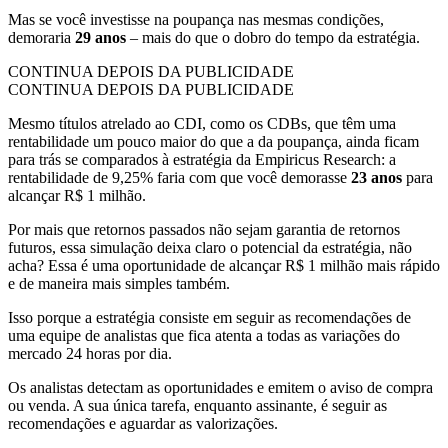
Mas se você investisse na poupança nas mesmas condições,
demoraria
29 anos
– mais do que o dobro do tempo da estratégia.
CONTINUA DEPOIS DA PUBLICIDADE
CONTINUA DEPOIS DA PUBLICIDADE
Mesmo títulos atrelado ao CDI, como os CDBs, que têm uma
rentabilidade um pouco maior do que a da poupança, ainda ficam
para trás se comparados à estratégia da Empiricus Research: a
rentabilidade de 9,25% faria com que você demorasse
23 anos
para
alcançar R$ 1 milhão.
Por mais que retornos passados não sejam garantia de retornos
futuros, essa simulação deixa claro o potencial da estratégia, não
acha? Essa é uma oportunidade de alcançar R$ 1 milhão mais rápido
e de maneira mais simples também.
Isso porque a estratégia consiste em seguir as recomendações de
uma equipe de analistas que fica atenta a todas as variações do
mercado 24 horas por dia.
Os analistas detectam as oportunidades e emitem o aviso de compra
ou venda. A sua única tarefa, enquanto assinante, é seguir as
recomendações e aguardar as valorizações.