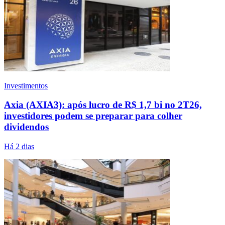
Investimentos
Axia (AXIA3): após lucro de R$ 1,7 bi no 2T26,
investidores podem se preparar para colher
dividendos
Há 2 dias