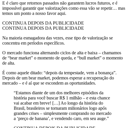
E é claro que retornos passados não garantem lucros futuros, e é
impossível garantir que valorizações como essa vão se repetir… mas
temos um ponto a nosso favor aqui.
CONTINUA DEPOIS DA PUBLICIDADE
CONTINUA DEPOIS DA PUBLICIDADE
Na maioria esmagadora das vezes, esse tipo de valorização se
concentra em períodos específicos.
O mercado funciona alternando ciclos de alta e baixa – chamamos
de “bear market” o momento de queda, e “bull market” o momento
de alta.
É como aquele ditado: “depois da tempestade, vem a bonança”.
Depois de um bear market, podemos esperar a recuperação do
mercado – e é aí que se escondem as oportunidades.
“Estamos diante de um dos melhores episódios da
história para você buscar R$ 1 milhão – e esta chance
vai acabar em breve! […] Ao longo da história do
Brasil, brasileiros se tornaram milionários logo após
grandes crises – simplesmente comprando no mercado
a ‘preço de banana’, e vendendo caro, em seu auge.”