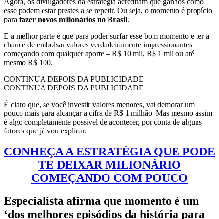
Agora, os divulgadores da estratégia acreditam que ganhos como
esse podem estar prestes a se repetir. Ou seja, o momento é propício
para
fazer novos milionários no Brasil
.
E a melhor parte é que para poder surfar esse bom momento e ter a
chance de embolsar valores verdadeiramente impressionantes
começando com qualquer aporte – R$ 10 mil, R$ 1 mil ou até
mesmo R$ 100.
CONTINUA DEPOIS DA PUBLICIDADE
CONTINUA DEPOIS DA PUBLICIDADE
É claro que, se você investir valores menores, vai demorar um
pouco mais para alcançar a cifra de R$ 1 milhão. Mas mesmo assim
é algo completamente possível de acontecer, por conta de alguns
fatores que já vou explicar.
CONHEÇA A ESTRATÉGIA QUE PODE
TE DEIXAR MILIONÁRIO
COMEÇANDO COM POUCO
Especialista afirma que momento é um
‘dos melhores episódios da história para