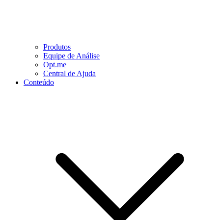
Produtos
Equipe de Análise
Opt.me
Central de Ajuda
Conteúdo