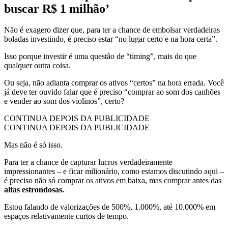
buscar R$ 1 milhão’
Não é exagero dizer que, para ter a chance de embolsar verdadeiras
boladas investindo, é preciso estar “no lugar certo e na hora certa”.
Isso porque investir é uma questão de “timing”, mais do que
qualquer outra coisa.
Ou seja, não adianta comprar os ativos “certos” na hora errada. Você
já deve ter ouvido falar que é preciso “comprar ao som dos canhões
e vender ao som dos violinos”, certo?
CONTINUA DEPOIS DA PUBLICIDADE
CONTINUA DEPOIS DA PUBLICIDADE
Mas não é só isso.
Para ter a chance de capturar lucros verdadeiramente
impressionantes – e ficar milionário, como estamos discutindo aqui –
é preciso não só comprar os ativos em baixa, mas comprar antes das
altas estrondosas.
Estou falando de valorizações de 500%, 1.000%, até 10.000% em
espaços relativamente curtos de tempo.