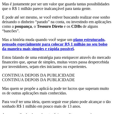
Mas é justamente por ser um valor que guarda tantas possibilidades
que o R$ 1 milhão parece inalcançável para tanta gente.
E pode até ser mesmo, se você estiver buscando realizar esse sonho
deixando o dinheiro “parado” na conta, ou investindo em aplicações
como a
poupança
, o
Tesouro Direto
e os
CDBs
de alguns
“bancões”.
Mas a história muda quando você segue um
plano estruturado,
pensado especialmente para colocar R$ 1 milhão no seu bolso
da maneira mais simples e rápida possível
.
Estou falando de uma estratégia para enriquecer através do mercado
financeiro que, apesar de simples, muitas vezes passa despercebida
por investidores, sejam eles iniciantes ou experientes.
CONTINUA DEPOIS DA PUBLICIDADE
CONTINUA DEPOIS DA PUBLICIDADE
Mas quem se propõe a aplicá-la pode ter lucros que superam muito
os de outras aplicações mais conhecidas.
Para você ter uma ideia, quem seguir esse plano pode alcançar o tão
sonhado R$ 1 milhão em pouco mais de 13 anos.