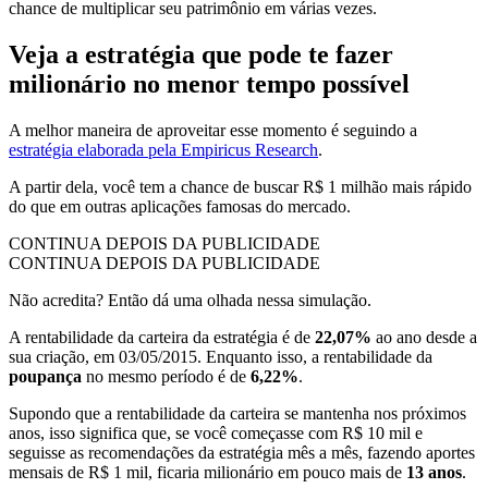
chance de multiplicar seu patrimônio em várias vezes.
Veja a estratégia que pode te fazer
milionário no menor tempo possível
A melhor maneira de aproveitar esse momento é seguindo a
estratégia elaborada pela Empiricus Research
.
A partir dela, você tem a chance de buscar R$ 1 milhão mais rápido
do que em outras aplicações famosas do mercado.
CONTINUA DEPOIS DA PUBLICIDADE
CONTINUA DEPOIS DA PUBLICIDADE
Não acredita? Então dá uma olhada nessa simulação.
A rentabilidade da carteira da estratégia é de
22,07%
ao ano desde a
sua criação, em 03/05/2015. Enquanto isso, a rentabilidade da
poupança
no mesmo período é de
6,22%
.
Supondo que a rentabilidade da carteira se mantenha nos próximos
anos, isso significa que, se você começasse com R$ 10 mil e
seguisse as recomendações da estratégia mês a mês, fazendo aportes
mensais de R$ 1 mil, ficaria milionário em pouco mais de
13 anos
.