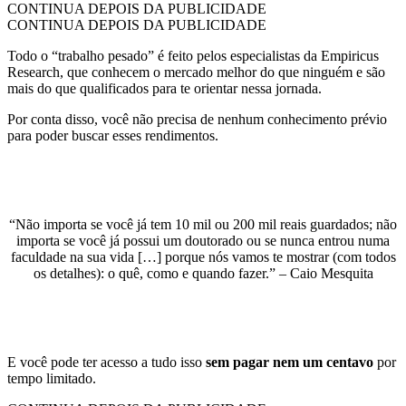
CONTINUA DEPOIS DA PUBLICIDADE
CONTINUA DEPOIS DA PUBLICIDADE
Todo o “trabalho pesado” é feito pelos especialistas da Empiricus
Research, que conhecem o mercado melhor do que ninguém e são
mais do que qualificados para te orientar nessa jornada.
Por conta disso, você não precisa de nenhum conhecimento prévio
para poder buscar esses rendimentos.
“Não importa se você já tem 10 mil ou 200 mil reais guardados; não
importa se você já possui um doutorado ou se nunca entrou numa
faculdade na sua vida […] porque nós vamos te mostrar (com todos
os detalhes): o quê, como e quando fazer.” – Caio Mesquita
E você pode ter acesso a tudo isso
sem pagar nem um centavo
por
tempo limitado.