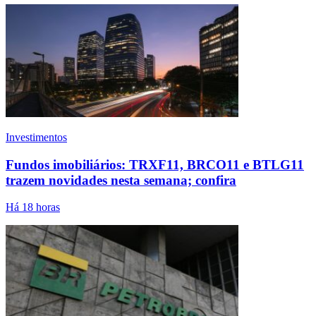
Investimentos
Fundos imobiliários: TRXF11, BRCO11 e BTLG11
trazem novidades nesta semana; confira
Há 18 horas