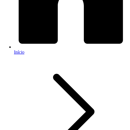
Início