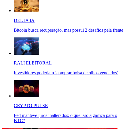
DELTA IA
Bitcoin busca recuperação, mas possui 2 desafios pela frente
RALI ELEITORAL
Investidores poderiam ‘comprar bolsa de olhos vendados’
CRYPTO PULSE
Fed manteve juros inalterados: o que isso significa para o
BTC?