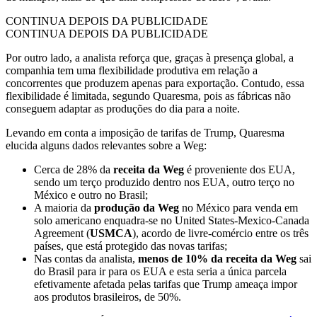
CONTINUA DEPOIS DA PUBLICIDADE
CONTINUA DEPOIS DA PUBLICIDADE
Por outro lado, a analista reforça que, graças à presença global, a
companhia tem uma flexibilidade produtiva em relação a
concorrentes que produzem apenas para exportação. Contudo, essa
flexibilidade é limitada, segundo Quaresma, pois as fábricas não
conseguem adaptar as produções do dia para a noite.
Levando em conta a imposição de tarifas de Trump, Quaresma
elucida alguns dados relevantes sobre a Weg:
Cerca de 28% da
receita da Weg
é proveniente dos EUA,
sendo um terço produzido dentro nos EUA, outro terço no
México e outro no Brasil;
A maioria da
produção da Weg
no México para venda em
solo americano enquadra-se no United States-Mexico-Canada
Agreement (
USMCA
), acordo de livre-comércio entre os três
países, que está protegido das novas tarifas;
Nas contas da analista,
menos de 10% da receita da Weg
sai
do Brasil para ir para os EUA e esta seria a única parcela
efetivamente afetada pelas tarifas que Trump ameaça impor
aos produtos brasileiros, de 50%.