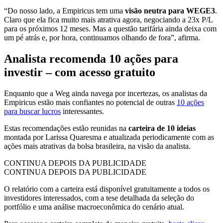
“Do nosso lado, a Empiricus tem uma
visão neutra para WEGE3
.
Claro que ela fica muito mais atrativa agora, negociando a 23x P/L
para os próximos 12 meses. Mas a questão tarifária ainda deixa com
um pé atrás e, por hora, continuamos olhando de fora”, afirma.
Analista recomenda 10 ações para
investir – com acesso gratuito
Enquanto que a Weg ainda navega por incertezas, os analistas da
Empiricus estão mais confiantes no potencial de outras
10 ações
para buscar lucros
interessantes.
Estas recomendações estão reunidas na
carteira de 10 ideias
montada por Larissa Quaresma e atualizada periodicamente com as
ações mais atrativas da bolsa brasileira, na visão da analista.
CONTINUA DEPOIS DA PUBLICIDADE
CONTINUA DEPOIS DA PUBLICIDADE
O relatório com a carteira está disponível gratuitamente a todos os
investidores interessados, com a tese detalhada da seleção do
portfólio e uma análise macroeconômica do cenário atual.