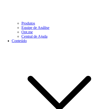
Produtos
Equipe de Análise
Opt.me
Central de Ajuda
Conteúdo