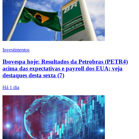
Investimentos
Ibovespa hoje: Resultados da Petrobras (PETR4)
acima das expectativas e payroll dos EUA; veja
destaques desta sexta (7)
Há 1 dia