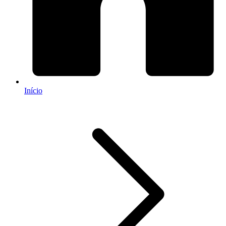
Início