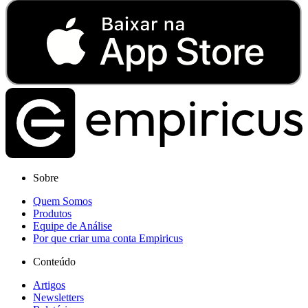
Sobre
Quem Somos
Produtos
Equipe de Análise
Por que criar uma conta Empiricus
Conteúdo
Artigos
Newsletters