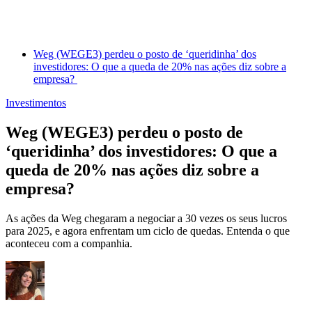
Weg (WEGE3) perdeu o posto de ‘queridinha’ dos
investidores: O que a queda de 20% nas ações diz sobre a
empresa?
Investimentos
Weg (WEGE3) perdeu o posto de
‘queridinha’ dos investidores: O que a
queda de 20% nas ações diz sobre a
empresa?
As ações da Weg chegaram a negociar a 30 vezes os seus lucros
para 2025, e agora enfrentam um ciclo de quedas. Entenda o que
aconteceu com a companhia.