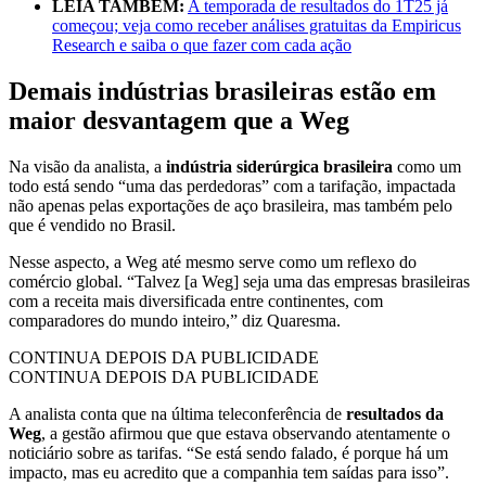
LEIA TAMBÉM:
A temporada de resultados do 1T25 já
começou; veja como receber análises gratuitas da Empiricus
Research e saiba o que fazer com cada ação
Demais indústrias brasileiras estão em
maior desvantagem que a Weg
Na visão da analista, a
indústria siderúrgica brasileira
como um
todo está sendo “uma das perdedoras” com a tarifação, impactada
não apenas pelas exportações de aço brasileira, mas também pelo
que é vendido no Brasil.
Nesse aspecto, a Weg até mesmo serve como um reflexo do
comércio global. “Talvez [a Weg] seja uma das empresas brasileiras
com a receita mais diversificada entre continentes, com
comparadores do mundo inteiro,” diz Quaresma.
CONTINUA DEPOIS DA PUBLICIDADE
CONTINUA DEPOIS DA PUBLICIDADE
A analista conta que na última teleconferência de
resultados da
Weg
, a gestão afirmou que que estava observando atentamente o
noticiário sobre as tarifas. “Se está sendo falado, é porque há um
impacto, mas eu acredito que a companhia tem saídas para isso”.