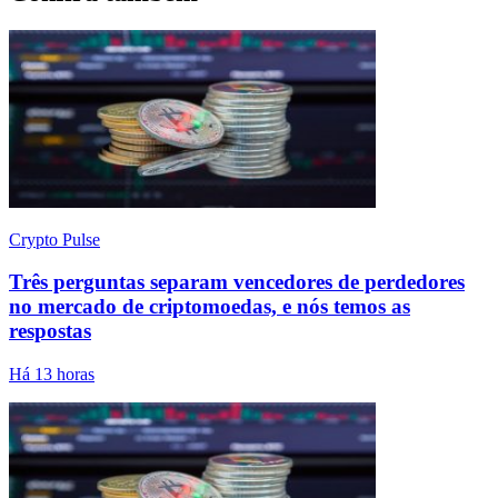
Crypto Pulse
Três perguntas separam vencedores de perdedores
no mercado de criptomoedas, e nós temos as
respostas
Há 13 horas