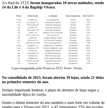
Ao final do 3T23,
foram inauguradas 18 novas unidades, sendo
14 da Life e 4 da flagship Vivara
.
Lojas inauguradas pela Vivara no 3T23. Fonte: Vivara.
No consolidado de 2023, foram abertas 39 lojas, sendo 21 delas
no primeiro semestre do ano
.
Sempre importante lembrar, o plano de abertura de lojas segue a
sazonalidade típica do varejo.
Sendo o último trimestre do ano também o mais forte em volume de
vendas para a Vivara (em 2022, o 4T representou 35% das receitas