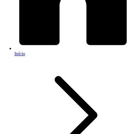
Início