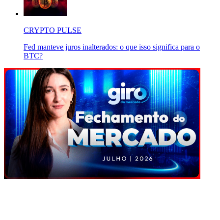
CRYPTO PULSE
Fed manteve juros inalterados: o que isso significa para o
BTC?