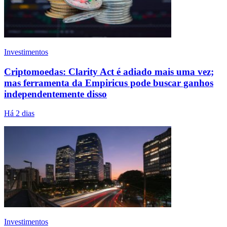
Investimentos
Criptomoedas: Clarity Act é adiado mais uma vez;
mas ferramenta da Empiricus pode buscar ganhos
independentemente disso
Há 2 dias
Investimentos