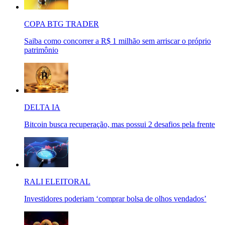
COPA BTG TRADER
Saiba como concorrer a R$ 1 milhão sem arriscar o próprio
patrimônio
DELTA IA
Bitcoin busca recuperação, mas possui 2 desafios pela frente
RALI ELEITORAL
Investidores poderiam ‘comprar bolsa de olhos vendados’