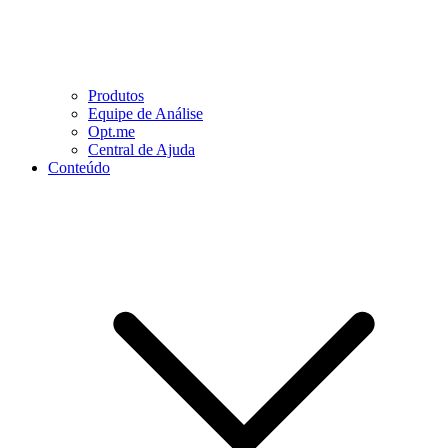
Produtos
Equipe de Análise
Opt.me
Central de Ajuda
Conteúdo