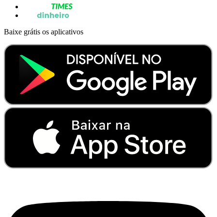
Baixe grátis os aplicativos