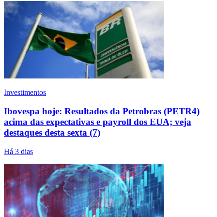
Investimentos
Ibovespa hoje: Resultados da Petrobras (PETR4)
acima das expectativas e payroll dos EUA; veja
destaques desta sexta (7)
Há 3 dias