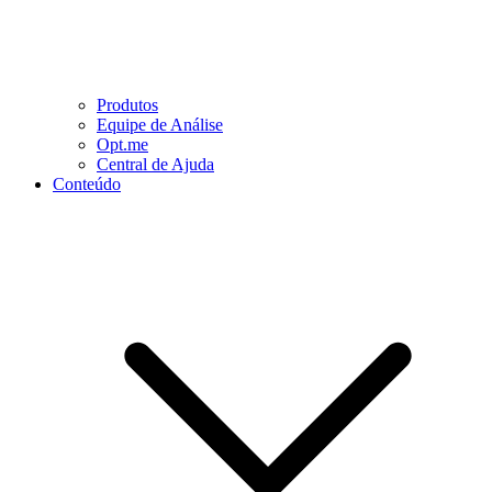
Produtos
Equipe de Análise
Opt.me
Central de Ajuda
Conteúdo