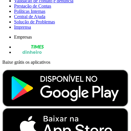
Validação de contato e denúncia
Prestação de Contas
Políticas Internas
Central de Ajuda
Solução de Problemas
Imprensa
Empresas
Baixe grátis os aplicativos