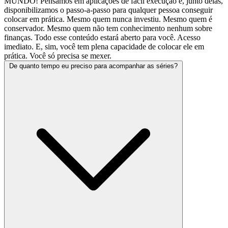
MUNDO! Pensamos em aplicações de fácil execução e, junto delas,
disponibilizamos o passo-a-passo para qualquer pessoa conseguir
colocar em prática. Mesmo quem nunca investiu. Mesmo quem é
conservador. Mesmo quem não tem conhecimento nenhum sobre
finanças. Todo esse conteúdo estará aberto para você. Acesso
imediato. E, sim, você tem plena capacidade de colocar ele em
prática. Você só precisa se mexer.
De quanto tempo eu preciso para acompanhar as séries?