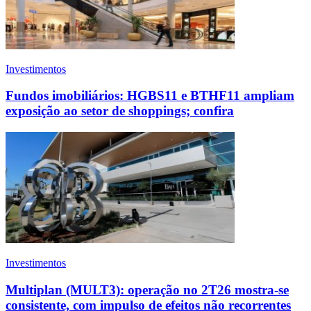
Investimentos
Fundos imobiliários: HGBS11 e BTHF11 ampliam
exposição ao setor de shoppings; confira
Investimentos
Multiplan (MULT3): operação no 2T26 mostra-se
consistente, com impulso de efeitos não recorrentes