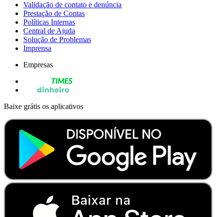
Validação de contato e denúncia
Prestação de Contas
Políticas Internas
Central de Ajuda
Solução de Problemas
Imprensa
Empresas
Baixe grátis os aplicativos