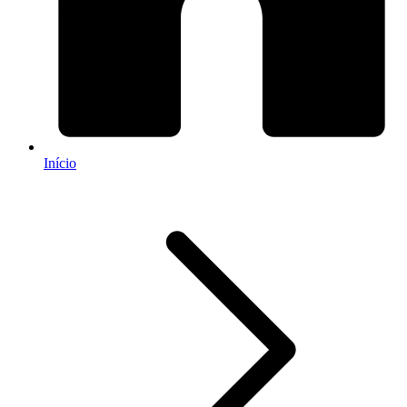
Início