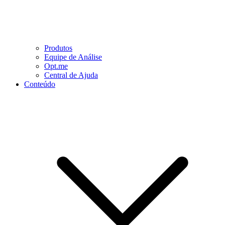
Produtos
Equipe de Análise
Opt.me
Central de Ajuda
Conteúdo