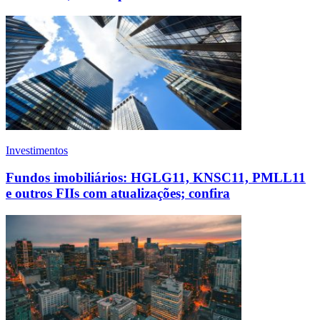
Investimentos
Fundos imobiliários: HGLG11, KNSC11, PMLL11
e outros FIIs com atualizações; confira