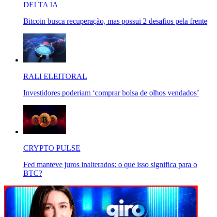
DELTA IA
Bitcoin busca recuperação, mas possui 2 desafios pela frente
RALI ELEITORAL
Investidores poderiam ‘comprar bolsa de olhos vendados’
CRYPTO PULSE
Fed manteve juros inalterados: o que isso significa para o
BTC?