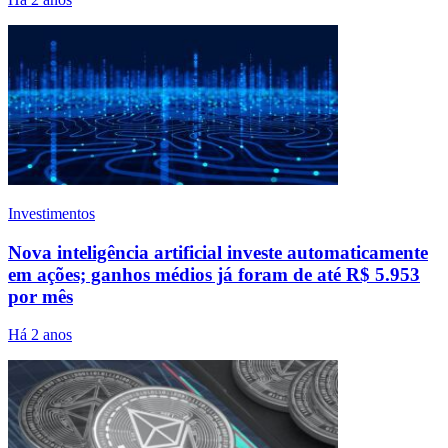
Investimentos
Nova inteligência artificial investe automaticamente
em ações; ganhos médios já foram de até R$ 5.953
por mês
Há 2 anos