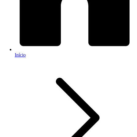
Início