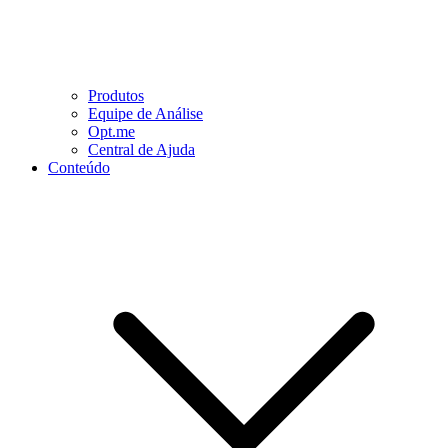
Produtos
Equipe de Análise
Opt.me
Central de Ajuda
Conteúdo