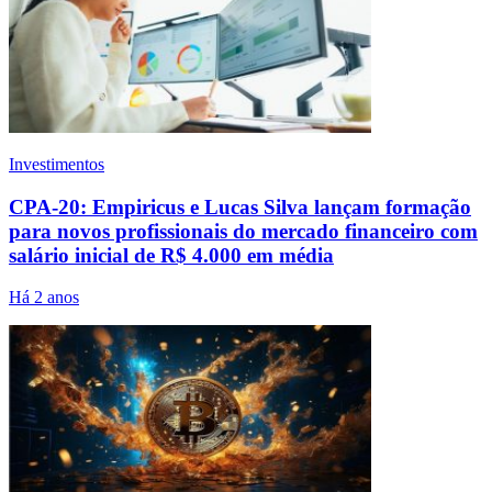
Investimentos
CPA-20: Empiricus e Lucas Silva lançam formação
para novos profissionais do mercado financeiro com
salário inicial de R$ 4.000 em média
Há 2 anos