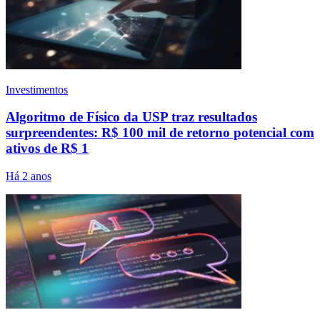
Investimentos
Algoritmo de Físico da USP traz resultados
surpreendentes: R$ 100 mil de retorno potencial com
ativos de R$ 1
Há 2 anos