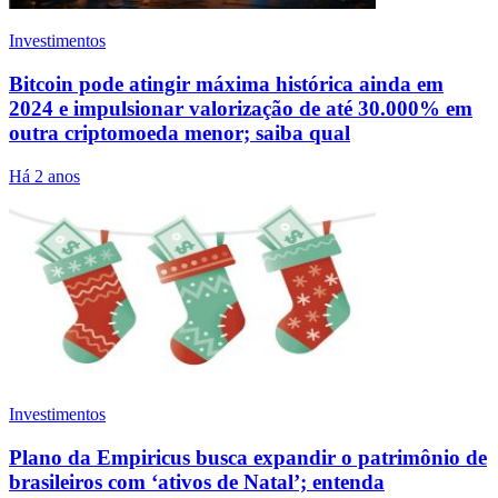
Investimentos
Bitcoin pode atingir máxima histórica ainda em
2024 e impulsionar valorização de até 30.000% em
outra criptomoeda menor; saiba qual
Há 2 anos
Investimentos
Plano da Empiricus busca expandir o patrimônio de
brasileiros com ‘ativos de Natal’; entenda