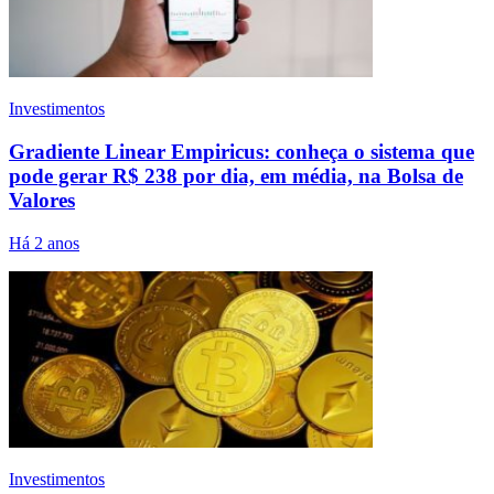
Investimentos
Gradiente Linear Empiricus: conheça o sistema que
pode gerar R$ 238 por dia, em média, na Bolsa de
Valores
Há 2 anos
Investimentos