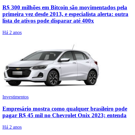
R$ 300 milhões em Bitcoin são movimentados pela
primeira vez desde 2013, e especialista alerta: outra
lista de ativos pode disparar até 400x
Há 2 anos
Investimentos
Empresário mostra como qualquer brasileiro pode
pagar R$ 45 mil no Chevrolet Onix 2023; entenda
Há 2 anos