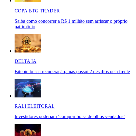
COPA BTG TRADER
Saiba como concorrer a R$ 1 milhão sem arriscar o próprio
patrimônio
DELTA IA
Bitcoin busca recuperação, mas possui 2 desafios pela frente
RALI ELEITORAL
Investidores poderiam ‘comprar bolsa de olhos vendados’