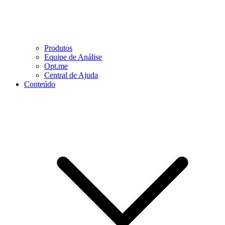
Produtos
Equipe de Análise
Opt.me
Central de Ajuda
Conteúdo