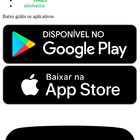
Baixe grátis os aplicativos