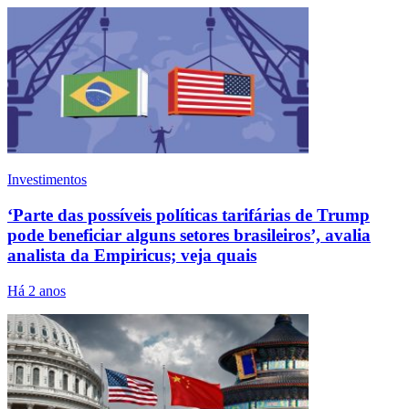
Investimentos
‘Parte das possíveis políticas tarifárias de Trump
pode beneficiar alguns setores brasileiros’, avalia
analista da Empiricus; veja quais
Há 2 anos