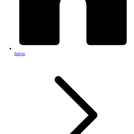
Início