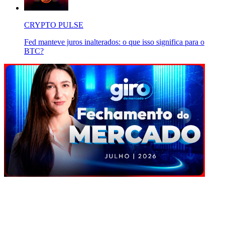
CRYPTO PULSE
Fed manteve juros inalterados: o que isso significa para o
BTC?