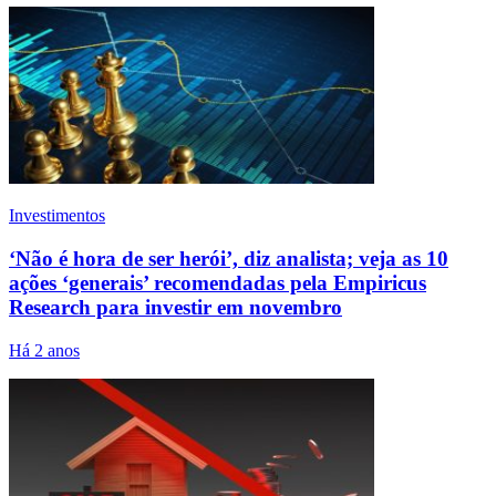
Investimentos
‘Não é hora de ser herói’, diz analista; veja as 10
ações ‘generais’ recomendadas pela Empiricus
Research para investir em novembro
Há 2 anos