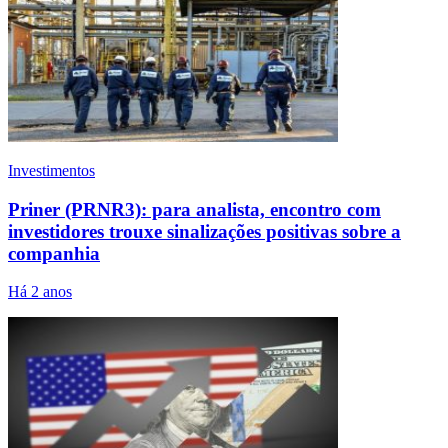
Investimentos
Priner (PRNR3): para analista, encontro com
investidores trouxe sinalizações positivas sobre a
companhia
Há 2 anos