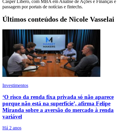
Cásper Líbero, com MBA em Análise de Ações e Finanças e
passagem por portais de notícias e fintechs.
Últimos conteúdos de Nicole Vasselai
Investimentos
‘O risco da renda fixa privada só não aparece
porque não está na superfície’, afirma Felipe
Miranda sobre a aversão do mercado à renda
variável
Há 2 anos