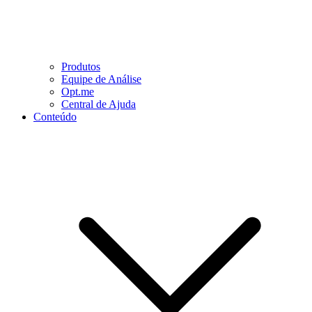
Produtos
Equipe de Análise
Opt.me
Central de Ajuda
Conteúdo