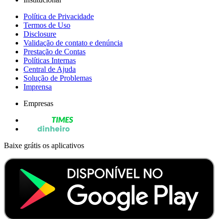
Política de Privacidade
Termos de Uso
Disclosure
Validação de contato e denúncia
Prestação de Contas
Políticas Internas
Central de Ajuda
Solução de Problemas
Imprensa
Empresas
Baixe grátis os aplicativos