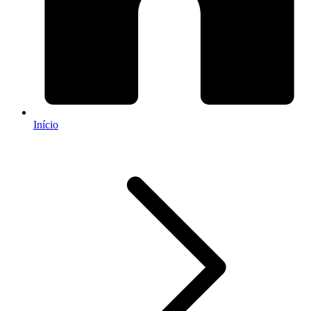
Início