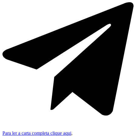
Para ler a carta completa clique aqui
.