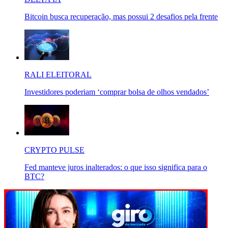
Bitcoin busca recuperação, mas possui 2 desafios pela frente
RALI ELEITORAL
Investidores poderiam ‘comprar bolsa de olhos vendados’
CRYPTO PULSE
Fed manteve juros inalterados: o que isso significa para o
BTC?