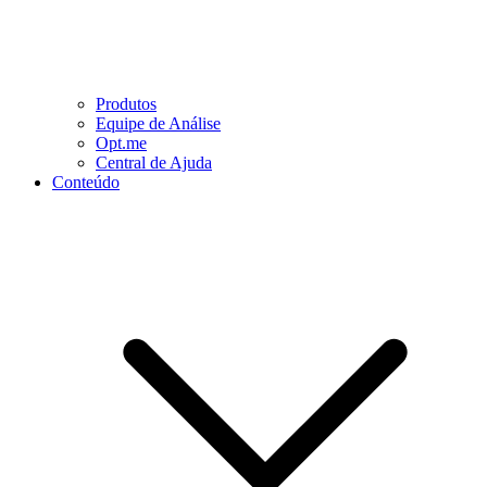
Produtos
Equipe de Análise
Opt.me
Central de Ajuda
Conteúdo