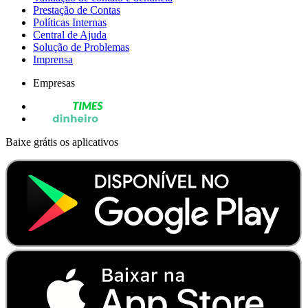
Prestação de Contas
Políticas Internas
Central de Ajuda
Solução de Problemas
Imprensa
Empresas
Baixe grátis os aplicativos