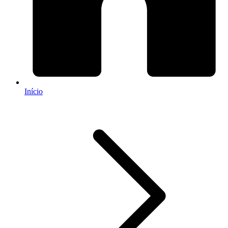
Início