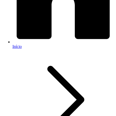
Início