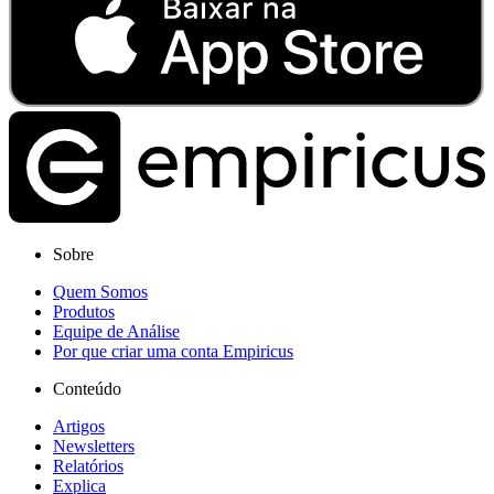
Sobre
Quem Somos
Produtos
Equipe de Análise
Por que criar uma conta Empiricus
Conteúdo
Artigos
Newsletters
Relatórios
Explica