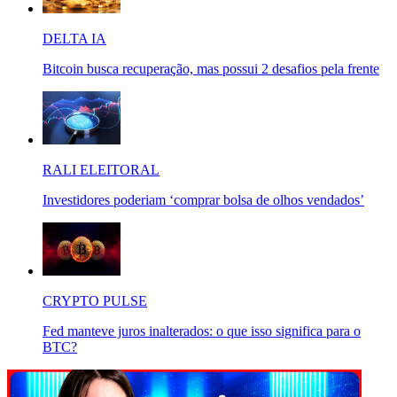
DELTA IA
Bitcoin busca recuperação, mas possui 2 desafios pela frente
RALI ELEITORAL
Investidores poderiam ‘comprar bolsa de olhos vendados’
CRYPTO PULSE
Fed manteve juros inalterados: o que isso significa para o
BTC?