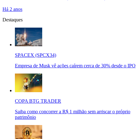
Há 2 anos
Destaques
SPACEX (SPCX34)
Empresa de Musk vê ações caírem cerca de 30% desde o IPO
COPA BTG TRADER
Saiba como concorrer a R$ 1 milhão sem arriscar o próprio
patrimônio