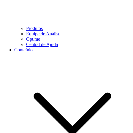
Produtos
Equipe de Análise
Opt.me
Central de Ajuda
Conteúdo