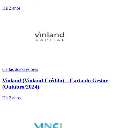
Há 2 anos
Cartas dos Gestores
Vinland (Vinland Crédito) – Carta do Gestor
(Outubro/2024)
Há 2 anos