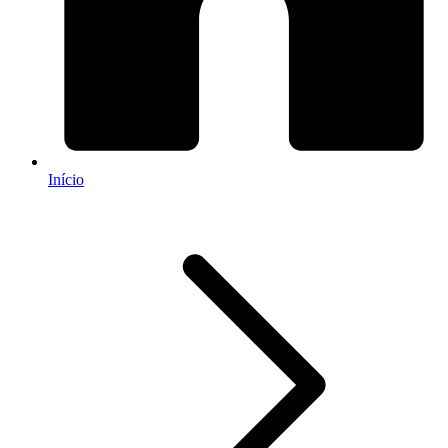
Início