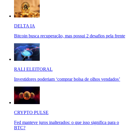
DELTA IA
Bitcoin busca recuperação, mas possui 2 desafios pela frente
RALI ELEITORAL
Investidores poderiam ‘comprar bolsa de olhos vendados’
CRYPTO PULSE
Fed manteve juros inalterados: o que isso significa para o
BTC?