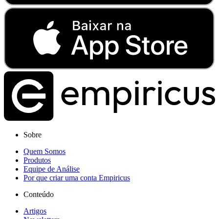
Sobre
Quem Somos
Produtos
Equipe de Análise
Por que criar uma conta Empiricus
Conteúdo
Artigos