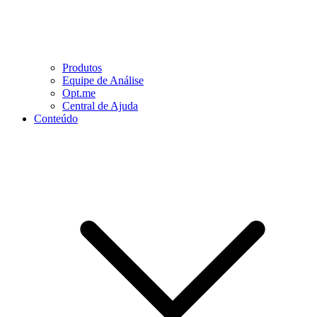
Produtos
Equipe de Análise
Opt.me
Central de Ajuda
Conteúdo