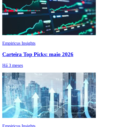
Empiricus Insights
Carteira Top Picks: maio 2026
Há 3 meses
Empiricus Insights