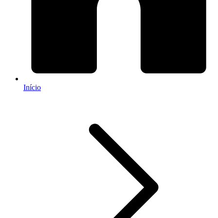
Início