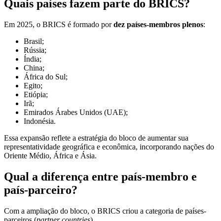
Quais países fazem parte do BRICS?
Em 2025, o BRICS é formado por
dez países-membros plenos
:
Brasil;
Rússia;
Índia;
China;
África do Sul;
Egito;
Etiópia;
Irã;
Emirados Árabes Unidos (UAE);
Indonésia.
Essa expansão reflete a estratégia do bloco de aumentar sua
representatividade geográfica e econômica, incorporando nações do
Oriente Médio, África e Ásia.
Qual a diferença entre país-membro e
país-parceiro?
Com a ampliação do bloco, o BRICS criou a categoria de países-
parceiros (
partner countries
).