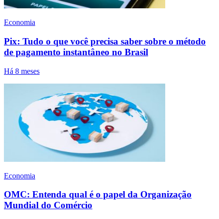
Economia
Pix: Tudo o que você precisa saber sobre o método
de pagamento instantâneo no Brasil
Há 8 meses
Economia
OMC: Entenda qual é o papel da Organização
Mundial do Comércio