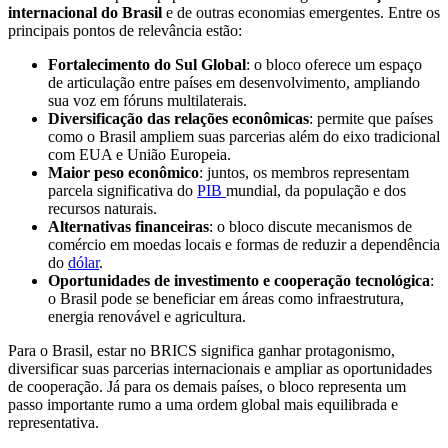
internacional do Brasil
e de outras economias emergentes. Entre os
principais pontos de relevância estão:
Fortalecimento do Sul Global
: o bloco oferece um espaço
de articulação entre países em desenvolvimento, ampliando
sua voz em fóruns multilaterais.
Diversificação das relações econômicas
: permite que países
como o Brasil ampliem suas parcerias além do eixo tradicional
com EUA e União Europeia.
Maior peso econômico
: juntos, os membros representam
parcela significativa do
PIB
mundial, da população e dos
recursos naturais.
Alternativas financeiras
: o bloco discute mecanismos de
comércio em moedas locais e formas de reduzir a dependência
do
dólar
.
Oportunidades de investimento e cooperação tecnológica
:
o Brasil pode se beneficiar em áreas como infraestrutura,
energia renovável e agricultura.
Para o Brasil, estar no BRICS significa ganhar protagonismo,
diversificar suas parcerias internacionais e ampliar as oportunidades
de cooperação. Já para os demais países, o bloco representa um
passo importante rumo a uma ordem global mais equilibrada e
representativa.