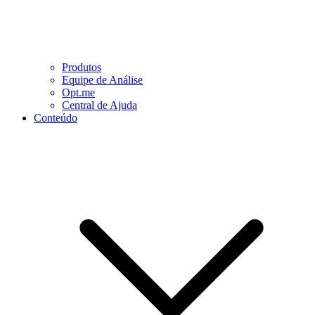
Produtos
Equipe de Análise
Opt.me
Central de Ajuda
Conteúdo