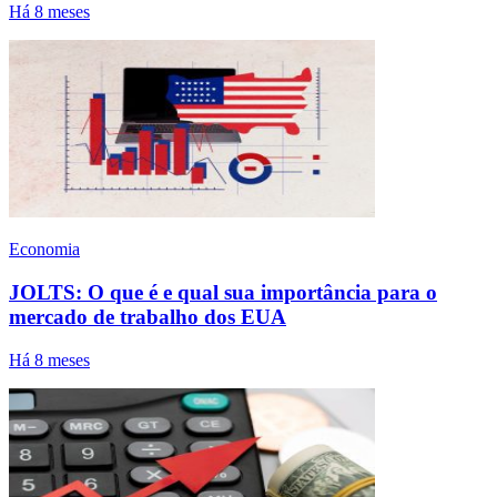
Há 8 meses
Economia
JOLTS: O que é e qual sua importância para o
mercado de trabalho dos EUA
Há 8 meses