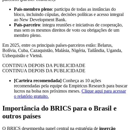
País-membro pleno
: participa de todas as instâncias do
bloco, incluindo cúpulas, decisões políticas e acesso integral
ao New Development Bank.
País-parceiro
: integra reuniões e iniciativas de cooperação,
mas sem os mesmos direitos de voto ou obrigações de um
membro pleno.
Em 2025, entre os principais países-parceiros estão: Belarus,
Bolívia, Cuba, Cazaquistão, Malásia, Nigéria, Tailândia, Uganda,
Uzbequistão e Vietnã.
CONTINUA DEPOIS DA PUBLICIDADE
CONTINUA DEPOIS DA PUBLICIDADE
[Carteira recomendada]
Conheça as 10 ações
recomendadas pela equipe da Empiricus Research para buscar
lucros na bolsa nos próximos meses.
Clique aqui para acessar
o relatório gratuito.
Importância do BRICS para o Brasil e
outros países
O BRICS desempenha papel central na estratégia de
inserção