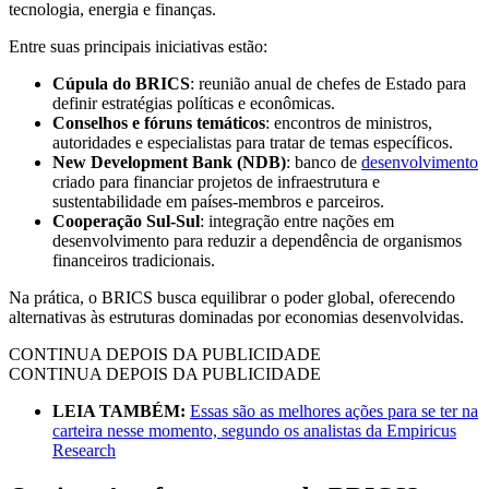
tecnologia, energia e finanças.
Entre suas principais iniciativas estão:
Cúpula do BRICS
: reunião anual de chefes de Estado para
definir estratégias políticas e econômicas.
Conselhos e fóruns temáticos
: encontros de ministros,
autoridades e especialistas para tratar de temas específicos.
New Development Bank (NDB)
: banco de
desenvolvimento
criado para financiar projetos de infraestrutura e
sustentabilidade em países-membros e parceiros.
Cooperação Sul-Sul
: integração entre nações em
desenvolvimento para reduzir a dependência de organismos
financeiros tradicionais.
Na prática, o BRICS busca equilibrar o poder global, oferecendo
alternativas às estruturas dominadas por economias desenvolvidas.
CONTINUA DEPOIS DA PUBLICIDADE
CONTINUA DEPOIS DA PUBLICIDADE
LEIA TAMBÉM:
Essas são as melhores ações para se ter na
carteira nesse momento, segundo os analistas da Empiricus
Research