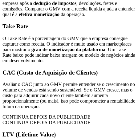
empresa após a
dedução de impostos
, devoluções, fretes e
comissões. Comparar o GMV com a receita líquida ajuda a entender
qual é a
efetiva monetização
da operação.
Take Rate
O Take Rate é a porcentagem do GMV que a empresa consegue
capturar como receita. O indicador é muito usado em marketplaces
para mostrar o
grau de monetização da plataforma
. Um Take
Rate baixo pode indicar baixa margem ou modelo de negócios ainda
em desenvolvimento.
CAC (Custo de Aquisição de Clientes)
Avaliar o CAC junto ao GMV permite entender se o crescimento no
volume de vendas está sendo sustentável. Se o GMV cresce, mas o
custo para adquirir cada novo cliente também aumenta
proporcionalmente (ou mais), isso pode comprometer a rentabilidade
futura da operação.
CONTINUA DEPOIS DA PUBLICIDADE
CONTINUA DEPOIS DA PUBLICIDADE
LTV (Lifetime Value)