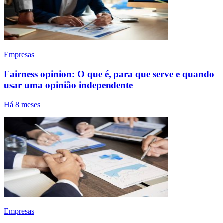
Empresas
Fairness opinion: O que é, para que serve e quando
usar uma opinião independente
Há 8 meses
Empresas