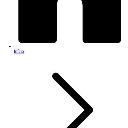
Início