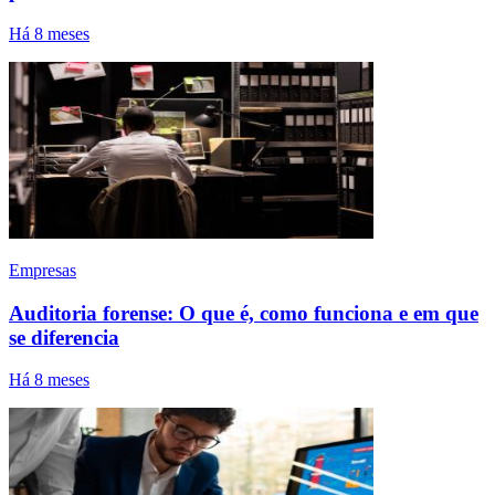
Há 8 meses
Empresas
Auditoria forense: O que é, como funciona e em que
se diferencia
Há 8 meses