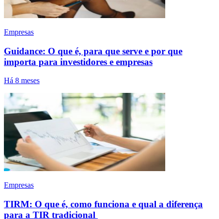
Empresas
Guidance: O que é, para que serve e por que
importa para investidores e empresas
Há 8 meses
Empresas
TIRM: O que é, como funciona e qual a diferença
para a TIR tradicional