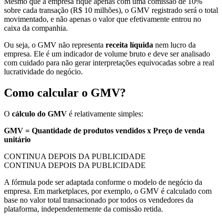
Mesmo que a empresa fique apenas com uma comissão de 10%
sobre cada transação (R$ 10 milhões), o GMV registrado será o total
movimentado, e não apenas o valor que efetivamente entrou no
caixa da companhia.
Ou seja, o GMV não representa
receita líquida
nem lucro da
empresa. Ele é um indicador de volume bruto e deve ser analisado
com cuidado para não gerar interpretações equivocadas sobre a real
lucratividade do negócio.
Como calcular o GMV?
O
cálculo do GMV
é relativamente simples:
GMV = Quantidade de produtos vendidos x Preço de venda
unitário
CONTINUA DEPOIS DA PUBLICIDADE
CONTINUA DEPOIS DA PUBLICIDADE
A fórmula pode ser adaptada conforme o modelo de negócio da
empresa. Em marketplaces, por exemplo, o GMV é calculado com
base no valor total transacionado por todos os vendedores da
plataforma, independentemente da comissão retida.