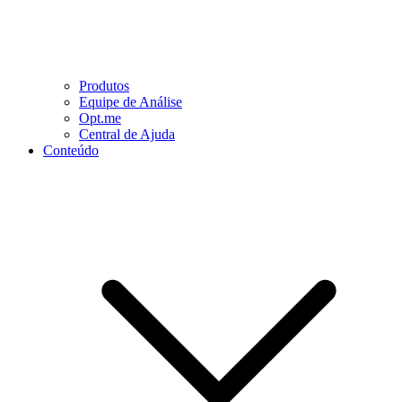
Produtos
Equipe de Análise
Opt.me
Central de Ajuda
Conteúdo