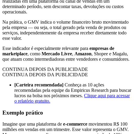
realizadas em uma plataforma ou canal de vendas em um
determinado período, sem descontar taxas, devoluções ou custos
operacionais.
Na prática, o GMV indica o volume financeiro bruto movimentado
pela empresa — ou seja, o total gerado pela venda de produtos ou
serviços, independentemente da empresa receber diretamente todo
esse valor.
Esse indicador é especialmente relevante para
empresas de
marketplace
, como
Mercado Livre
,
Amazon
, Shopee e Magalu,
que atuam como intermediadoras entre vendedores e consumidores.
CONTINUA DEPOIS DA PUBLICIDADE
CONTINUA DEPOIS DA PUBLICIDADE
[Carteira recomendada]
Conheça as 10 ações
recomendadas pela equipe da Empiricus Research para buscar
lucros na bolsa nos próximos meses.
Clique aqui para acessar
o relatório gratuito.
Exemplo prático
Imagine que uma plataforma de
e-commerce
movimentou R$ 100
milhões em vendas em um trimestre. Esse valor representa o GMV.