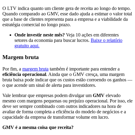
O LTV indica quanto um cliente gera de receita ao longo do tempo.
Quando comparado ao GMV, esse dado ajuda a estimar o valor total
que a base de clientes representa para a empresa e a viabilidade da
estratégia comercial no longo prazo.
Onde investir neste mês?
Veja 10 ações em diferentes
setores da economia para buscar lucros.
Baixe o relatório
gratuito aqui.
Margem bruta
Por fim, a
margem bruta
também é importante para entender a
eficiência operacional
. Ainda que o GMV cresça, uma margem
bruta baixa pode indicar que os custos estão corroendo os ganhos —
o que acende um sinal de alerta para investidores.
Vale lembrar que empresas podem divulgar um
GMV
elevado
mesmo com margens pequenas ou prejuízo operacional. Por isso, ele
deve ser sempre combinado com outros indicadores na hora de
avaliar de forma completa a eficiência do modelo de negócios e a
capacidade da empresa de transformar volume em lucro.
GMV é a mesma coisa que receita?