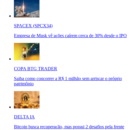
SPACEX (SPCX34)
Empresa de Musk vê ações caírem cerca de 30% desde o IPO
COPA BTG TRADER
Saiba como concorrer a R$ 1 milhão sem arriscar o próprio
patrimônio
DELTA IA
Bitcoin busca recuperação, mas possui 2 desafios pela frente