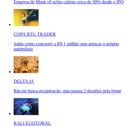
Empresa de Musk vê ações caírem cerca de 30% desde o IPO
COPA BTG TRADER
Saiba como concorrer a R$ 1 milhão sem arriscar o próprio
patrimônio
DELTA IA
Bitcoin busca recuperação, mas possui 2 desafios pela frente
RALI ELEITORAL