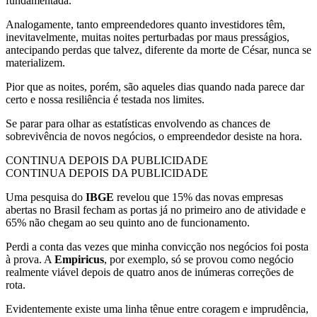
fundamentada.
Analogamente, tanto empreendedores quanto investidores têm,
inevitavelmente, muitas noites perturbadas por maus presságios,
antecipando perdas que talvez, diferente da morte de César, nunca se
materializem.
Pior que as noites, porém, são aqueles dias quando nada parece dar
certo e nossa resiliência é testada nos limites.
Se parar para olhar as estatísticas envolvendo as chances de
sobrevivência de novos negócios, o empreendedor desiste na hora.
CONTINUA DEPOIS DA PUBLICIDADE
CONTINUA DEPOIS DA PUBLICIDADE
Uma pesquisa do
IBGE
revelou que 15% das novas empresas
abertas no Brasil fecham as portas já no primeiro ano de atividade e
65% não chegam ao seu quinto ano de funcionamento.
Perdi a conta das vezes que minha convicção nos negócios foi posta
à prova. A
Empiricus
, por exemplo, só se provou como negócio
realmente viável depois de quatro anos de inúmeras correções de
rota.
Evidentemente existe uma linha tênue entre coragem e imprudência,