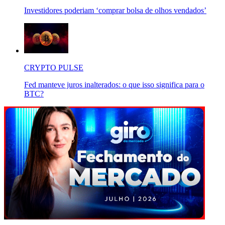
Investidores poderiam ‘comprar bolsa de olhos vendados’
CRYPTO PULSE
Fed manteve juros inalterados: o que isso significa para o
BTC?