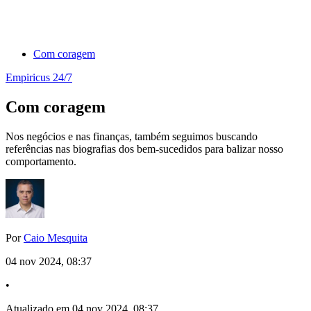
Com coragem
Empiricus 24/7
Com coragem
Nos negócios e nas finanças, também seguimos buscando
referências nas biografias dos bem-sucedidos para balizar nosso
comportamento.
Por
Caio Mesquita
04 nov 2024, 08:37
•
Atualizado em 04 nov 2024, 08:37