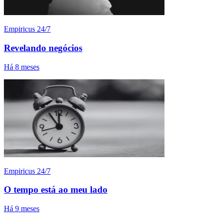
Empiricus 24/7
Revelando negócios
Há 8 meses
Empiricus 24/7
O tempo está ao meu lado
Há 9 meses