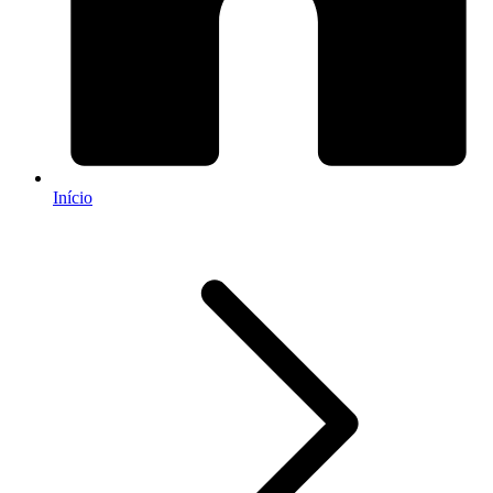
Início