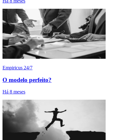
Há 8 meses
Empiricus 24/7
O modelo perfeito?
Há 8 meses