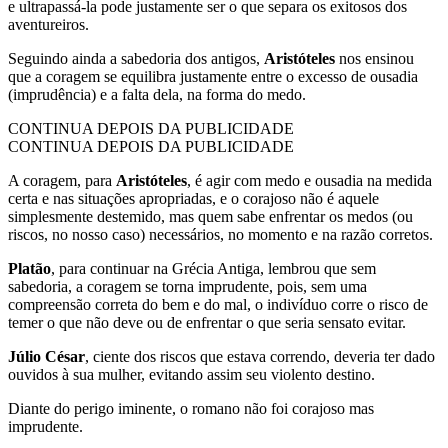
e ultrapassá-la pode justamente ser o que separa os exitosos dos
aventureiros.
Seguindo ainda a sabedoria dos antigos,
Aristóteles
nos ensinou
que a coragem se equilibra justamente entre o excesso de ousadia
(imprudência) e a falta dela, na forma do medo.
CONTINUA DEPOIS DA PUBLICIDADE
CONTINUA DEPOIS DA PUBLICIDADE
A coragem, para
Aristóteles
, é agir com medo e ousadia na medida
certa e nas situações apropriadas, e o corajoso não é aquele
simplesmente destemido, mas quem sabe enfrentar os medos (ou
riscos, no nosso caso) necessários, no momento e na razão corretos.
Platão
, para continuar na Grécia Antiga, lembrou que sem
sabedoria, a coragem se torna imprudente, pois, sem uma
compreensão correta do bem e do mal, o indivíduo corre o risco de
temer o que não deve ou de enfrentar o que seria sensato evitar.
Júlio César
, ciente dos riscos que estava correndo, deveria ter dado
ouvidos à sua mulher, evitando assim seu violento destino.
Diante do perigo iminente, o romano não foi corajoso mas
imprudente.