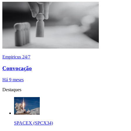
Empiricus 24/7
Convocação
Há 9 meses
Destaques
SPACEX (SPCX34)