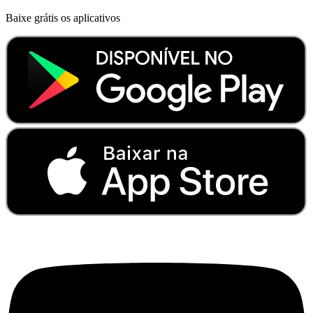
Baixe grátis os aplicativos