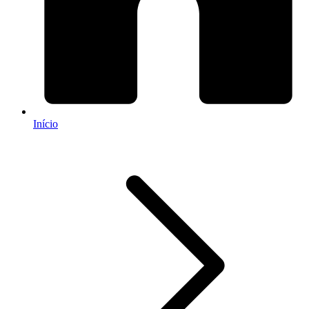
Início