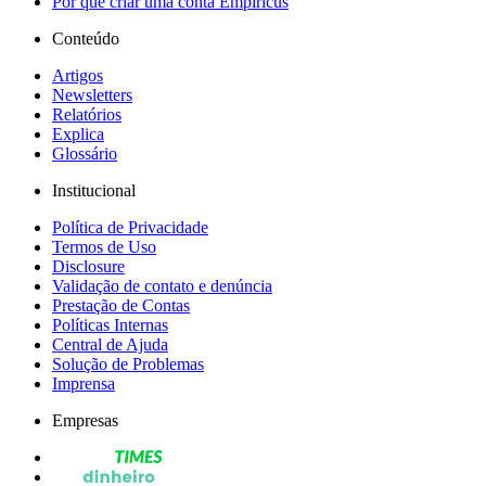
Por que criar uma conta Empiricus
Conteúdo
Artigos
Newsletters
Relatórios
Explica
Glossário
Institucional
Política de Privacidade
Termos de Uso
Disclosure
Validação de contato e denúncia
Prestação de Contas
Políticas Internas
Central de Ajuda
Solução de Problemas
Imprensa
Empresas