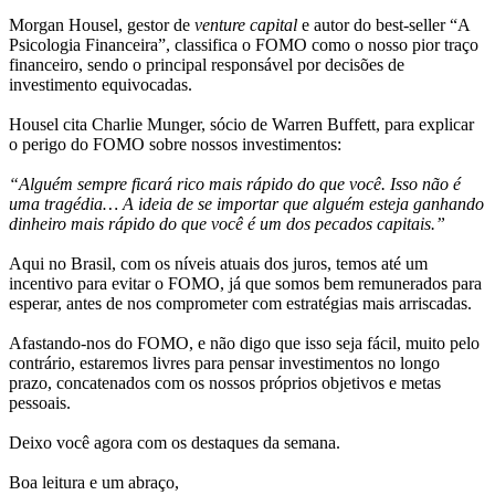
Morgan Housel, gestor de
venture capital
e autor do best-seller “A
Psicologia Financeira”, classifica o FOMO como o nosso pior traço
financeiro, sendo o principal responsável por decisões de
investimento equivocadas.
Housel cita Charlie Munger, sócio de Warren Buffett, para explicar
o perigo do FOMO sobre nossos investimentos:
“Alguém sempre ficará rico mais rápido do que você. Isso não é
uma tragédia… A ideia de se importar que alguém esteja ganhando
dinheiro mais rápido do que você é um dos pecados capitais.”
Aqui no Brasil, com os níveis atuais dos juros, temos até um
incentivo para evitar o FOMO, já que somos bem remunerados para
esperar, antes de nos comprometer com estratégias mais arriscadas.
Afastando-nos do FOMO, e não digo que isso seja fácil, muito pelo
contrário, estaremos livres para pensar investimentos no longo
prazo, concatenados com os nossos próprios objetivos e metas
pessoais.
Deixo você agora com os destaques da semana.
Boa leitura e um abraço,