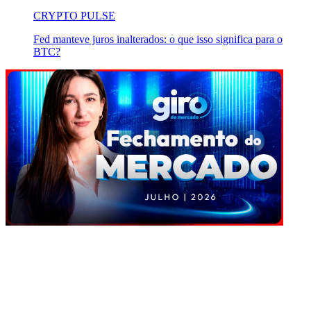
CRYPTO PULSE
Fed manteve juros inalterados: o que isso significa para o
BTC?