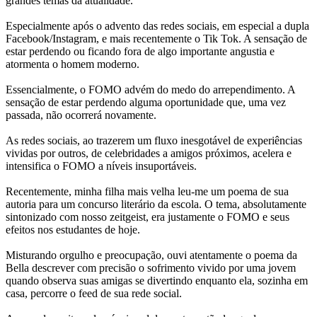
grandes temas da atualidade.
Especialmente após o advento das redes sociais, em especial a dupla
Facebook/Instagram, e mais recentemente o Tik Tok. A sensação de
estar perdendo ou ficando fora de algo importante angustia e
atormenta o homem moderno.
Essencialmente, o FOMO advém do medo do arrependimento. A
sensação de estar perdendo alguma oportunidade que, uma vez
passada, não ocorrerá novamente.
As redes sociais, ao trazerem um fluxo inesgotável de experiências
vividas por outros, de celebridades a amigos próximos, acelera e
intensifica o FOMO a níveis insuportáveis.
Recentemente, minha filha mais velha leu-me um poema de sua
autoria para um concurso literário da escola. O tema, absolutamente
sintonizado com nosso zeitgeist, era justamente o FOMO e seus
efeitos nos estudantes de hoje.
Misturando orgulho e preocupação, ouvi atentamente o poema da
Bella descrever com precisão o sofrimento vivido por uma jovem
quando observa suas amigas se divertindo enquanto ela, sozinha em
casa, percorre o feed de sua rede social.