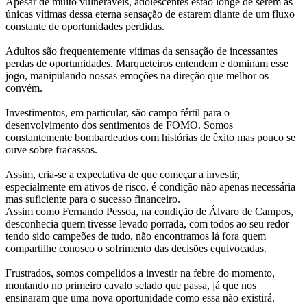
Apesar de muito vulneráveis, adolescentes estão longe de serem as
únicas vítimas dessa eterna sensação de estarem diante de um fluxo
constante de oportunidades perdidas.
Adultos são frequentemente vítimas da sensação de incessantes
perdas de oportunidades. Marqueteiros entendem e dominam esse
jogo, manipulando nossas emoções na direção que melhor os
convém.
Investimentos, em particular, são campo fértil para o
desenvolvimento dos sentimentos de FOMO. Somos
constantemente bombardeados com histórias de êxito mas pouco se
ouve sobre fracassos.
Assim, cria-se a expectativa de que começar a investir,
especialmente em ativos de risco, é condição não apenas necessária
mas suficiente para o sucesso financeiro.
Assim como Fernando Pessoa, na condição de Álvaro de Campos,
desconhecia quem tivesse levado porrada, com todos ao seu redor
tendo sido campeões de tudo, não encontramos lá fora quem
compartilhe conosco o sofrimento das decisões equivocadas.
Frustrados, somos compelidos a investir na febre do momento,
montando no primeiro cavalo selado que passa, já que nos
ensinaram que uma nova oportunidade como essa não existirá.