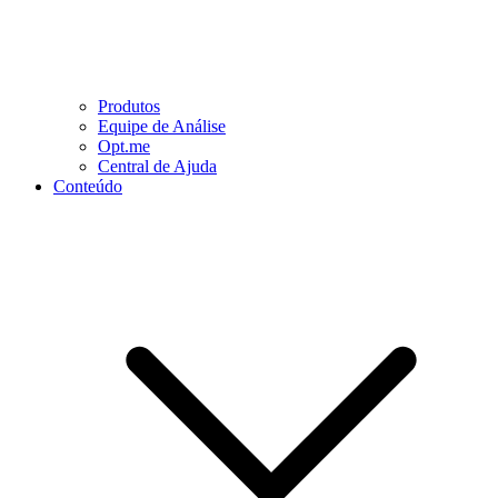
Produtos
Equipe de Análise
Opt.me
Central de Ajuda
Conteúdo