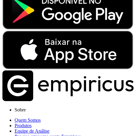
Sobre
Quem Somos
Produtos
Equipe de Análise