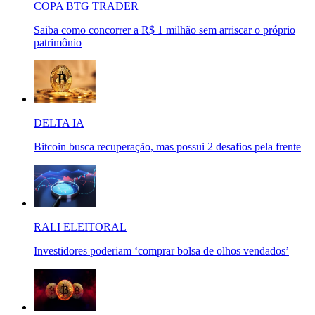
COPA BTG TRADER
Saiba como concorrer a R$ 1 milhão sem arriscar o próprio
patrimônio
DELTA IA
Bitcoin busca recuperação, mas possui 2 desafios pela frente
RALI ELEITORAL
Investidores poderiam ‘comprar bolsa de olhos vendados’