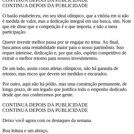
CONTINUA DEPOIS DA PUBLICIDADE
CONTINUA DEPOIS DA PUBLICIDADE
O barão estabeleceu, em seu ideal olímpico, que a vitória em si não
é medida de valor, mas a dedicação integral em sua busca, sim. Note
que ele disse que a competição é o que importa, e não a mera
participação.
Querer investir melhor passa por se engajar no tema. Ao final,
buscamos uma rentabilidade maior para o nosso patrimônio. Isso
requer interesse, dedicação e, por que não, espírito competitivo de
extrair o melhor retorno para nossos investimentos.
De um lado, assim como atletas olímpicos, não há garantia de
retorno, mas riscos que devem ser medidos e encarados.
Por outro, aqui não há pódio, mas uma construção permanente, de
longo prazo, de um legado que justifica todo o empenho dedicado
desde que nos conhecemos por gente.
CONTINUA DEPOIS DA PUBLICIDADE
CONTINUA DEPOIS DA PUBLICIDADE
Deixo você agora com os destaques da semana.
Boa leitura e um abraço,