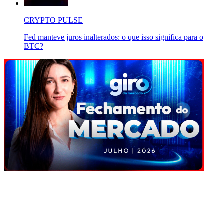
CRYPTO PULSE
Fed manteve juros inalterados: o que isso significa para o
BTC?