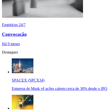
Empiricus 24/7
Convocação
Há 9 meses
Destaques
SPACEX (SPCX34)
Empresa de Musk vê ações caírem cerca de 30% desde o IPO