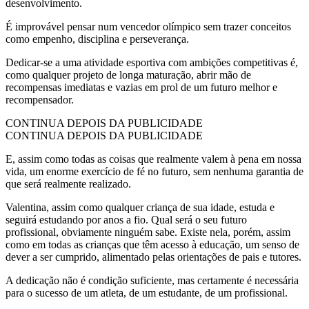
desenvolvimento.
É improvável pensar num vencedor olímpico sem trazer conceitos
como empenho, disciplina e perseverança.
Dedicar-se a uma atividade esportiva com ambições competitivas é,
como qualquer projeto de longa maturação, abrir mão de
recompensas imediatas e vazias em prol de um futuro melhor e
recompensador.
CONTINUA DEPOIS DA PUBLICIDADE
CONTINUA DEPOIS DA PUBLICIDADE
E, assim como todas as coisas que realmente valem à pena em nossa
vida, um enorme exercício de fé no futuro, sem nenhuma garantia de
que será realmente realizado.
Valentina, assim como qualquer criança de sua idade, estuda e
seguirá estudando por anos a fio. Qual será o seu futuro
profissional, obviamente ninguém sabe. Existe nela, porém, assim
como em todas as crianças que têm acesso à educação, um senso de
dever a ser cumprido, alimentado pelas orientações de pais e tutores.
A dedicação não é condição suficiente, mas certamente é necessária
para o sucesso de um atleta, de um estudante, de um profissional.