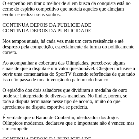
O empenho em tirar o melhor de si em busca da conquista está no
cerne do espírito competitivo que norteia aqueles que almejam
evoluir e realizar seus sonhos.
CONTINUA DEPOIS DA PUBLICIDADE
CONTINUA DEPOIS DA PUBLICIDADE
Nos tempos atuais, há cada vez mais um certa resistência e até
desprezo pela competição, especialmente da turma do politicamente
correto.
Ao acompanhar a cobertura das Olimpíadas, percebe-se alguns
sinais de que a disputa é um valor questionável. Cheguei inclusive a
ouvir uma comentarista do SporTV fazendo referências de que tudo
isso não passa de uma invenção do patriarcado branco.
O episódio dos dois saltadores que dividiram a medalha de ouro
pode ser interpretado de diversas maneiras. No limite, porém, se
toda a disputa terminasse nesse tipo de acordo, muito do que
apreciamos na disputa esportiva se perderia.
É verdade que o Barão de Coubertin, idealizador dos Jogos
Olímpicos modernos, declarava que o importante não é vencer, mas
sim competir.