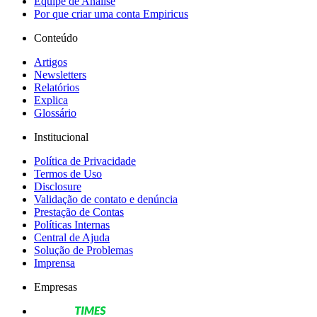
Equipe de Análise
Por que criar uma conta Empiricus
Conteúdo
Artigos
Newsletters
Relatórios
Explica
Glossário
Institucional
Política de Privacidade
Termos de Uso
Disclosure
Validação de contato e denúncia
Prestação de Contas
Políticas Internas
Central de Ajuda
Solução de Problemas
Imprensa
Empresas