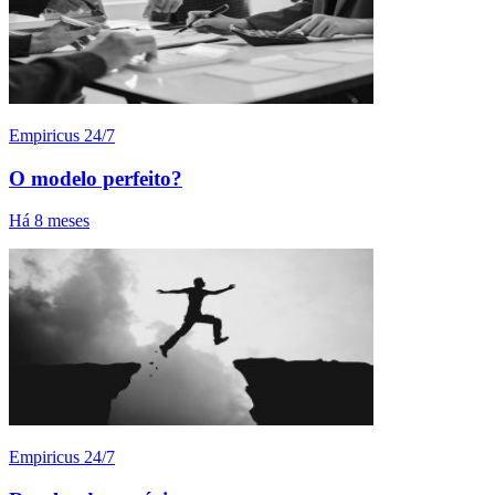
Empiricus 24/7
O modelo perfeito?
Há 8 meses
Empiricus 24/7