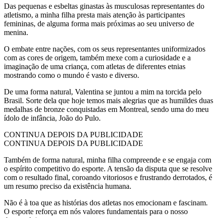
Das pequenas e esbeltas ginastas às musculosas representantes do
atletismo, a minha filha presta mais atenção às participantes
femininas, de alguma forma mais próximas ao seu universo de
menina.
O embate entre nações, com os seus representantes uniformizados
com as cores de origem, também mexe com a curiosidade e a
imaginação de uma criança, com atletas de diferentes etnias
mostrando como o mundo é vasto e diverso.
De uma forma natural, Valentina se juntou a mim na torcida pelo
Brasil. Sorte dela que hoje temos mais alegrias que as humildes duas
medalhas de bronze conquistadas em Montreal, sendo uma do meu
ídolo de infância, João do Pulo.
CONTINUA DEPOIS DA PUBLICIDADE
CONTINUA DEPOIS DA PUBLICIDADE
Também de forma natural, minha filha compreende e se engaja com
o espírito competitivo do esporte. A tensão da disputa que se resolve
com o resultado final, coroando vitoriosos e frustrando derrotados, é
um resumo preciso da existência humana.
Não é à toa que as histórias dos atletas nos emocionam e fascinam.
O esporte reforça em nós valores fundamentais para o nosso