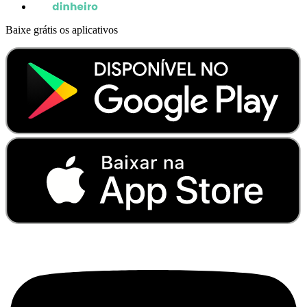
Baixe grátis os aplicativos