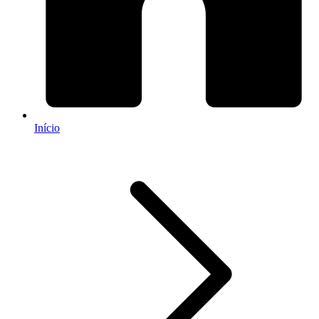
Início