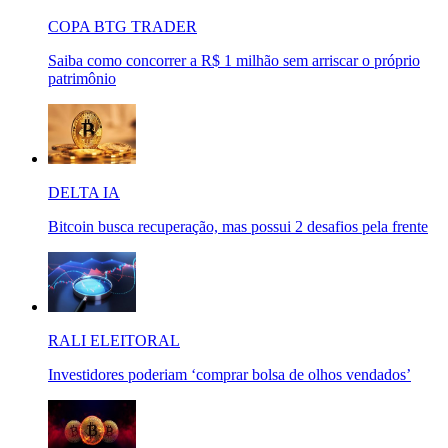
COPA BTG TRADER
Saiba como concorrer a R$ 1 milhão sem arriscar o próprio
patrimônio
DELTA IA
Bitcoin busca recuperação, mas possui 2 desafios pela frente
RALI ELEITORAL
Investidores poderiam ‘comprar bolsa de olhos vendados’