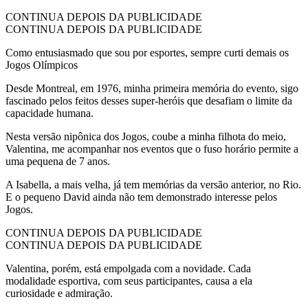
CONTINUA DEPOIS DA PUBLICIDADE
CONTINUA DEPOIS DA PUBLICIDADE
Como entusiasmado que sou por esportes, sempre curti demais os
Jogos Olímpicos
Desde Montreal, em 1976, minha primeira memória do evento, sigo
fascinado pelos feitos desses super-heróis que desafiam o limite da
capacidade humana.
Nesta versão nipônica dos Jogos, coube a minha filhota do meio,
Valentina, me acompanhar nos eventos que o fuso horário permite a
uma pequena de 7 anos.
A Isabella, a mais velha, já tem memórias da versão anterior, no Rio.
E o pequeno David ainda não tem demonstrado interesse pelos
Jogos.
CONTINUA DEPOIS DA PUBLICIDADE
CONTINUA DEPOIS DA PUBLICIDADE
Valentina, porém, está empolgada com a novidade. Cada
modalidade esportiva, com seus participantes, causa a ela
curiosidade e admiração.