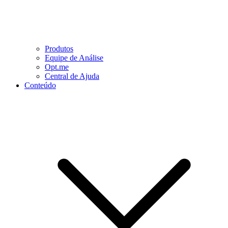
Produtos
Equipe de Análise
Opt.me
Central de Ajuda
Conteúdo