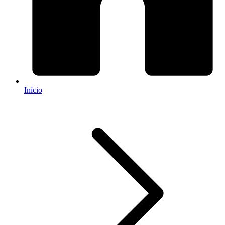
Início