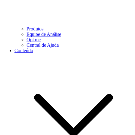
Produtos
Equipe de Análise
Opt.me
Central de Ajuda
Conteúdo