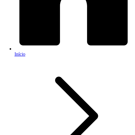
Início