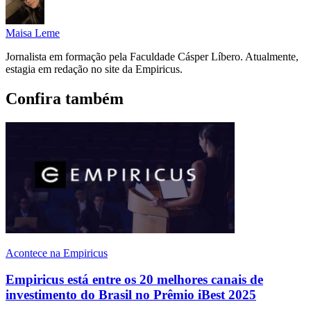
Maisa Leme
Jornalista em formação pela Faculdade Cásper Líbero. Atualmente,
estagia em redação no site da Empiricus.
Confira também
Acontece na Empiricus
Empiricus está entre os 20 melhores canais de
investimento do Brasil no Prêmio iBest 2025