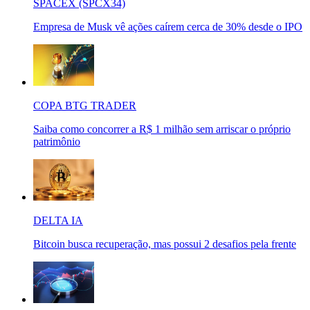
SPACEX (SPCX34)
Empresa de Musk vê ações caírem cerca de 30% desde o IPO
COPA BTG TRADER
Saiba como concorrer a R$ 1 milhão sem arriscar o próprio
patrimônio
DELTA IA
Bitcoin busca recuperação, mas possui 2 desafios pela frente