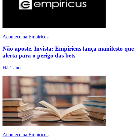
Acontece na Empiricus
Não aposte. Invista: Empiricus lança manifesto que
alerta para o perigo das bets
Há 1 ano
Acontece na Empiricus