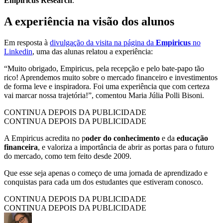
Empiricus Research
.
A experiência na visão dos alunos
Em resposta à
divulgação da visita na página da
Empiricus
no
Linkedin
, uma das alunas relatou a experiência:
“Muito obrigado, Empiricus, pela recepção e pelo bate-papo tão
rico! Aprendemos muito sobre o mercado financeiro e investimentos
de forma leve e inspiradora. Foi uma experiência que com certeza
vai marcar nossa trajetória!”, comentou Maria Júlia Polli Bisoni.
CONTINUA DEPOIS DA PUBLICIDADE
CONTINUA DEPOIS DA PUBLICIDADE
A Empiricus acredita no p
oder do conhecimento
e da
educação
financeira
, e valoriza a importância de abrir as portas para o futuro
do mercado, como tem feito desde 2009.
Que esse seja apenas o começo de uma jornada de aprendizado e
conquistas para cada um dos estudantes que estiveram conosco.
CONTINUA DEPOIS DA PUBLICIDADE
CONTINUA DEPOIS DA PUBLICIDADE