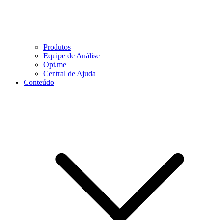
Produtos
Equipe de Análise
Opt.me
Central de Ajuda
Conteúdo