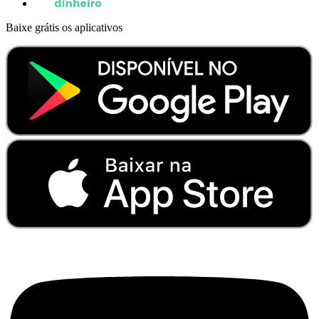
Baixe grátis os aplicativos