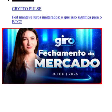
CRYPTO PULSE
Fed manteve juros inalterados: o que isso significa para o
BTC?