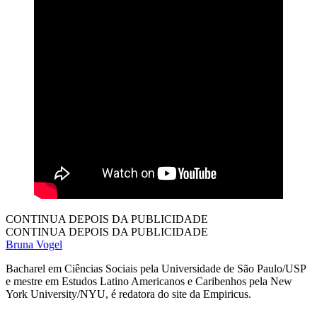
CONTINUA DEPOIS DA PUBLICIDADE
CONTINUA DEPOIS DA PUBLICIDADE
Bruna Vogel
Bacharel em Ciências Sociais pela Universidade de São Paulo/USP
e mestre em Estudos Latino Americanos e Caribenhos pela New
York University/NYU, é redatora do site da Empiricus.