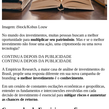
Imagem: iStock/Kobus Louw
No mundo dos investimentos, muitas pessoas buscam a melhor
oportunidade para
multiplicar seu patrimônio
. Mas e se o melhor
investimento não fosse uma ação, uma criptomoeda ou uma nova
tecnologia?
CONTINUA DEPOIS DA PUBLICIDADE
CONTINUA DEPOIS DA PUBLICIDADE
A Empiricus Research, a maior casa de análise de investimentos do
Brasil, propõe uma resposta diferente em sua nova campanha de
branding:
o melhor investimento
é o
conhecimento
.
Em um cenário de constantes oscilações econômicas e geopolíticas,
entender os fundamentos e interconexões envolvidas em cada
decisão de investimento é essencial para
mitigar riscos e aumentar
as chances de retorno
.