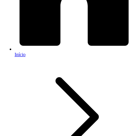
Início