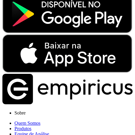
Sobre
Quem Somos
Produtos
Equipe de Análise