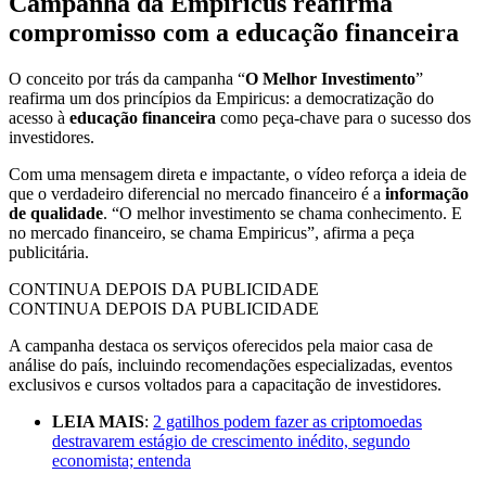
Campanha da Empiricus reafirma
compromisso com a educação financeira
O conceito por trás da campanha “
O Melhor Investimento
”
reafirma um dos princípios da Empiricus: a democratização do
acesso à
educação financeira
como peça-chave para o sucesso dos
investidores.
Com uma mensagem direta e impactante, o vídeo reforça a ideia de
que o verdadeiro diferencial no mercado financeiro é a
informação
de qualidade
. “O melhor investimento se chama conhecimento. E
no mercado financeiro, se chama Empiricus”, afirma a peça
publicitária.
CONTINUA DEPOIS DA PUBLICIDADE
CONTINUA DEPOIS DA PUBLICIDADE
A campanha destaca os serviços oferecidos pela maior casa de
análise do país, incluindo recomendações especializadas, eventos
exclusivos e cursos voltados para a capacitação de investidores.
LEIA MAIS
:
2 gatilhos podem fazer as criptomoedas
destravarem estágio de crescimento inédito, segundo
economista; entenda