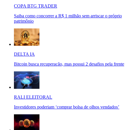
COPA BTG TRADER
Saiba como concorrer a R$ 1 milhão sem arriscar o próprio
patrimônio
DELTA IA
Bitcoin busca recuperação, mas possui 2 desafios pela frente
RALI ELEITORAL
Investidores poderiam ‘comprar bolsa de olhos vendados’