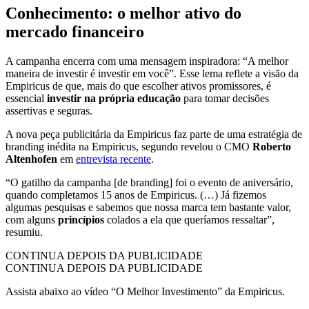
Conhecimento: o melhor ativo do
mercado financeiro
A campanha encerra com uma mensagem inspiradora: “A melhor
maneira de investir é investir em você”. Esse lema reflete a visão da
Empiricus de que, mais do que escolher ativos promissores, é
essencial
investir na própria educação
para tomar decisões
assertivas e seguras.
A nova peça publicitária da Empiricus faz parte de uma estratégia de
branding inédita na Empiricus, segundo revelou o CMO
Roberto
Altenhofen
em
entrevista recente
.
“O gatilho da campanha [de branding] foi o evento de aniversário,
quando completamos 15 anos de Empiricus. (…) Já fizemos
algumas pesquisas e sabemos que nossa marca tem bastante valor,
com alguns
princípios
colados a ela que queríamos ressaltar”,
resumiu.
CONTINUA DEPOIS DA PUBLICIDADE
CONTINUA DEPOIS DA PUBLICIDADE
Assista abaixo ao vídeo “O Melhor Investimento” da Empiricus.