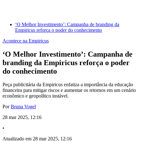
‘O Melhor Investimento’: Campanha de branding da
Empiricus reforça o poder do conhecimento
Acontece na Empiricus
‘O Melhor Investimento’: Campanha de
branding da Empiricus reforça o poder
do conhecimento
Peça publicitária da Empiricus enfatiza a importância da educação
financeira para mitigar riscos e aumentar os retornos em um cenário
econômico e geopolítico instável.
Por
Bruna Vogel
28 mar 2025, 12:16
•
Atualizado em 28 mar 2025, 12:16