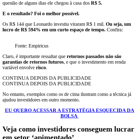
questão de alguns dias ele chegou à casa dos
R$ 5.
E o resultado? Foi o melhor possível.
Os R$ 144 que Leonardo investiu viraram R$ 1 mil.
Ou seja, um
lucro de R$ 594% em um curto espaço de tempo.
Confira:
Fonte: Empiricus
Claro, é importante ressaltar que
retornos passados não são
garantias de retornos futuros
, e que o investimento em renda
variável envolve
risco
.
CONTINUA DEPOIS DA PUBLICIDADE
CONTINUA DEPOIS DA PUBLICIDADE
No entanto, exemplos como os de cima ilustram como a técnica já
ajudou investidores em outro momento.
EU QUERO ACESSAR A ESTRATÉGIA ESQUECIDA DA
BOLSA
Veja como investidores conseguem lucrar
em setor ‘apimentado’