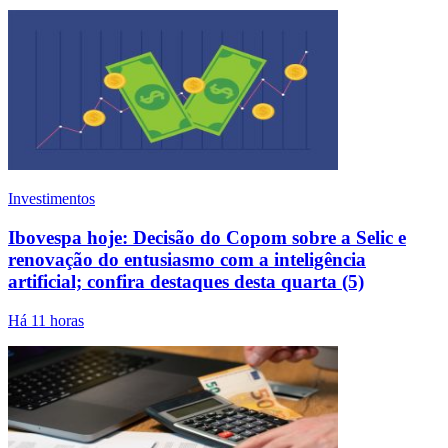
Investimentos
Ibovespa hoje: Decisão do Copom sobre a Selic e
renovação do entusiasmo com a inteligência
artificial; confira destaques desta quarta (5)
Há 11 horas