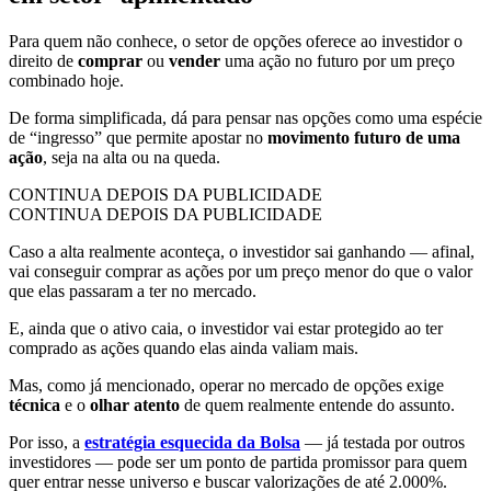
Para quem não conhece, o setor de opções oferece ao investidor o
direito de
comprar
ou
vender
uma ação no futuro por um preço
combinado hoje.
De forma simplificada, dá para pensar nas opções como uma espécie
de “ingresso” que permite apostar no
movimento futuro de uma
ação
, seja na alta ou na queda.
CONTINUA DEPOIS DA PUBLICIDADE
CONTINUA DEPOIS DA PUBLICIDADE
Caso a alta realmente aconteça, o investidor sai ganhando — afinal,
vai conseguir comprar as ações por um preço menor do que o valor
que elas passaram a ter no mercado.
E, ainda que o ativo caia, o investidor vai estar protegido ao ter
comprado as ações quando elas ainda valiam mais.
Mas, como já mencionado, operar no mercado de opções exige
técnica
e o
olhar atento
de quem realmente entende do assunto.
Por isso, a
estratégia esquecida da Bolsa
— já testada por outros
investidores — pode ser um ponto de partida promissor para quem
quer entrar nesse universo e buscar valorizações de até 2.000%.