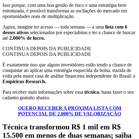
Isso porque, com uma boa gestão de risco e uma estratégia bem
estruturada, é possível transformar as oscilações do mercado em
oportunidades reais de multiplicação.
Agora, imagine ter acesso — toda semana — a uma
lista com 6
desses ativos
selecionados por especialistas e ter a chance de buscar
até
2.000% de lucro.
CONTINUA DEPOIS DA PUBLICIDADE
CONTINUA DEPOIS DA PUBLICIDADE
É exatamente isso que alguns investidores estão tendo a chance de
conquistar ao aplicar uma estratégia esquecida da bolsa, trazida de
volta pela maior casa de análise financeira independente do Brasil: a
Empiricus Research.
Para receber mais informações sobre essa
técnica
, basta fazer o seu
cadastro gratuito abaixo.
QUERO RECEBER A PRÓXIMA LISTA COM
POTENCIAL DE 2.000% DE VALORIZAÇÃO
Técnica transformou R$ 1 mil em R$
15.500 em menos de duas semanas; saiba