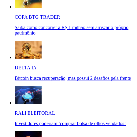
COPA BTG TRADER
Saiba como concorrer a R$ 1 milhão sem arriscar o próprio
patrimônio
DELTA IA
Bitcoin busca recuperação, mas possui 2 desafios pela frente
RALI ELEITORAL
Investidores poderiam ‘comprar bolsa de olhos vendados’