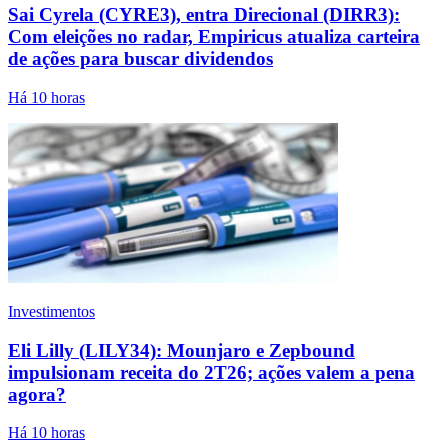
Sai Cyrela (CYRE3), entra Direcional (DIRR3):
Com eleições no radar, Empiricus atualiza carteira
de ações para buscar dividendos
Há 10 horas
Investimentos
Eli Lilly (LILY34): Mounjaro e Zepbound
impulsionam receita do 2T26; ações valem a pena
agora?
Há 10 horas