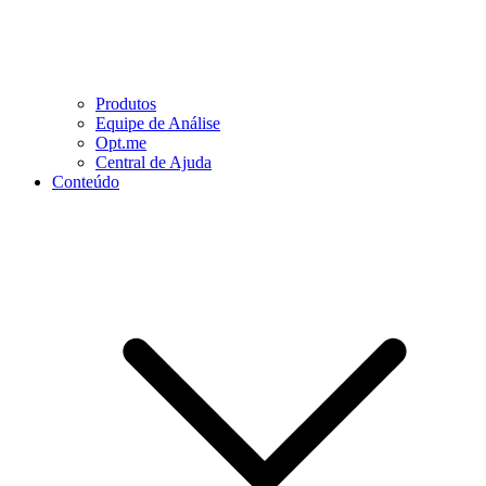
Produtos
Equipe de Análise
Opt.me
Central de Ajuda
Conteúdo