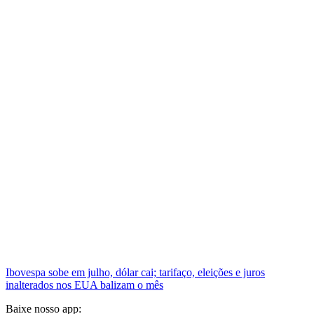
Ibovespa sobe em julho, dólar cai; tarifaço, eleições e juros
inalterados nos EUA balizam o mês
Baixe nosso app: