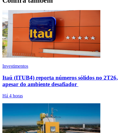
Confira também
Investimentos
Itaú (ITUB4) reporta números sólidos no 2T26,
apesar do ambiente desafiador
Há 4 horas