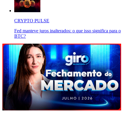
CRYPTO PULSE
Fed manteve juros inalterados: o que isso significa para o
BTC?