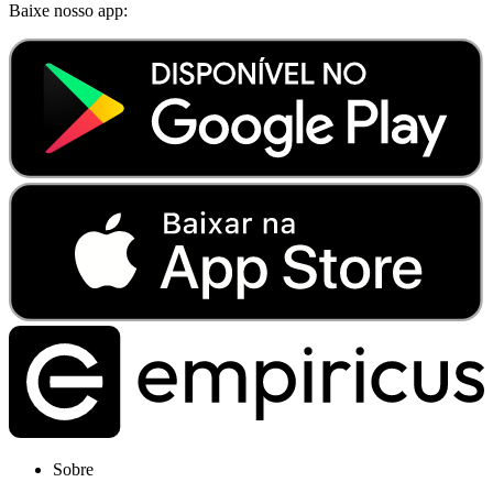
Baixe nosso app:
Sobre