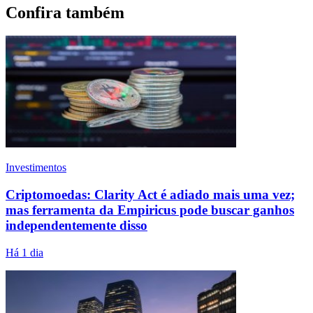
Confira também
Investimentos
Criptomoedas: Clarity Act é adiado mais uma vez;
mas ferramenta da Empiricus pode buscar ganhos
independentemente disso
Há 1 dia