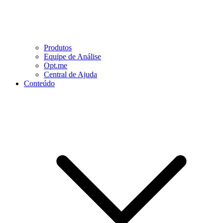
Produtos
Equipe de Análise
Opt.me
Central de Ajuda
Conteúdo