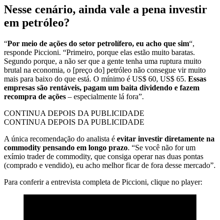
Nesse cenário, ainda vale a pena investir
em petróleo?
“
Por meio de ações do setor petrolífero, eu acho que sim
“,
responde Piccioni. “Primeiro, porque elas estão muito baratas.
Segundo porque, a não ser que a gente tenha uma ruptura muito
brutal na economia, o [preço do] petróleo não consegue vir muito
mais para baixo do que está. O mínimo é US$ 60, US$ 65.
Essas
empresas são rentáveis, pagam um baita dividendo e fazem
recompra de ações
– especialmente lá fora”.
CONTINUA DEPOIS DA PUBLICIDADE
CONTINUA DEPOIS DA PUBLICIDADE
A única recomendação do analista é
evitar investir diretamente na
commodity pensando em longo prazo
. “Se você não for um
exímio trader de commodity, que consiga operar nas duas pontas
(comprado e vendido), eu acho melhor ficar de fora desse mercado”.
Para conferir a entrevista completa de Piccioni, clique no player: