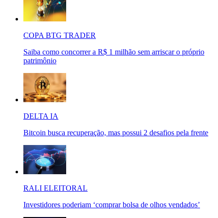
COPA BTG TRADER
Saiba como concorrer a R$ 1 milhão sem arriscar o próprio
patrimônio
DELTA IA
Bitcoin busca recuperação, mas possui 2 desafios pela frente
RALI ELEITORAL
Investidores poderiam ‘comprar bolsa de olhos vendados’