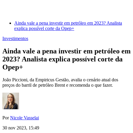
Ainda vale a pena investir em petróleo em 2023? Analista
explica possível corte da Opep+
Investimentos
Ainda vale a pena investir em petróleo em
2023? Analista explica possível corte da
Opep+
João Piccioni, da Empiricus Gestão, avalia o cenário atual dos
preços do barril de petróleo Brent e recomenda o que fazer.
Por
Nicole Vasselai
30 nov 2023, 15:49