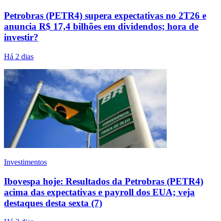
Petrobras (PETR4) supera expectativas no 2T26 e
anuncia R$ 17,4 bilhões em dividendos; hora de
investir?
Há 2 dias
Investimentos
Ibovespa hoje: Resultados da Petrobras (PETR4)
acima das expectativas e payroll dos EUA; veja
destaques desta sexta (7)