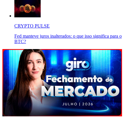
CRYPTO PULSE
Fed manteve juros inalterados: o que isso significa para o
BTC?