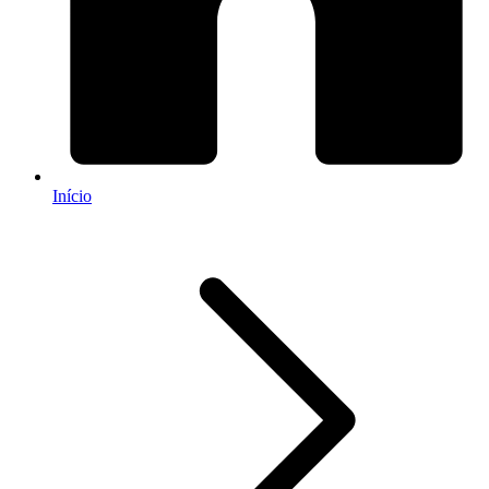
Início