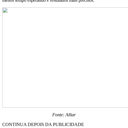
menos tempo esperando e resultados mais precisos.
Fonte: Alliar
CONTINUA DEPOIS DA PUBLICIDADE