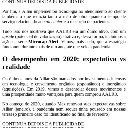
CONTINUA DEPOIS DA PUBLICIDADE
Por fim, a Alliar implementou tecnologia no atendimento ao cliente
também, o que reduzia tanto a mão de obra quanto o tempo de
serviço relacionado ao
call center
e à recepção de pacientes.
Tudo isso nos mostrava que AALR3 era um ótimo ativo, com um
upside
(potencial de valorização) atrativo e, dessa forma, incluímos a
ação na série
Microcap Alert
. Vimos, mais cedo, que a estratégia
funcionou durante mais de um ano, até que veio a pandemia.
O desempenho em 2020: expectativa vs
realidade
Os últimos anos da Alliar são marcados por investimentos intensos
em tecnologia e crescimento orgânico (espontâneo) e inorgânico
(aquisições). Em 2019, vimos o desenrolar desses movimentos e
uma prosperidade muito vantajosa para quem comprou AALR3.
No começo de 2020, quando Max renovou suas expectativas sobre
Alliar (janeiro), a pandemia nem sequer tinha pousado em nossas
terras (o primeiro caso foi identificado no final de fevereiro).
CONTINUA DEPOIS DA PUBLICIDADE