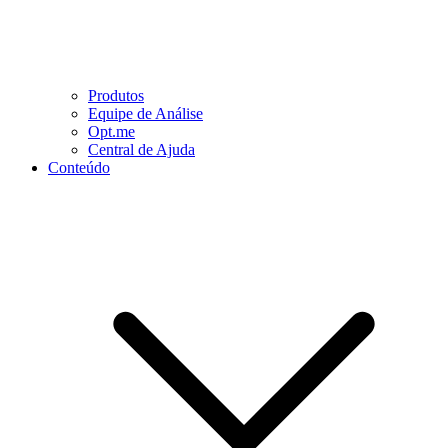
Produtos
Equipe de Análise
Opt.me
Central de Ajuda
Conteúdo