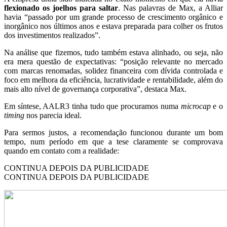
flexionado os joelhos para saltar
. Nas palavras de Max, a Alliar
havia “passado por um grande processo de crescimento orgânico e
inorgânico nos últimos anos e estava preparada para colher os frutos
dos investimentos realizados”.
Na análise que fizemos, tudo também estava alinhado, ou seja, não
era mera questão de expectativas: “posição relevante no mercado
com marcas renomadas, solidez financeira com dívida controlada e
foco em melhora da eficiência, lucratividade e rentabilidade, além do
mais alto nível de governança corporativa”, destaca Max.
Em síntese, AALR3 tinha tudo que procuramos numa
microcap
e o
timing
nos parecia ideal.
Para sermos justos, a recomendação funcionou durante um bom
tempo, num período em que a tese claramente se comprovava
quando em contato com a realidade:
CONTINUA DEPOIS DA PUBLICIDADE
CONTINUA DEPOIS DA PUBLICIDADE