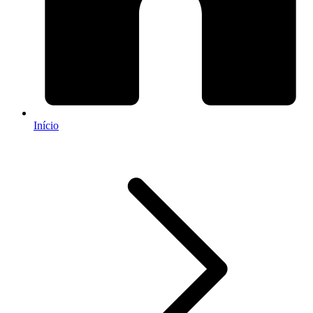
Início