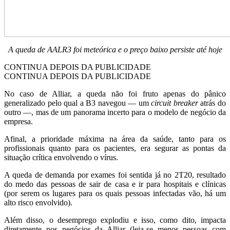
A queda de AALR3 foi meteórica e o preço baixo persiste até hoje
CONTINUA DEPOIS DA PUBLICIDADE
CONTINUA DEPOIS DA PUBLICIDADE
No caso de Alliar, a queda não foi fruto apenas do pânico
generalizado pelo qual a B3 navegou — um
circuit breaker
atrás do
outro —, mas de um panorama incerto para o modelo de negócio da
empresa.
Afinal, a prioridade máxima na área da saúde, tanto para os
profissionais quanto para os pacientes, era segurar as pontas da
situação crítica envolvendo o vírus.
A queda de demanda por exames foi sentida já no 2T20, resultado
do medo das pessoas de sair de casa e ir para hospitais e clínicas
(por serem os lugares para os quais pessoas infectadas vão, há um
alto risco envolvido).
Além disso, o desemprego explodiu e isso, como dito, impacta
diretamente nos negócios da Alliar (leia-se menos pessoas com