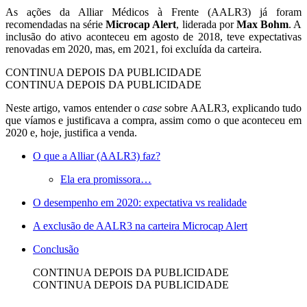
As ações da Alliar Médicos à Frente (AALR3) já foram
recomendadas na série
Microcap Alert
, liderada por
Max Bohm
. A
inclusão do ativo aconteceu em agosto de 2018, teve expectativas
renovadas em 2020, mas, em 2021, foi excluída da carteira.
CONTINUA DEPOIS DA PUBLICIDADE
CONTINUA DEPOIS DA PUBLICIDADE
Neste artigo, vamos entender o
case
sobre AALR3, explicando tudo
que víamos e justificava a compra, assim como o que aconteceu em
2020 e, hoje, justifica a venda.
O que a Alliar (AALR3) faz?
Ela era promissora…
O desempenho em 2020: expectativa vs realidade
A exclusão de AALR3 na carteira Microcap Alert
Conclusão
CONTINUA DEPOIS DA PUBLICIDADE
CONTINUA DEPOIS DA PUBLICIDADE