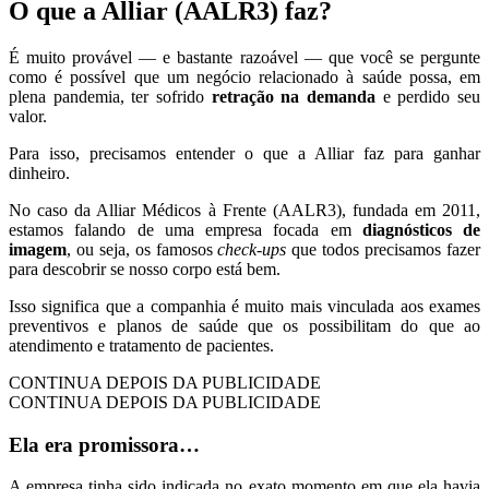
O que a Alliar (AALR3) faz?
É muito provável — e bastante razoável — que você se pergunte
como é possível que um negócio relacionado à saúde possa, em
plena pandemia, ter sofrido
retração na demanda
e perdido seu
valor.
Para isso, precisamos entender o que a Alliar faz para ganhar
dinheiro.
No caso da Alliar Médicos à Frente (AALR3), fundada em 2011,
estamos falando de uma empresa focada em
diagnósticos de
imagem
, ou seja, os famosos
check-ups
que todos precisamos fazer
para descobrir se nosso corpo está bem.
Isso significa que a companhia é muito mais vinculada aos exames
preventivos e planos de saúde que os possibilitam do que ao
atendimento e tratamento de pacientes.
CONTINUA DEPOIS DA PUBLICIDADE
CONTINUA DEPOIS DA PUBLICIDADE
Ela era promissora…
A empresa tinha sido indicada no exato momento em que ela havia