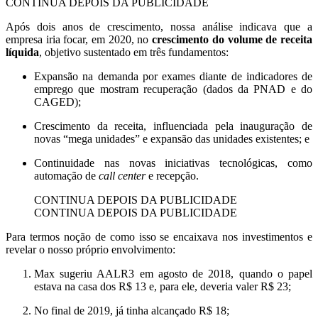
CONTINUA DEPOIS DA PUBLICIDADE
Após dois anos de crescimento, nossa análise indicava que a
empresa iria focar, em 2020, no
crescimento do volume de receita
líquida
, objetivo sustentado em três fundamentos:
Expansão na demanda por exames diante de indicadores de
emprego que mostram recuperação (dados da PNAD e do
CAGED);
Crescimento da receita, influenciada pela inauguração de
novas “mega unidades” e expansão das unidades existentes; e
Continuidade nas novas iniciativas tecnológicas, como
automação de
call center
e recepção.
CONTINUA DEPOIS DA PUBLICIDADE
CONTINUA DEPOIS DA PUBLICIDADE
Para termos noção de como isso se encaixava nos investimentos e
revelar o nosso próprio envolvimento:
Max sugeriu AALR3 em agosto de 2018, quando o papel
estava na casa dos R$ 13 e, para ele, deveria valer R$ 23;
No final de 2019, já tinha alcançado R$ 18;