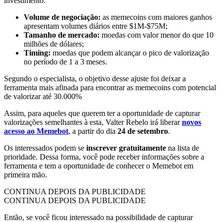
investimento:
Volume de negociação:
as memecoins com maiores ganhos
apresentam volumes diários entre $1M-$75M;
Tamanho de mercado:
moedas com valor menor do que 10
milhões de dólares;
Timing:
moedas que podem alcançar o pico de valorização
no período de 1 a 3 meses.
Segundo o especialista, o objetivo desse ajuste foi deixar a
ferramenta mais afinada para encontrar as memecoins com potencial
de valorizar até 30.000%
Assim, para aqueles que querem ter a oportunidade de capturar
valorizações semelhantes à esta, Valter Rebelo irá liberar
novos
acesso ao Memebot
, a partir do dia
24 de setembro
.
Os interessados podem se
inscrever gratuitamente
na lista de
prioridade. Dessa forma, você pode receber informações sobre a
ferramenta e tem a oportunidade de conhecer o Memebot em
primeira mão.
CONTINUA DEPOIS DA PUBLICIDADE
CONTINUA DEPOIS DA PUBLICIDADE
Então, se você ficou interessado na possibilidade de capturar