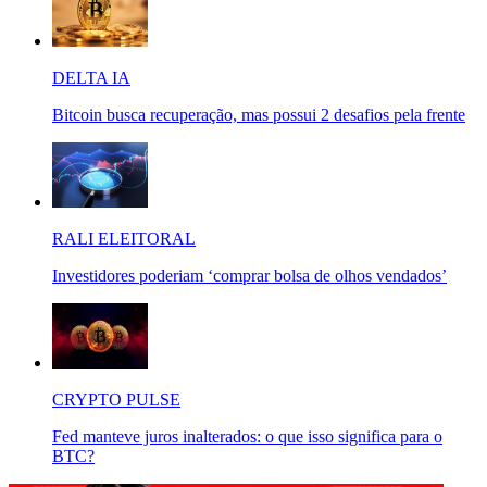
DELTA IA
Bitcoin busca recuperação, mas possui 2 desafios pela frente
RALI ELEITORAL
Investidores poderiam ‘comprar bolsa de olhos vendados’
CRYPTO PULSE
Fed manteve juros inalterados: o que isso significa para o
BTC?