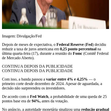
Imagem: Divulgação/Fed
Depois de meses de expectativa, o
Federal Reserve
(
Fed
) decidiu
reduzir a taxa de juros americana em
0,25 ponto percentual
na
última quarta-feira (17), durante a reunião do
Fomc
(Comitê Federal
de Mercado Aberto).
CONTINUA DEPOIS DA PUBLICIDADE
CONTINUA DEPOIS DA PUBLICIDADE
Com isso, a banda passou a
variar entre 4% e 4,25%
— o
primeiro corte desde dezembro de 2024. Apesar de aguardada, a
decisão não surpreendeu os investidores.
De acordo com o
Fed Watch
, a probabilidade de uma queda de 25
pontos base era de
94%,
antes da votação.
No anúncio, a autoridade monetária sinalizou uma
redução gradual