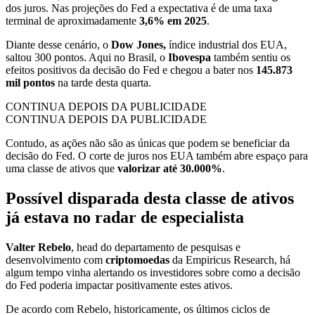
dos juros. Nas projeções do Fed a expectativa é de uma taxa
terminal de aproximadamente
3,6% em 2025
.
Diante desse cenário, o
Dow Jones,
índice industrial dos EUA,
saltou 300 pontos. Aqui no Brasil, o
Ibovespa
também sentiu os
efeitos positivos da decisão do Fed e chegou a bater nos
145.873
mil pontos
na tarde desta quarta.
CONTINUA DEPOIS DA PUBLICIDADE
CONTINUA DEPOIS DA PUBLICIDADE
Contudo, as ações não são as únicas que podem se beneficiar da
decisão do Fed. O corte de juros nos EUA também abre espaço para
uma classe de ativos que
valorizar até 30.000%
.
Possível disparada desta classe de ativos
já estava no radar de especialista
Valter Rebelo
, head do departamento de pesquisas e
desenvolvimento com
criptomoedas
da Empiricus Research, há
algum tempo vinha alertando os investidores sobre como a decisão
do Fed poderia impactar positivamente estes ativos.
De acordo com Rebelo, historicamente, os últimos ciclos de