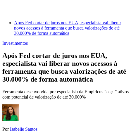
Após Fed cortar de juros nos EUA, especialista vai liberar
novos acessos à ferramenta que busca valorizações de até
30.000% de forma automática
Investimentos
Após Fed cortar de juros nos EUA,
especialista vai liberar novos acessos à
ferramenta que busca valorizações de até
30.000% de forma automática
Ferramenta desenvolvida por especialista da Empiricus “caça” ativos
com potencial de valorização de até 30.000%
Por
Isabelle Santos