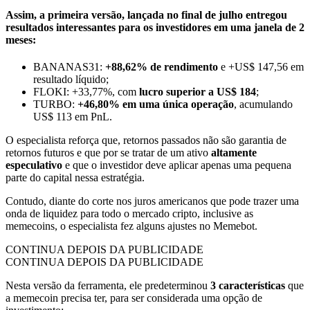
Assim, a primeira versão, lançada no final de julho entregou
resultados interessantes para os investidores em uma janela de 2
meses:
BANANAS31:
+88,62% de rendimento
e +US$ 147,56 em
resultado líquido;
FLOKI: +33,77%, com
lucro superior a US$ 184
;
TURBO:
+46,80% em uma única operação
, acumulando
US$ 113 em PnL.
O especialista reforça que, retornos passados não são garantia de
retornos futuros e que por se tratar de um ativo
altamente
especulativo
e que o investidor deve aplicar apenas uma pequena
parte do capital nessa estratégia.
Contudo, diante do corte nos juros americanos que pode trazer uma
onda de liquidez para todo o mercado cripto, inclusive as
memecoins, o especialista fez alguns ajustes no Memebot.
CONTINUA DEPOIS DA PUBLICIDADE
CONTINUA DEPOIS DA PUBLICIDADE
Nesta versão da ferramenta, ele predeterminou
3 características
que
a memecoin precisa ter, para ser considerada uma opção de