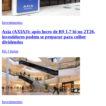
Investimentos
Axia (AXIA3): após lucro de R$ 1,7 bi no 2T26,
investidores podem se preparar para colher
dividendos
Há 3 horas
Investimentos