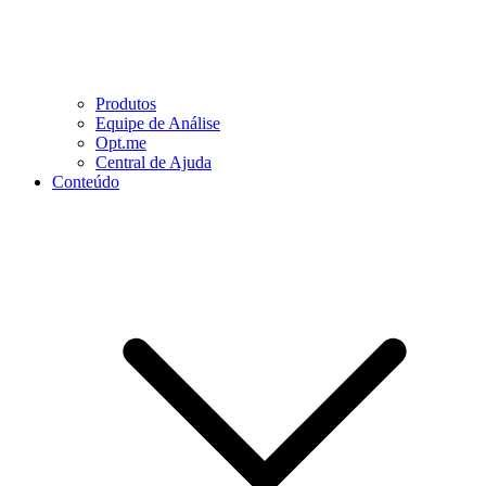
Produtos
Equipe de Análise
Opt.me
Central de Ajuda
Conteúdo