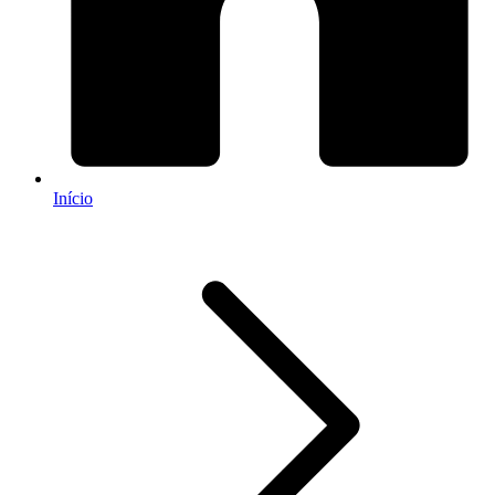
Início