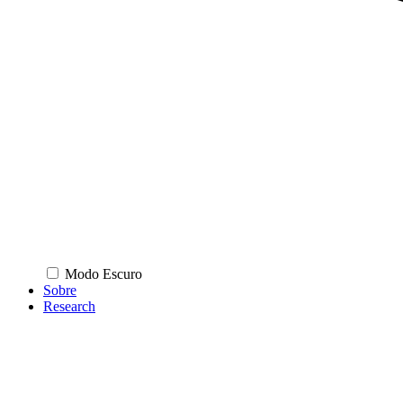
Modo Escuro
Sobre
Research