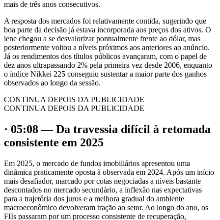
mais de três anos consecutivos.
A resposta dos mercados foi relativamente contida, sugerindo que
boa parte da decisão já estava incorporada aos preços dos ativos. O
iene chegou a se desvalorizar pontualmente frente ao dólar, mas
posteriormente voltou a níveis próximos aos anteriores ao anúncio.
Já os rendimentos dos títulos públicos avançaram, com o papel de
dez anos ultrapassando 2% pela primeira vez desde 2006, enquanto
o índice Nikkei 225 conseguiu sustentar a maior parte dos ganhos
observados ao longo da sessão.
CONTINUA DEPOIS DA PUBLICIDADE
CONTINUA DEPOIS DA PUBLICIDADE
· 05:08 — Da travessia difícil à retomada
consistente em 2025
Em 2025, o mercado de fundos imobiliários apresentou uma
dinâmica praticamente oposta à observada em 2024. Após um início
mais desafiador, marcado por cotas negociadas a níveis bastante
descontados no mercado secundário, a inflexão nas expectativas
para a trajetória dos juros e a melhora gradual do ambiente
macroeconômico devolveram tração ao setor. Ao longo do ano, os
FIIs passaram por um processo consistente de recuperação,