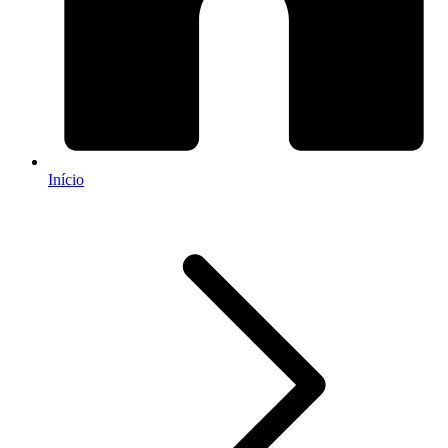
Início