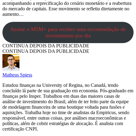
acompanhando a reprecificação do cenário monetário e a reabertura
do mercado de capitais. Esse movimento se refletiu diretamente no
aumento…
Assine o M5M+ para receber uma recomendação de
investimento por dia
CONTINUA DEPOIS DA PUBLICIDADE
CONTINUA DEPOIS DA PUBLICIDADE
Matheus Spiess
Estudou finanças na University of Regina, no Canadá, tendo
concluído lá parte de sua graduação em economia. Pós-graduado em
finanças pelo Insper. Trabalhou em duas das maiores casas de
análise de investimento do Brasil, além de ter feito parte da equipe
de modelagem financeira de uma boutique voltada para fusões e
aquisições. Trabalha hoje no time de analistas da Empiricus, sendo
responsável, entre outras coisas, por análises macroeconômicas e
políticas, além de cobrir estratégias de alocação. É analista com
certificação CNPI.