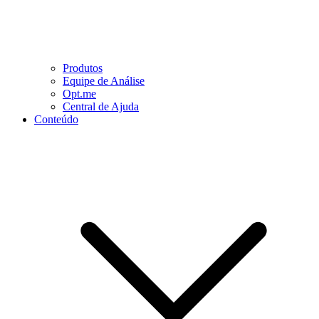
Produtos
Equipe de Análise
Opt.me
Central de Ajuda
Conteúdo