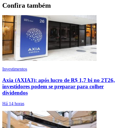
Confira também
Investimentos
Axia (AXIA3): após lucro de R$ 1,7 bi no 2T26,
investidores podem se preparar para colher
dividendos
Há 14 horas