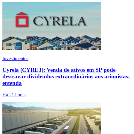
Investimentos
Cyrela (CYRE3): Venda de ativos em SP pode
destravar dividendos extraordinários aos acionistas;
entenda
Há 21 horas