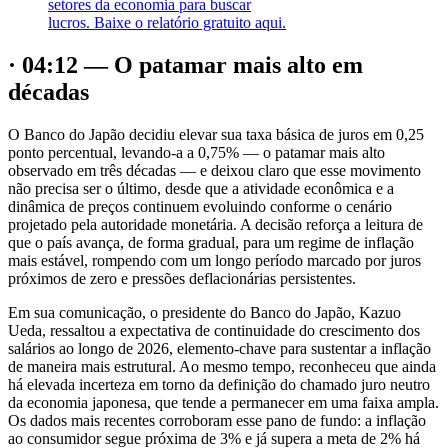
setores da economia para buscar
lucros. Baixe o relatório gratuito aqui.
· 04:12 — O patamar mais alto em
décadas
O Banco do Japão decidiu elevar sua taxa básica de juros em 0,25
ponto percentual, levando-a a 0,75% — o patamar mais alto
observado em três décadas — e deixou claro que esse movimento
não precisa ser o último, desde que a atividade econômica e a
dinâmica de preços continuem evoluindo conforme o cenário
projetado pela autoridade monetária. A decisão reforça a leitura de
que o país avança, de forma gradual, para um regime de inflação
mais estável, rompendo com um longo período marcado por juros
próximos de zero e pressões deflacionárias persistentes.
Em sua comunicação, o presidente do Banco do Japão, Kazuo
Ueda, ressaltou a expectativa de continuidade do crescimento dos
salários ao longo de 2026, elemento-chave para sustentar a inflação
de maneira mais estrutural. Ao mesmo tempo, reconheceu que ainda
há elevada incerteza em torno da definição do chamado juro neutro
da economia japonesa, que tende a permanecer em uma faixa ampla.
Os dados mais recentes corroboram esse pano de fundo: a inflação
ao consumidor segue próxima de 3% e já supera a meta de 2% há