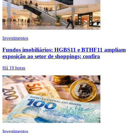
Investimentos
Fundos imobiliários: HGBS11 e BTHF11 ampliam
exposição ao setor de shoppings; confira
Há 19 horas
Investimentos