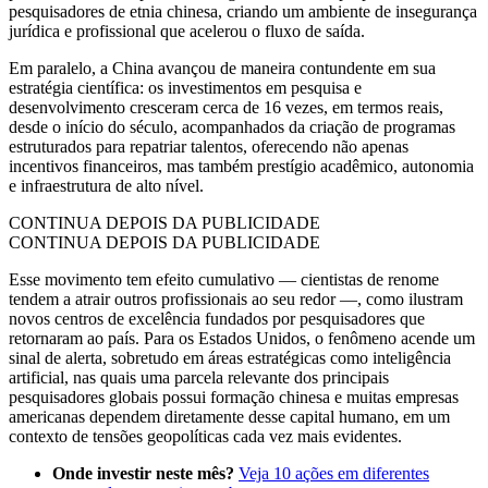
pesquisadores de etnia chinesa, criando um ambiente de insegurança
jurídica e profissional que acelerou o fluxo de saída.
Em paralelo, a China avançou de maneira contundente em sua
estratégia científica: os investimentos em pesquisa e
desenvolvimento cresceram cerca de 16 vezes, em termos reais,
desde o início do século, acompanhados da criação de programas
estruturados para repatriar talentos, oferecendo não apenas
incentivos financeiros, mas também prestígio acadêmico, autonomia
e infraestrutura de alto nível.
CONTINUA DEPOIS DA PUBLICIDADE
CONTINUA DEPOIS DA PUBLICIDADE
Esse movimento tem efeito cumulativo — cientistas de renome
tendem a atrair outros profissionais ao seu redor —, como ilustram
novos centros de excelência fundados por pesquisadores que
retornaram ao país. Para os Estados Unidos, o fenômeno acende um
sinal de alerta, sobretudo em áreas estratégicas como inteligência
artificial, nas quais uma parcela relevante dos principais
pesquisadores globais possui formação chinesa e muitas empresas
americanas dependem diretamente desse capital humano, em um
contexto de tensões geopolíticas cada vez mais evidentes.
Onde investir neste mês?
Veja 10 ações em diferentes