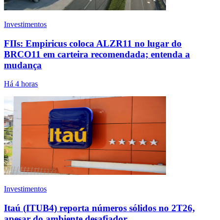
Investimentos
FIIs: Empiricus coloca ALZR11 no lugar do
BRCO11 em carteira recomendada; entenda a
mudança
Há 4 horas
Investimentos
Itaú (ITUB4) reporta números sólidos no 2T26,
apesar do ambiente desafiador