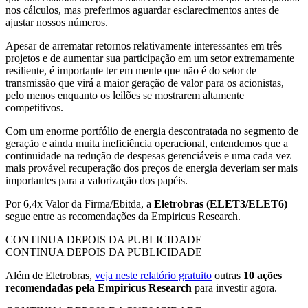
nos cálculos, mas preferimos aguardar esclarecimentos antes de
ajustar nossos números.
Apesar de arrematar retornos relativamente interessantes em três
projetos e de aumentar sua participação em um setor extremamente
resiliente, é importante ter em mente que não é do setor de
transmissão que virá a maior geração de valor para os acionistas,
pelo menos enquanto os leilões se mostrarem altamente
competitivos.
Com um enorme portfólio de energia descontratada no segmento de
geração e ainda muita ineficiência operacional, entendemos que a
continuidade na redução de despesas gerenciáveis e uma cada vez
mais provável recuperação dos preços de energia deveriam ser mais
importantes para a valorização dos papéis.
Por 6,4x Valor da Firma/Ebitda, a
Eletrobras (ELET3/ELET6)
segue entre as recomendações da Empiricus Research.
CONTINUA DEPOIS DA PUBLICIDADE
CONTINUA DEPOIS DA PUBLICIDADE
Além de Eletrobras,
veja neste relatório gratuito
outras
10 ações
recomendadas pela Empiricus Research
para investir agora.