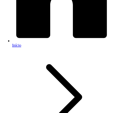
Início