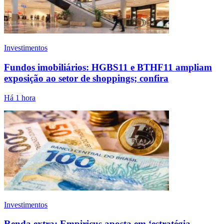
Investimentos
Fundos imobiliários: HGBS11 e BTHF11 ampliam
exposição ao setor de shoppings; confira
Há 1 hora
Investimentos
Renda extra: Empiricus aposta em ‘estratégia