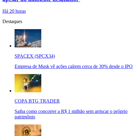
Há 20 horas
Destaques
SPACEX (SPCX34)
Empresa de Musk vê ações caírem cerca de 30% desde o IPO
COPA BTG TRADER
Saiba como concorrer a R$ 1 milhão sem arriscar o próprio
patrimônio