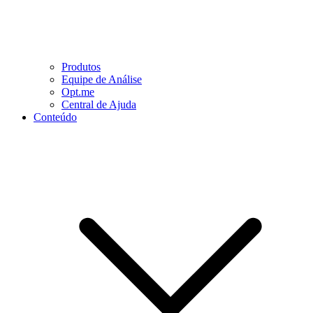
Produtos
Equipe de Análise
Opt.me
Central de Ajuda
Conteúdo