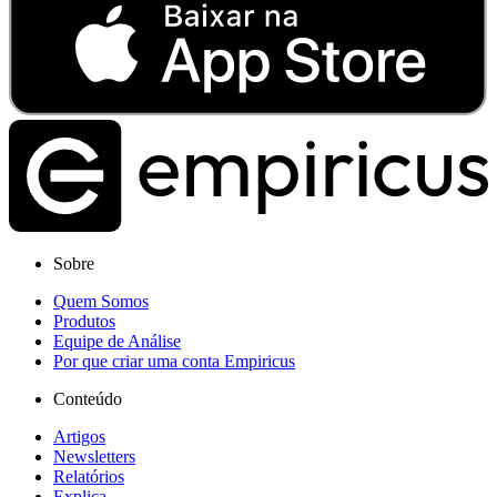
Sobre
Quem Somos
Produtos
Equipe de Análise
Por que criar uma conta Empiricus
Conteúdo
Artigos
Newsletters
Relatórios
Explica