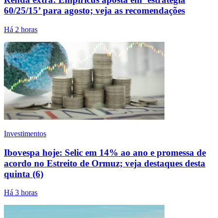
60/25/15’ para agosto; veja as recomendações
Há 2 horas
Investimentos
Ibovespa hoje: Selic em 14% ao ano e promessa de
acordo no Estreito de Ormuz; veja destaques desta
quinta (6)
Há 3 horas