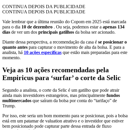
CONTINUA DEPOIS DA PUBLICIDADE
CONTINUA DEPOIS DA PUBLICIDADE
Vale lembrar que a última reunião do Copom em 2025 está marcada
para o dia
10 de dezembro
. Ou seja, podemos estar a
apenas 134
dias
de ver um dos
principais gatilhos
da bolsa ser acionado.
Diante dessa perspectiva, a recomendação da casa é
se posicionar o
quanto antes
para capturar o movimento de alta da bolsa. E para a
analista, há
10 ações específicas
que estão mais preparadas para este
momento.
Veja as 10 ações recomendadas pela
Empiricus para ‘surfar’ o corte da Selic
Segundo a analista, o corte da Selic é um gatilho que pode atrair
ainda mais investidores estrangeiros, mas principalmente
fundos
multimercados
que saíram da bolsa por conta do “tarifaço” de
Trump.
Por isso, este seria um bom momento para se posicionar, pois a bolsa
está em um patamar de valuation atrativo e o investidor que estiver
bem posicionado pode capturar parte dessa entrada de fluxo