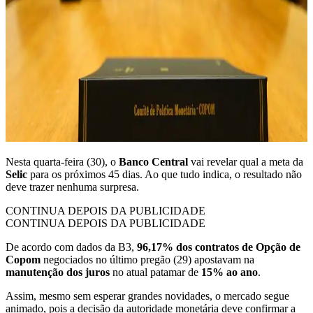
Nesta quarta-feira (30), o
Banco Central
vai revelar qual a meta da
Selic
para os próximos 45 dias. Ao que tudo indica, o resultado não
deve trazer nenhuma surpresa.
CONTINUA DEPOIS DA PUBLICIDADE
CONTINUA DEPOIS DA PUBLICIDADE
De acordo com dados da B3,
96,17% dos contratos de Opção de
Copom
negociados no último pregão (29) apostavam na
manutenção dos juros
no atual patamar de
15% ao ano
.
Assim, mesmo sem esperar grandes novidades, o mercado segue
animado, pois a decisão da autoridade monetária deve confirmar a