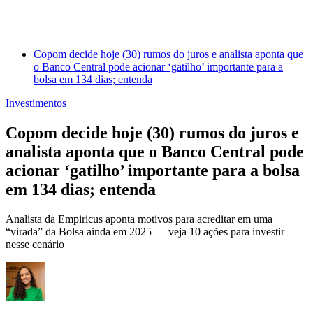
Copom decide hoje (30) rumos do juros e analista aponta que
o Banco Central pode acionar ‘gatilho’ importante para a
bolsa em 134 dias; entenda
Investimentos
Copom decide hoje (30) rumos do juros e
analista aponta que o Banco Central pode
acionar ‘gatilho’ importante para a bolsa
em 134 dias; entenda
Analista da Empiricus aponta motivos para acreditar em uma
“virada” da Bolsa ainda em 2025 — veja 10 ações para investir
nesse cenário