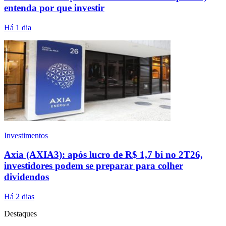
entenda por que investir
Há 1 dia
Investimentos
Axia (AXIA3): após lucro de R$ 1,7 bi no 2T26,
investidores podem se preparar para colher
dividendos
Há 2 dias
Destaques