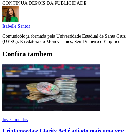
CONTINUA DEPOIS DA PUBLICIDADE
Isabelle Santos
Comunicóloga formada pela Universidade Estadual de Santa Cruz
(UESC). É redatora do Money Times, Seu Dinheiro e Empiricus.
Confira também
Investimentos
Criptomoedas: Clarity Act é adiado mais uma vez;