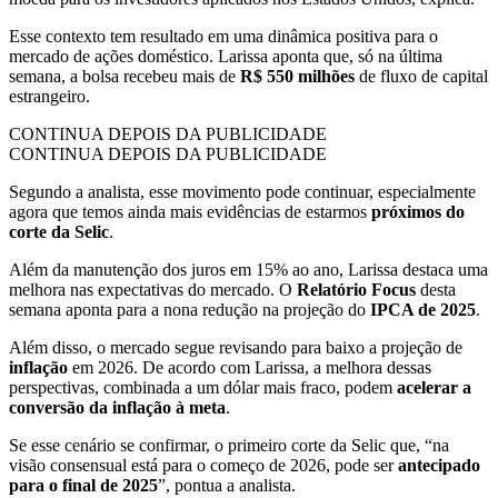
Esse contexto tem resultado em uma dinâmica positiva para o
mercado de ações doméstico. Larissa aponta que, só na última
semana, a bolsa recebeu mais de
R$ 550 milhões
de fluxo de capital
estrangeiro.
CONTINUA DEPOIS DA PUBLICIDADE
CONTINUA DEPOIS DA PUBLICIDADE
Segundo a analista, esse movimento pode continuar, especialmente
agora que temos ainda mais evidências de estarmos
próximos do
corte da Selic
.
Além da manutenção dos juros em 15% ao ano, Larissa destaca uma
melhora nas expectativas do mercado. O
Relatório Focus
desta
semana aponta para a nona redução na projeção do
IPCA de 2025
.
Além disso, o mercado segue revisando para baixo a projeção de
inflação
em 2026. De acordo com Larissa, a melhora dessas
perspectivas, combinada a um dólar mais fraco, podem
acelerar a
conversão da inflação à meta
.
Se esse cenário se confirmar, o primeiro corte da Selic que, “na
visão consensual está para o começo de 2026, pode ser
antecipado
para o final de 2025
”, pontua a analista.