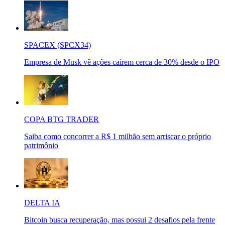
SPACEX (SPCX34)
Empresa de Musk vê ações caírem cerca de 30% desde o IPO
COPA BTG TRADER
Saiba como concorrer a R$ 1 milhão sem arriscar o próprio
patrimônio
DELTA IA
Bitcoin busca recuperação, mas possui 2 desafios pela frente