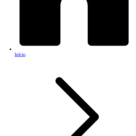
Início