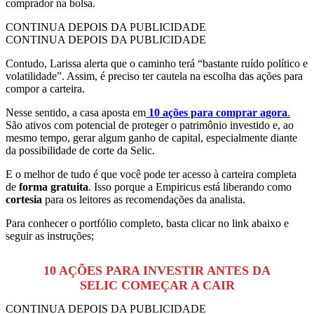
comprador na bolsa.
CONTINUA DEPOIS DA PUBLICIDADE
CONTINUA DEPOIS DA PUBLICIDADE
Contudo, Larissa alerta que o caminho terá “bastante ruído político e
volatilidade”. Assim, é preciso ter cautela na escolha das ações para
compor a carteira.
Nesse sentido, a casa aposta em
10 ações para comprar agora
.
São ativos com potencial de proteger o patrimônio investido e, ao
mesmo tempo, gerar algum ganho de capital, especialmente diante
da possibilidade de corte da Selic.
E o melhor de tudo é que você pode ter acesso à carteira completa
de
forma gratuita
. Isso porque a Empiricus está liberando como
cortesia
para os leitores as recomendações da analista.
Para conhecer o portfólio completo, basta clicar no link abaixo e
seguir as instruções;
10 AÇÕES PARA INVESTIR ANTES DA
SELIC COMEÇAR A CAIR
CONTINUA DEPOIS DA PUBLICIDADE