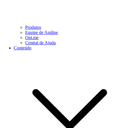
Produtos
Equipe de Análise
Opt.me
Central de Ajuda
Conteúdo