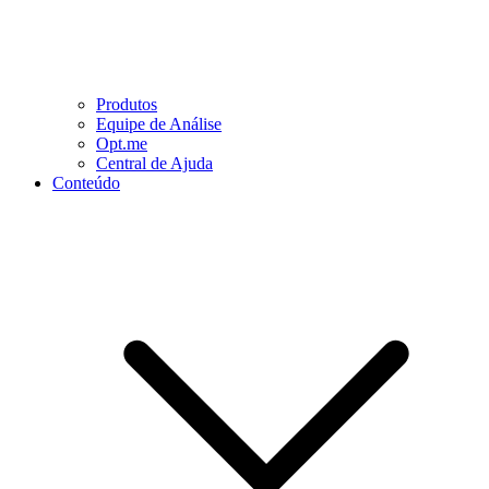
Produtos
Equipe de Análise
Opt.me
Central de Ajuda
Conteúdo