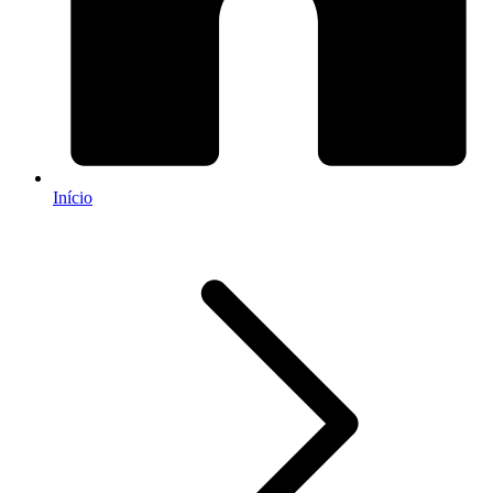
Início