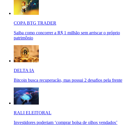
COPA BTG TRADER
Saiba como concorrer a R$ 1 milhão sem arriscar o próprio
patrimônio
DELTA IA
Bitcoin busca recuperação, mas possui 2 desafios pela frente
RALI ELEITORAL
Investidores poderiam ‘comprar bolsa de olhos vendados’