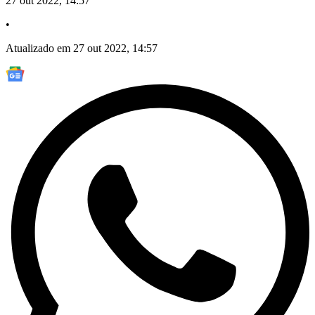
27 out 2022, 14:57
•
Atualizado em 27 out 2022, 14:57