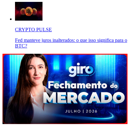
CRYPTO PULSE
Fed manteve juros inalterados: o que isso significa para o
BTC?