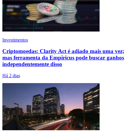
Investimentos
Criptomoedas: Clarity Act é adiado mais uma vez;
mas ferramenta da Empiricus pode buscar ganhos
independentemente disso
Há 2 dias