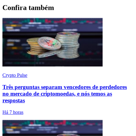
Confira também
Crypto Pulse
Três perguntas separam vencedores de perdedores
no mercado de criptomoedas, e nós temos as
respostas
Há 7 horas