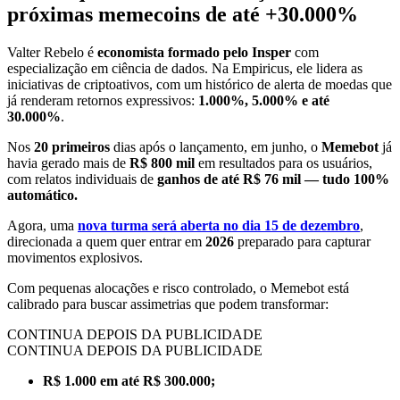
próximas memecoins de até +30.000%
Valter Rebelo é
economista formado pelo Insper
com
especialização em ciência de dados. Na Empiricus, ele lidera as
iniciativas de criptoativos, com um histórico de alerta de moedas que
já renderam retornos expressivos:
1.000%, 5.000% e até
30.000%
.
Nos
20 primeiros
dias após o lançamento, em junho, o
Memebot
já
havia gerado mais de
R$ 800 mil
em resultados para os usuários,
com relatos individuais de
ganhos de até R$ 76 mil — tudo 100%
automático.
Agora, uma
nova turma será aberta no dia 15 de dezembro
,
direcionada a quem quer entrar em
2026
preparado para capturar
movimentos explosivos.
Com pequenas alocações e risco controlado, o Memebot está
calibrado para buscar assimetrias que podem transformar:
CONTINUA DEPOIS DA PUBLICIDADE
CONTINUA DEPOIS DA PUBLICIDADE
R$ 1.000 em até R$ 300.000;