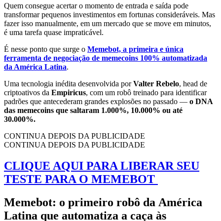
Quem consegue acertar o momento de entrada e saída pode
transformar pequenos investimentos em fortunas consideráveis. Mas
fazer isso manualmente, em um mercado que se move em minutos,
é uma tarefa quase impraticável.
É nesse ponto que surge o
Memebot, a primeira e única
ferramenta de negociação de memecoins 100% automatizada
da América Latina
.
Uma tecnologia inédita desenvolvida por
Valter Rebelo
, head de
criptoativos da
Empiricus
, com um robô treinado para identificar
padrões que antecederam grandes explosões no passado —
o DNA
das
memecoins que saltaram 1.000%, 10.000% ou até
30.000%.
CONTINUA DEPOIS DA PUBLICIDADE
CONTINUA DEPOIS DA PUBLICIDADE
CLIQUE AQUI PARA LIBERAR SEU
TESTE PARA O MEMEBOT
Memebot: o primeiro robô da América
Latina que automatiza a caça às