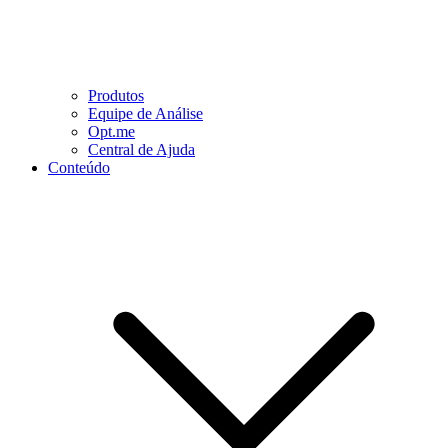
Produtos
Equipe de Análise
Opt.me
Central de Ajuda
Conteúdo