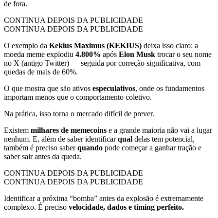
de fora.
CONTINUA DEPOIS DA PUBLICIDADE
CONTINUA DEPOIS DA PUBLICIDADE
O exemplo da
Kekius Maximus (KEKIUS)
deixa isso claro: a
moeda meme explodiu
4.800%
após
Elon Musk
trocar o seu nome
no X (antigo Twitter) — seguida por correção significativa, com
quedas de mais de 60%.
O que mostra que são ativos
especulativos
, onde os fundamentos
importam menos que o comportamento coletivo.
Na prática, isso torna o mercado difícil de prever.
Existem
milhares de memecoins
e a grande maioria não vai a lugar
nenhum. E, além de saber identificar
qual
delas tem potencial,
também é preciso saber
quando
pode começar a ganhar tração e
saber sair antes da queda.
CONTINUA DEPOIS DA PUBLICIDADE
CONTINUA DEPOIS DA PUBLICIDADE
Identificar a próxima “bomba” antes da explosão é extremamente
complexo. É preciso
velocidade, dados e timing perfeito.