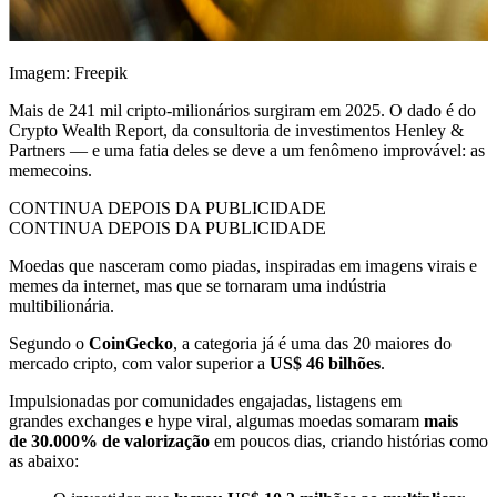
Imagem: Freepik
Mais de 241 mil cripto-milionários surgiram em 2025. O dado é do
Crypto Wealth Report, da consultoria de investimentos Henley &
Partners — e uma fatia deles se deve a um fenômeno improvável: as
memecoins.
CONTINUA DEPOIS DA PUBLICIDADE
CONTINUA DEPOIS DA PUBLICIDADE
Moedas que nasceram como piadas, inspiradas em imagens virais e
memes da internet, mas que se tornaram uma indústria
multibilionária.
Segundo o
CoinGecko
, a categoria já é uma das 20 maiores do
mercado cripto, com valor superior a
US$ 46 bilhões
.
Impulsionadas por comunidades engajadas, listagens em
grandes exchanges e hype viral, algumas moedas somaram
mais
de
30.000% de valorização
em poucos dias, criando histórias como
as abaixo: