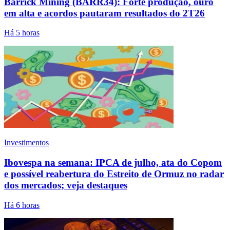
Barrick Mining (BARR34): Forte produção, ouro
em alta e acordos pautaram resultados do 2T26
Há 5 horas
Investimentos
Ibovespa na semana: IPCA de julho, ata do Copom
e possível reabertura do Estreito de Ormuz no radar
dos mercados; veja destaques
Há 6 horas