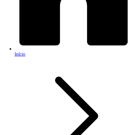
Início