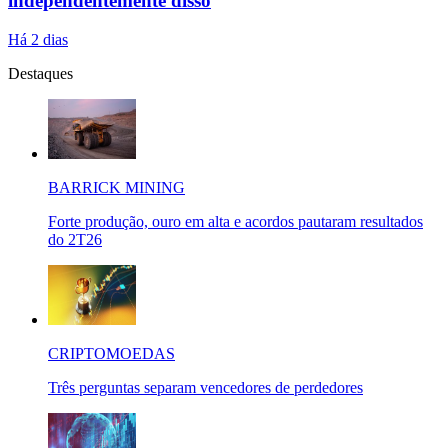
independentemente disso
Há 2 dias
Destaques
BARRICK MINING
Forte produção, ouro em alta e acordos pautaram resultados
do 2T26
CRIPTOMOEDAS
Três perguntas separam vencedores de perdedores