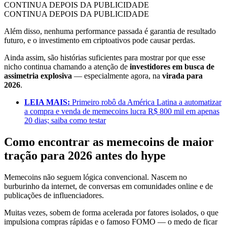
CONTINUA DEPOIS DA PUBLICIDADE
CONTINUA DEPOIS DA PUBLICIDADE
Além disso, nenhuma performance passada é garantia de resultado
futuro, e o investimento em criptoativos pode causar perdas.
Ainda assim, são histórias suficientes para mostrar por que esse
nicho continua chamando a atenção de
investidores em busca de
assimetria explosiva
— especialmente agora, na
virada para
2026
.
LEIA MAIS:
Primeiro robô da América Latina a automatizar
a compra e venda de memecoins lucra R$ 800 mil em apenas
20 dias; saiba como testar
Como encontrar as memecoins de maior
tração para 2026 antes do hype
Memecoins não seguem lógica convencional. Nascem no
burburinho da internet, de conversas em comunidades online e de
publicações de influenciadores.
Muitas vezes, sobem de forma acelerada por fatores isolados, o que
impulsiona compras rápidas e o famoso FOMO — o medo de ficar