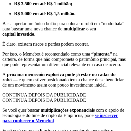
R$ 3.500 em até R$ 1 milhão;
R$ 5.000 em até R$ 1,5 milhão.
Basta apertar um único botão para colocar o robô em “modo bala”
para buscar uma nova chance de
multiplicar o seu
capital investido.
É claro, existem riscos e perdas podem ocorrer.
Por isso, o Memebot é recomendado como uma
“pimenta”
na
carteira, de forma que não comprometa o patrimônio principal, mas
que pode representar um diferencial relevante em caso de acerto.
A
próxima memecoin explosiva pode já estar no radar do
robô
— e quem estiver posicionado tem a chance de se beneficiar
de um movimento assim com pouco investimento inicial.
CONTINUA DEPOIS DA PUBLICIDADE
CONTINUA DEPOIS DA PUBLICIDADE
Se você quer buscar
multiplicações exponenciais
com o apoio de
tecnologia e do time de cripto da Empiricus, pode
se inscrever
para conhecer o Memebot
.
Você verá como ele funciona, verá exemplos de operações e