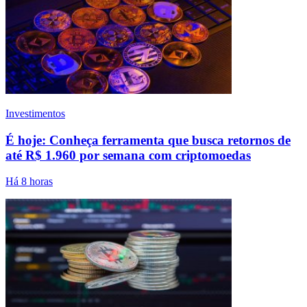
Investimentos
É hoje: Conheça ferramenta que busca retornos de
até R$ 1.960 por semana com criptomoedas
Há 8 horas