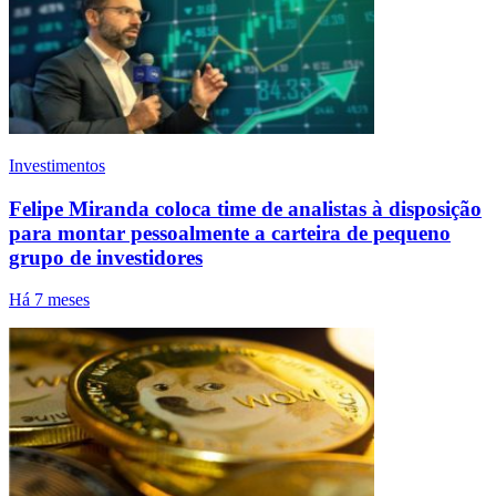
Investimentos
Felipe Miranda coloca time de analistas à disposição
para montar pessoalmente a carteira de pequeno
grupo de investidores
Há 7 meses