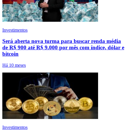
Investimentos
Será aberta nova turma para buscar renda média
de R$ 900 até R$ 9.000 por mês com índice, dólar e
bitcoin
Há 10 meses
Investimentos