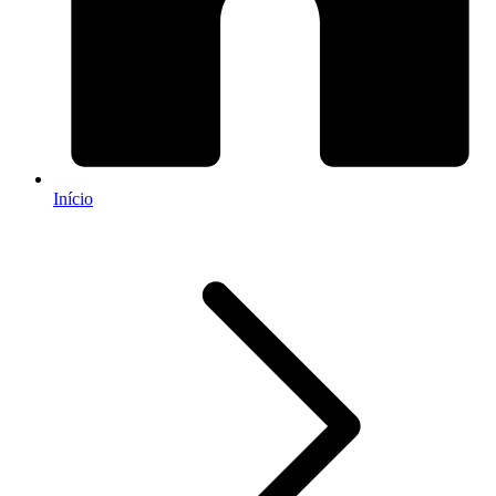
Início