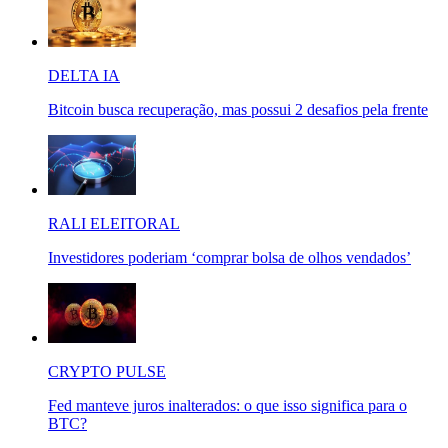
DELTA IA
Bitcoin busca recuperação, mas possui 2 desafios pela frente
RALI ELEITORAL
Investidores poderiam ‘comprar bolsa de olhos vendados’
CRYPTO PULSE
Fed manteve juros inalterados: o que isso significa para o
BTC?