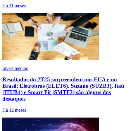
Há 11 meses
Investimentos
Resultados do 2T25 surpreendem nos EUA e no
Brasil; Eletrobras (ELET6), Suzano (SUZB3), Itaú
(ITUB4) e Smart Fit (SMTF3) são alguns dos
destaques
Há 12 meses