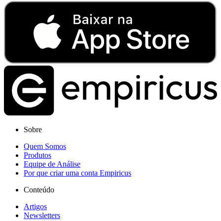
Sobre
Quem Somos
Produtos
Equipe de Análise
Por que criar uma conta Empiricus
Conteúdo
Artigos
Newsletters