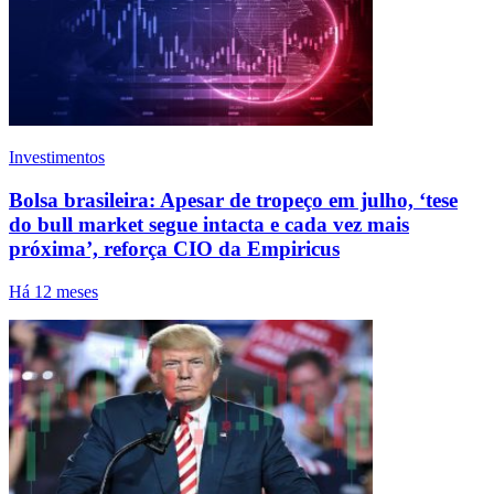
Investimentos
Bolsa brasileira: Apesar de tropeço em julho, ‘tese
do bull market segue intacta e cada vez mais
próxima’, reforça CIO da Empiricus
Há 12 meses