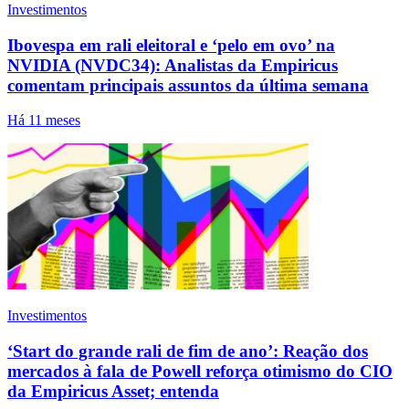
Investimentos
Ibovespa em rali eleitoral e ‘pelo em ovo’ na
NVIDIA (NVDC34): Analistas da Empiricus
comentam principais assuntos da última semana
Há 11 meses
Investimentos
‘Start do grande rali de fim de ano’: Reação dos
mercados à fala de Powell reforça otimismo do CIO
da Empiricus Asset; entenda