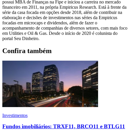
possui MBA de Finanças na Fipe e iniciou a carreira no mercado
financeiro em 2011, na própria Empiricus Research. Está à frente da
série da casa focada em opções desde 2018, além de contribuir na
elaboração e decisões de investimentos nas séries da Empiricus
focadas em microcaps e dividendos, além de fazer o
acompanhamento de companhias de diversos setores, com mais foco
em Utilities e Oil & Gas. Desde o início de 2020 é colunista do
portal Seu Dinheiro.
Confira também
Investimentos
Fundos imobiliários: TRXF11, BRCO11 e BTLG11