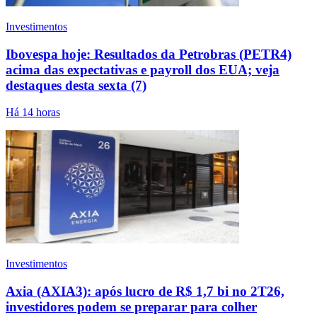
Investimentos
Ibovespa hoje: Resultados da Petrobras (PETR4)
acima das expectativas e payroll dos EUA; veja
destaques desta sexta (7)
Há 14 horas
Investimentos
Axia (AXIA3): após lucro de R$ 1,7 bi no 2T26,
investidores podem se preparar para colher