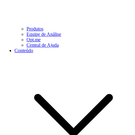
Produtos
Equipe de Análise
Opt.me
Central de Ajuda
Conteúdo