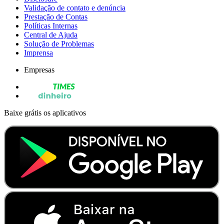
Validação de contato e denúncia
Prestação de Contas
Políticas Internas
Central de Ajuda
Solução de Problemas
Imprensa
Empresas
Baixe grátis os aplicativos