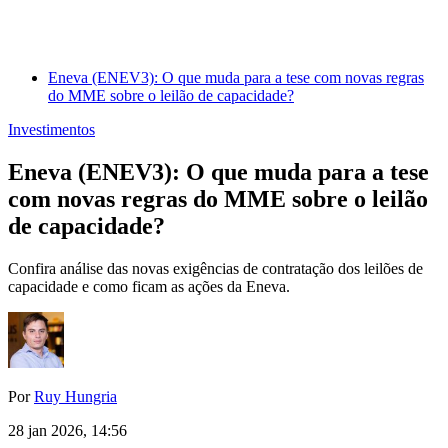
Eneva (ENEV3): O que muda para a tese com novas regras
do MME sobre o leilão de capacidade?
Investimentos
Eneva (ENEV3): O que muda para a tese
com novas regras do MME sobre o leilão
de capacidade?
Confira análise das novas exigências de contratação dos leilões de
capacidade e como ficam as ações da Eneva.
Por
Ruy Hungria
28 jan 2026, 14:56