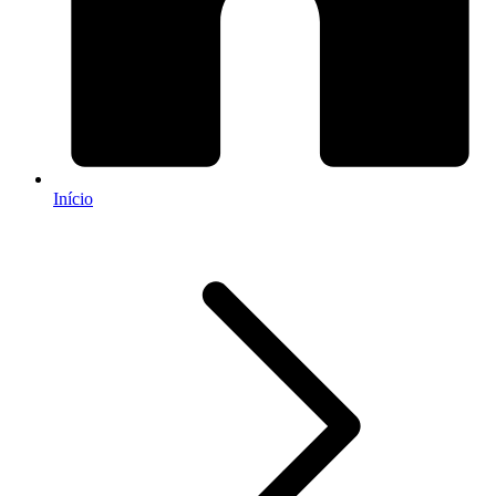
Início