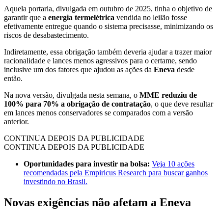
Aquela portaria, divulgada em outubro de 2025, tinha o objetivo de
garantir que a
energia termelétrica
vendida no leilão fosse
efetivamente entregue quando o sistema precisasse, minimizando os
riscos de desabastecimento.
Indiretamente, essa obrigação também deveria ajudar a trazer maior
racionalidade e lances menos agressivos para o certame, sendo
inclusive um dos fatores que ajudou as ações da
Eneva
desde
então.
Na nova versão, divulgada nesta semana, o
MME reduziu de
100% para 70% a obrigação de contratação
, o que deve resultar
em lances menos conservadores se comparados com a versão
anterior.
CONTINUA DEPOIS DA PUBLICIDADE
CONTINUA DEPOIS DA PUBLICIDADE
Oportunidades para investir na bolsa:
Veja 10 ações
recomendadas pela Empiricus Research para buscar ganhos
investindo no Brasil.
Novas exigências não afetam a Eneva