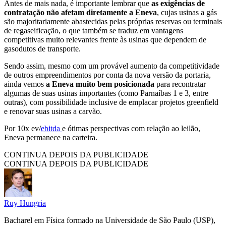
Antes de mais nada, é importante lembrar que
as exigências de
contratação não afetam diretamente a Eneva
, cujas usinas a gás
são majoritariamente abastecidas pelas próprias reservas ou terminais
de regaseificação, o que também se traduz em vantagens
competitivas muito relevantes frente às usinas que dependem de
gasodutos de transporte.
Sendo assim, mesmo com um provável aumento da competitividade
de outros empreendimentos por conta da nova versão da portaria,
ainda vemos
a Eneva muito bem posicionada
para recontratar
algumas de suas usinas importantes (como Parnaíbas 1 e 3, entre
outras), com possibilidade inclusive de emplacar projetos greenfield
e renovar suas usinas a carvão.
Por 10x ev/
ebitda
e ótimas perspectivas com relação ao leilão,
Eneva permanece na carteira.
CONTINUA DEPOIS DA PUBLICIDADE
CONTINUA DEPOIS DA PUBLICIDADE
Ruy Hungria
Bacharel em Física formado na Universidade de São Paulo (USP),