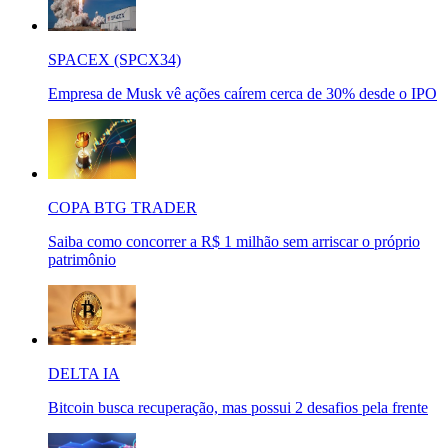
SPACEX (SPCX34)
Empresa de Musk vê ações caírem cerca de 30% desde o IPO
COPA BTG TRADER
Saiba como concorrer a R$ 1 milhão sem arriscar o próprio
patrimônio
DELTA IA
Bitcoin busca recuperação, mas possui 2 desafios pela frente