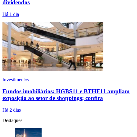
dividendos
Há 1 dia
Investimentos
Fundos imobiliários: HGBS11 e BTHF11 ampliam
exposição ao setor de shoppings; confira
Há 2 dias
Destaques