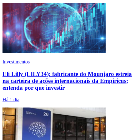
Investimentos
Eli Lilly (LILY34): fabricante do Mounjaro estreia
na carteira de ações internacionais da Empiricus;
entenda por que investir
Há 1 dia