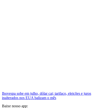
Ibovespa sobe em julho, dólar cai; tarifaço, eleições e juros
inalterados nos EUA balizam o mês
Baixe nosso app: