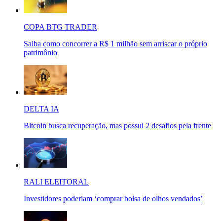
COPA BTG TRADER
Saiba como concorrer a R$ 1 milhão sem arriscar o próprio
patrimônio
DELTA IA
Bitcoin busca recuperação, mas possui 2 desafios pela frente
RALI ELEITORAL
Investidores poderiam ‘comprar bolsa de olhos vendados’