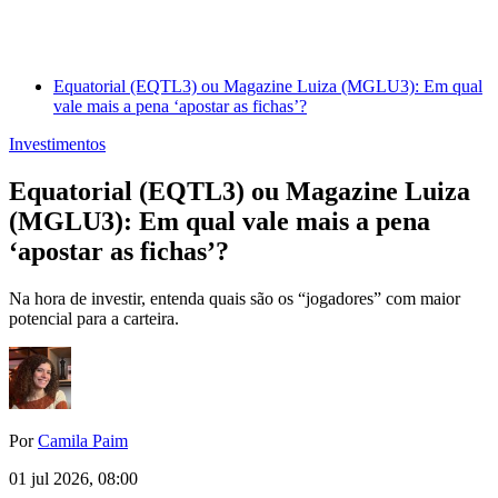
Equatorial (EQTL3) ou Magazine Luiza (MGLU3): Em qual
vale mais a pena ‘apostar as fichas’?
Investimentos
Equatorial (EQTL3) ou Magazine Luiza
(MGLU3): Em qual vale mais a pena
‘apostar as fichas’?
Na hora de investir, entenda quais são os “jogadores” com maior
potencial para a carteira.
Por
Camila Paim
01 jul 2026, 08:00