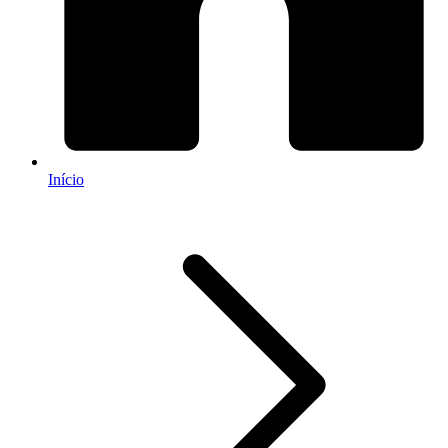
Início