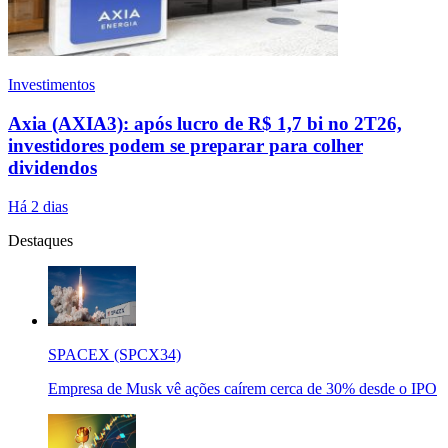
Investimentos
Axia (AXIA3): após lucro de R$ 1,7 bi no 2T26,
investidores podem se preparar para colher
dividendos
Há 2 dias
Destaques
SPACEX (SPCX34)
Empresa de Musk vê ações caírem cerca de 30% desde o IPO