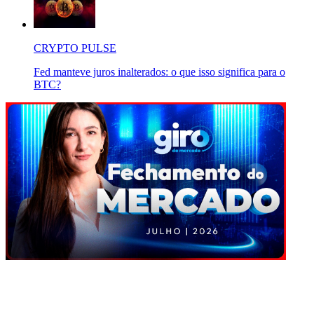
CRYPTO PULSE
Fed manteve juros inalterados: o que isso significa para o
BTC?