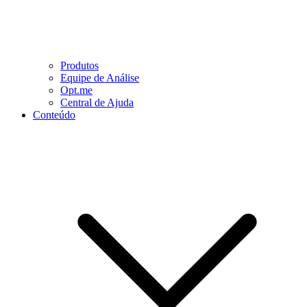
Produtos
Equipe de Análise
Opt.me
Central de Ajuda
Conteúdo