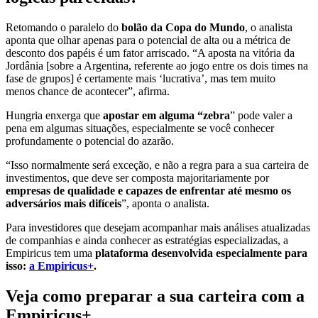
Retomando o paralelo do
bolão da Copa do Mundo
, o analista
aponta que olhar apenas para o potencial de alta ou a métrica de
desconto dos papéis é um fator arriscado. “A aposta na vitória da
Jordânia [sobre a Argentina, referente ao jogo entre os dois times na
fase de grupos] é certamente mais ‘lucrativa’, mas tem muito
menos chance de acontecer”, afirma.
Hungria enxerga que
apostar em alguma “zebra
” pode valer a
pena em algumas situações, especialmente se você conhecer
profundamente o potencial do azarão.
“Isso normalmente será exceção, e não a regra para a sua carteira de
investimentos, que deve ser composta majoritariamente por
empresas de qualidade e capazes de enfrentar até mesmo os
adversários mais difíceis
”, aponta o analista.
Para investidores que desejam acompanhar mais análises atualizadas
de companhias e ainda conhecer as estratégias especializadas, a
Empiricus tem uma
plataforma desenvolvida especialmente para
isso:
a Empiricus+
.
Veja como preparar a sua carteira com a
Empiricus+