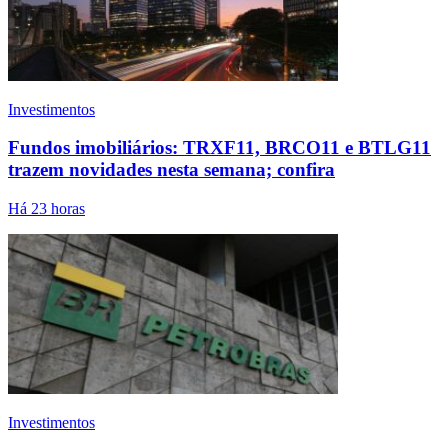
Investimentos
Fundos imobiliários: TRXF11, BRCO11 e BTLG11
trazem novidades nesta semana; confira
Há 23 horas
Investimentos