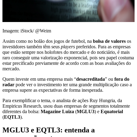
Imagem: iStock/ @Weim
Assim como no bolão dos jogos de futebol, na
bolsa de valores
os
investidores também têm seus
players
preferidos. Para as empresas
que estão sempre nos holofotes do mercado e do noticiário, é mais
raro conseguir uma valorização exponencial, pois seu papel costuma
estar precificado previamente de acordo com as boas avaliações do
mercado.
Quem investe em uma empresa mais “
desacreditada
” ou
fora do
radar
pode ver o investimento ter uma grande multiplicação caso a
empresa supere as expectativas de forma inesperada.
Para exemplificar o tema, o analista de ações Ruy Hungria, da
Empiricus Research, usou duas empresas de segmentos totalmente
diferentes da bolsa:
Magazine Luiza
(
MGLU3
) e
Equatorial
(
EQTL3
).
MGLU3 e EQTL3: entenda a