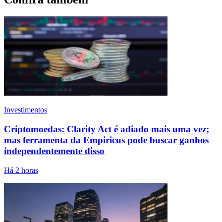
Investimentos
Criptomoedas: Clarity Act é adiado mais uma vez;
mas ferramenta da Empiricus pode buscar ganhos
independentemente disso
Há 2 horas