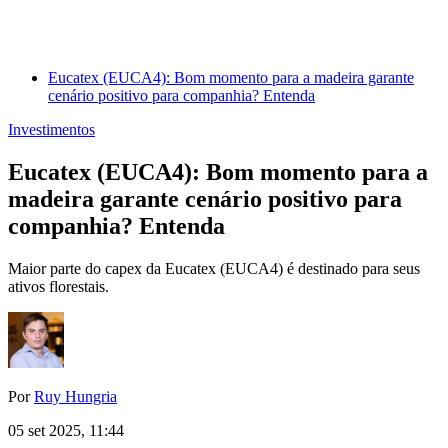
Eucatex (EUCA4): Bom momento para a madeira garante
cenário positivo para companhia? Entenda
Investimentos
Eucatex (EUCA4): Bom momento para a
madeira garante cenário positivo para
companhia? Entenda
Maior parte do capex da Eucatex (EUCA4) é destinado para seus
ativos florestais.
Por
Ruy Hungria
05 set 2025, 11:44