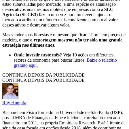
estão subavaliadas pelo mercado, e uma espécie de atualização
desses ativos nos mesmos moldes que empresas como a
SLC
Agrícola
(
SLCE3
) fazem uma vez por ano deveria ajudar o
mercado a atribuir um número mais condizente com o real valor
desses ativos e destravar algum valor.
Mas vender suas florestas é o mesmo que ficar “short” em preços de
madeira, o que
a reportagem mostrou não ter sido uma grande
estratégia nos últimos anos
.
Onde investir neste mês?
Veja 10 ações em diferentes
setores da economia para buscar lucros.
Baixe o relatório
gratuito aqui.
CONTINUA DEPOIS DA PUBLICIDADE
CONTINUA DEPOIS DA PUBLICIDADE
Ruy Hungria
Bacharel em Física formado na Universidade de São Paulo (USP),
possui MBA de Finanças na Fipe e iniciou a carreira no mercado
financeiro em 2011, na própria Empiricus Research. Está à frente da
série da casa focada em opções desde 2018, além de contribuir na