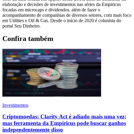
elaboração e decisões de investimentos nas séries da Empiricus
focadas em microcaps e dividendos, além de fazer o
acompanhamento de companhias de diversos setores, com mais foco
em Utilities e Oil & Gas. Desde o início de 2020 é colunista do
portal Seu Dinheiro.
Confira também
Investimentos
Criptomoedas: Clarity Act é adiado mais uma vez;
mas ferramenta da Empiricus pode buscar ganhos
independentemente disso