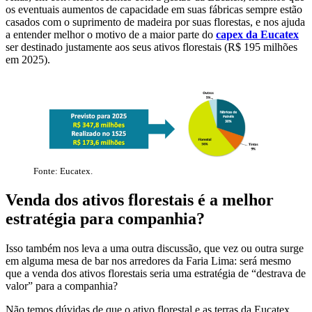
os eventuais aumentos de capacidade em suas fábricas sempre estão
casados com o suprimento de madeira por suas florestas, e nos ajuda
a entender melhor o motivo de a maior parte do
capex da Eucatex
ser destinado justamente aos seus ativos florestais (R$ 195 milhões
em 2025).
Fonte: Eucatex.
Venda dos ativos florestais é a melhor
estratégia para companhia?
Isso também nos leva a uma outra discussão, que vez ou outra surge
em alguma mesa de bar nos arredores da Faria Lima: será mesmo
que a venda dos ativos florestais seria uma estratégia de “destrava de
valor” para a companhia?
Não temos dúvidas de que o ativo florestal e as terras da Eucatex