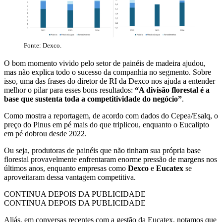
Fonte: Dexco.
O bom momento vivido pelo setor de painéis de madeira ajudou,
mas não explica todo o sucesso da companhia no segmento. Sobre
isso, uma das frases do diretor de RI da Dexco nos ajuda a entender
melhor o pilar para esses bons resultados:
“A divisão florestal é a
base que sustenta toda a competitividade do negócio”
.
Como mostra a reportagem, de acordo com dados do Cepea/Esalq, o
preço do Pinus em pé mais do que triplicou, enquanto o Eucalipto
em pé dobrou desde 2022.
Ou seja, produtoras de painéis que não tinham sua própria base
florestal provavelmente enfrentaram enorme pressão de margens nos
últimos anos, enquanto empresas como
Dexco
e
Eucatex
se
aproveitaram dessa vantagem competitiva.
CONTINUA DEPOIS DA PUBLICIDADE
CONTINUA DEPOIS DA PUBLICIDADE
Aliás, em conversas recentes com a gestão da Eucatex, notamos que