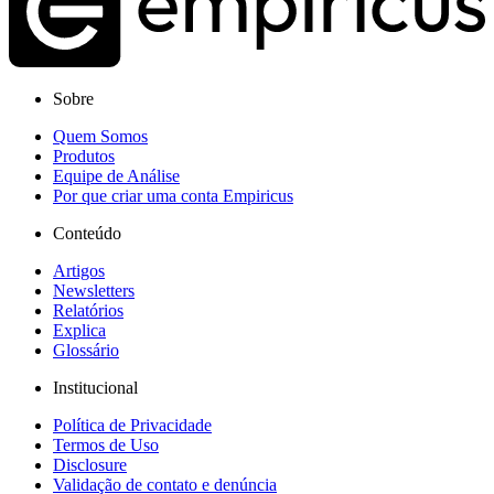
Sobre
Quem Somos
Produtos
Equipe de Análise
Por que criar uma conta Empiricus
Conteúdo
Artigos
Newsletters
Relatórios
Explica
Glossário
Institucional
Política de Privacidade
Termos de Uso
Disclosure
Validação de contato e denúncia