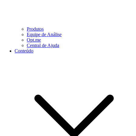
Produtos
Equipe de Análise
Opt.me
Central de Ajuda
Conteúdo