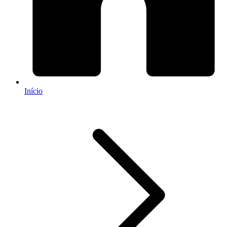
Início