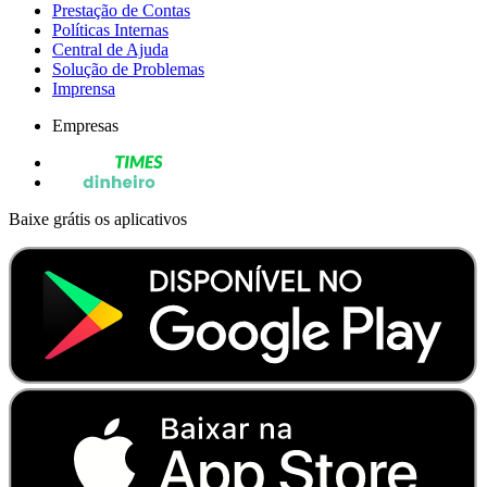
Prestação de Contas
Políticas Internas
Central de Ajuda
Solução de Problemas
Imprensa
Empresas
Baixe grátis os aplicativos