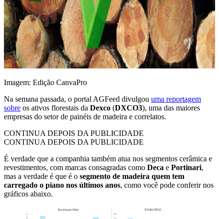
Imagem: Edição CanvaPro
Na semana passada, o portal AGFeed divulgou
uma reportagem
sobre
os ativos florestais da
Dexco
(
DXCO3
), uma das maiores
empresas do setor de painéis de madeira e correlatos.
CONTINUA DEPOIS DA PUBLICIDADE
CONTINUA DEPOIS DA PUBLICIDADE
É verdade que a companhia também atua nos segmentos cerâmica e
revestimentos, com marcas consagradas como
Deca
e
Portinari
,
mas a verdade é que é o
segmento de madeira quem tem
carregado o piano nos últimos anos
, como você pode conferir nos
gráficos abaixo.