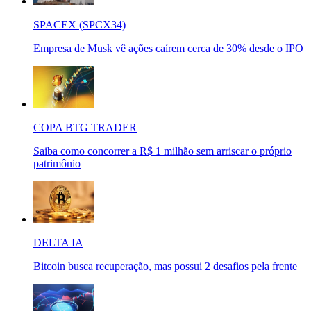
SPACEX (SPCX34)
Empresa de Musk vê ações caírem cerca de 30% desde o IPO
COPA BTG TRADER
Saiba como concorrer a R$ 1 milhão sem arriscar o próprio
patrimônio
DELTA IA
Bitcoin busca recuperação, mas possui 2 desafios pela frente