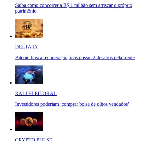
Saiba como concorrer a R$ 1 milhão sem arriscar o próprio
patrimônio
DELTA IA
Bitcoin busca recuperação, mas possui 2 desafios pela frente
RALI ELEITORAL
Investidores poderiam ‘comprar bolsa de olhos vendados’
CRYPTO PULSE