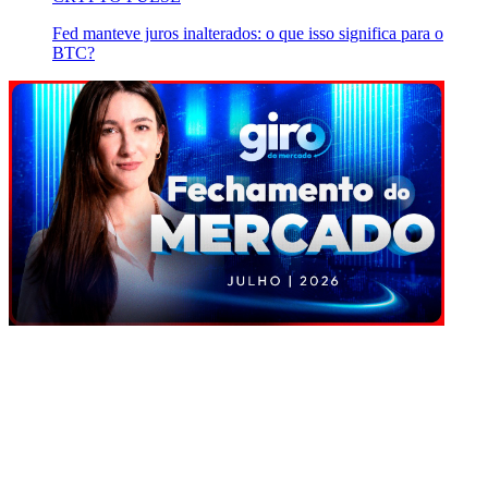
Fed manteve juros inalterados: o que isso significa para o
BTC?