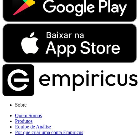
Sobre
Quem Somos
Produtos
Equipe de Análise
Por que criar uma conta Empiricus