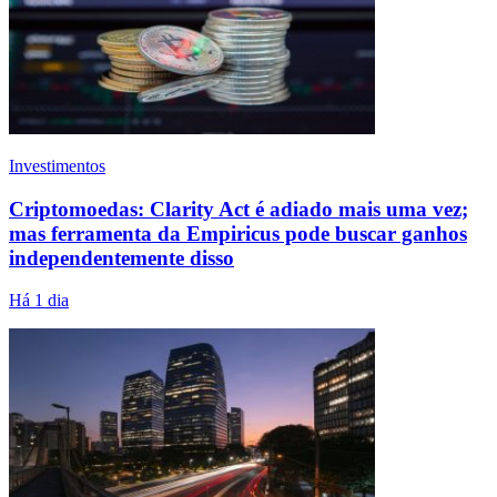
Investimentos
Criptomoedas: Clarity Act é adiado mais uma vez;
mas ferramenta da Empiricus pode buscar ganhos
independentemente disso
Há 1 dia