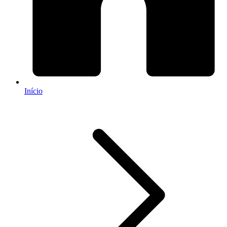
Início