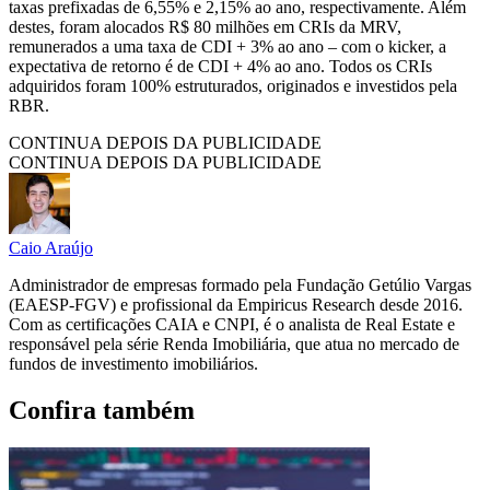
taxas prefixadas de 6,55% e 2,15% ao ano, respectivamente. Além
destes, foram alocados R$ 80 milhões em CRIs da MRV,
remunerados a uma taxa de CDI + 3% ao ano – com o kicker, a
expectativa de retorno é de CDI + 4% ao ano. Todos os CRIs
adquiridos foram 100% estruturados, originados e investidos pela
RBR.
CONTINUA DEPOIS DA PUBLICIDADE
CONTINUA DEPOIS DA PUBLICIDADE
Caio Araújo
Administrador de empresas formado pela Fundação Getúlio Vargas
(EAESP-FGV) e profissional da Empiricus Research desde 2016.
Com as certificações CAIA e CNPI, é o analista de Real Estate e
responsável pela série Renda Imobiliária, que atua no mercado de
fundos de investimento imobiliários.
Confira também