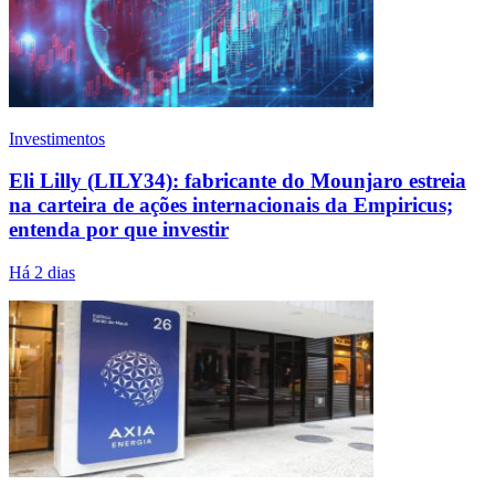
Investimentos
Eli Lilly (LILY34): fabricante do Mounjaro estreia
na carteira de ações internacionais da Empiricus;
entenda por que investir
Há 2 dias