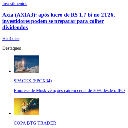
Investimentos
Axia (AXIA3): após lucro de R$ 1,7 bi no 2T26,
investidores podem se preparar para colher
dividendos
Há 3 dias
Destaques
SPACEX (SPCX34)
Empresa de Musk vê ações caírem cerca de 30% desde o IPO
COPA BTG TRADER