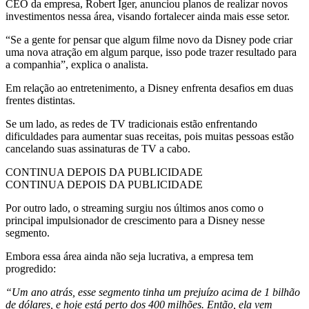
CEO da empresa, Robert Iger, anunciou planos de realizar novos
investimentos nessa área, visando fortalecer ainda mais esse setor.
“Se a gente for pensar que algum filme novo da Disney pode criar
uma nova atração em algum parque, isso pode trazer resultado para
a companhia”, explica o analista.
Em relação ao entretenimento, a Disney enfrenta desafios em duas
frentes distintas.
Se um lado, as redes de TV tradicionais estão enfrentando
dificuldades para aumentar suas receitas, pois muitas pessoas estão
cancelando suas assinaturas de TV a cabo.
CONTINUA DEPOIS DA PUBLICIDADE
CONTINUA DEPOIS DA PUBLICIDADE
Por outro lado, o streaming surgiu nos últimos anos como o
principal impulsionador de crescimento para a Disney nesse
segmento.
Embora essa área ainda não seja lucrativa, a empresa tem
progredido:
“Um ano atrás, esse segmento tinha um prejuízo acima de 1 bilhão
de dólares, e hoje está perto dos 400 milhões. Então, ela vem