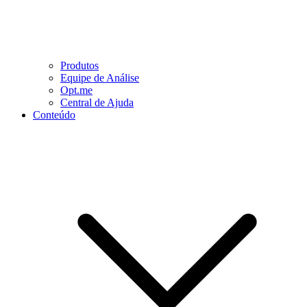
Produtos
Equipe de Análise
Opt.me
Central de Ajuda
Conteúdo