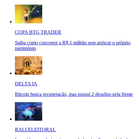
COPA BTG TRADER
Saiba como concorrer a R$ 1 milhão sem arriscar o próprio
patrimônio
DELTA IA
Bitcoin busca recuperação, mas possui 2 desafios pela frente
RALI ELEITORAL