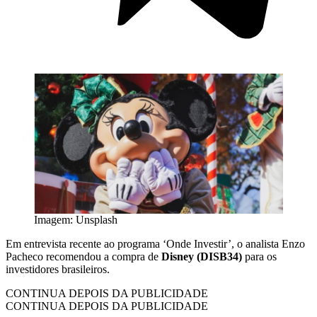
Imagem: Unsplash
Em entrevista recente ao programa ‘Onde Investir’, o analista Enzo
Pacheco recomendou a compra de
Disney (DISB34)
para os
investidores brasileiros.
CONTINUA DEPOIS DA PUBLICIDADE
CONTINUA DEPOIS DA PUBLICIDADE