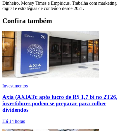
Dinheiro, Money Times e Empiricus. Trabalha com marketing
digital e estratégias de conteúdo desde 2021.
Confira também
Investimentos
Axia (AXIA3): após lucro de R$ 1,7 bi no 2T26,
investidores podem se preparar para colher
dividendos
Há 14 horas