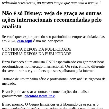
reduzindo seus custos, ao mesmo tempo que aumenta a receita.”
Não é só Disney: veja de graça as outras
ações internacionais recomendadas pelo
analista
Se você quer expor parte do seu patrimônio a empresas dolarizadas
em 2024,
essa aqui
é sua melhor aposta.
CONTINUA DEPOIS DA PUBLICIDADE
CONTINUA DEPOIS DA PUBLICIDADE
Enzo Pacheco é um analista CNPI especializado em garimpar boas
oportunidades no mercado internacional. Ou seja, é muito diferente
dos aventureiros e youtubers que se espalharam pela internet.
Trata-se de um trabalho sério e profissional, com análise rigorosa de
mercado.
E você pode acessar as outras recomendações do analista
gratuitamente,
clicando neste link
.
É isso mesmo. O Grupo Empiricus está liberando de graça as 5
recomendações de ações internacionais do analista para dezembro.