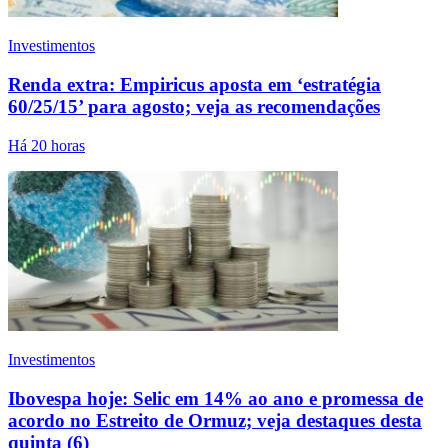
Investimentos
Renda extra: Empiricus aposta em ‘estratégia
60/25/15’ para agosto; veja as recomendações
Há 20 horas
Investimentos
Ibovespa hoje: Selic em 14% ao ano e promessa de
acordo no Estreito de Ormuz; veja destaques desta
quinta (6)