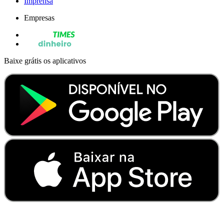
Imprensa
Empresas
Baixe grátis os aplicativos