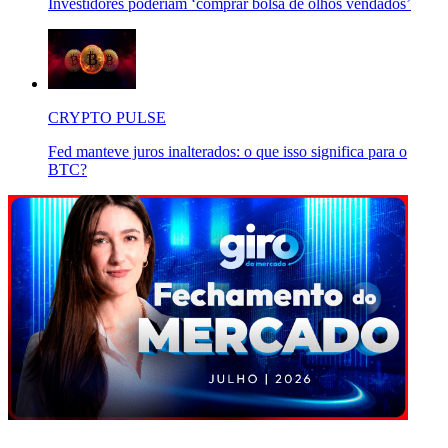
Investidores poderiam ‘comprar bolsa de olhos vendados’
CRYPTO PULSE
Fed manteve juros inalterados: o que isso significa para o
BTC?