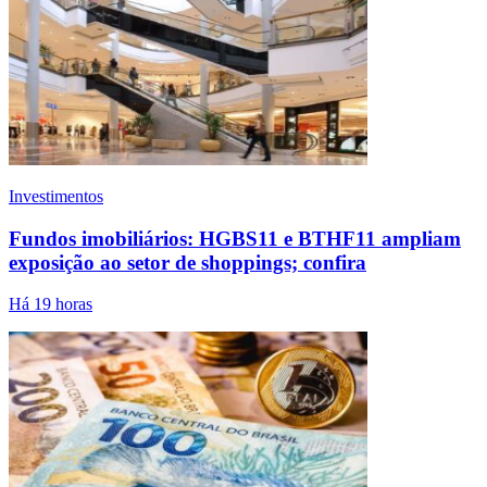
Investimentos
Fundos imobiliários: HGBS11 e BTHF11 ampliam
exposição ao setor de shoppings; confira
Há 19 horas