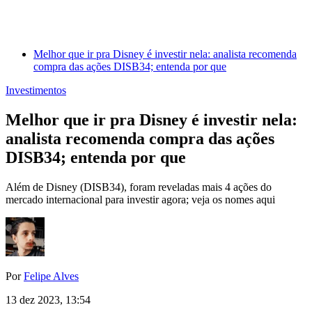
Melhor que ir pra Disney é investir nela: analista recomenda
compra das ações DISB34; entenda por que
Investimentos
Melhor que ir pra Disney é investir nela:
analista recomenda compra das ações
DISB34; entenda por que
Além de Disney (DISB34), foram reveladas mais 4 ações do
mercado internacional para investir agora; veja os nomes aqui
Por
Felipe Alves
13 dez 2023, 13:54