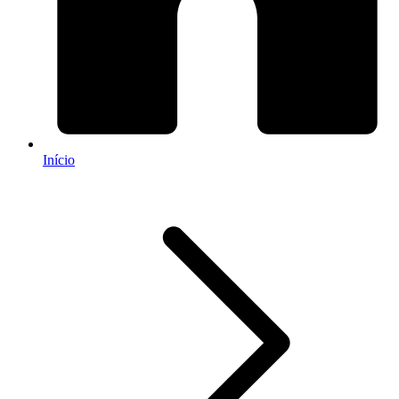
Início