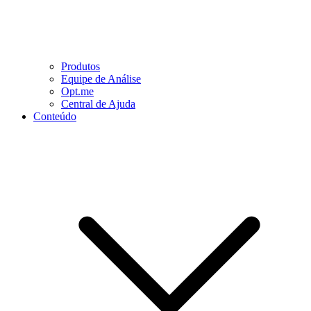
Produtos
Equipe de Análise
Opt.me
Central de Ajuda
Conteúdo