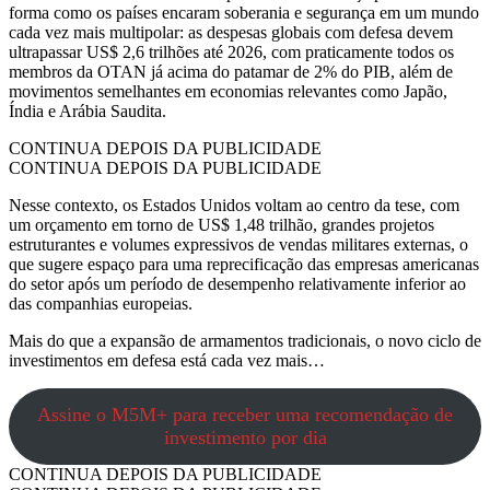
forma como os países encaram soberania e segurança em um mundo
cada vez mais multipolar: as despesas globais com defesa devem
ultrapassar US$ 2,6 trilhões até 2026, com praticamente todos os
membros da OTAN já acima do patamar de 2% do PIB, além de
movimentos semelhantes em economias relevantes como Japão,
Índia e Arábia Saudita.
CONTINUA DEPOIS DA PUBLICIDADE
CONTINUA DEPOIS DA PUBLICIDADE
Nesse contexto, os Estados Unidos voltam ao centro da tese, com
um orçamento em torno de US$ 1,48 trilhão, grandes projetos
estruturantes e volumes expressivos de vendas militares externas, o
que sugere espaço para uma reprecificação das empresas americanas
do setor após um período de desempenho relativamente inferior ao
das companhias europeias.
Mais do que a expansão de armamentos tradicionais, o novo ciclo de
investimentos em defesa está cada vez mais…
Assine o M5M+ para receber uma recomendação de
investimento por dia
CONTINUA DEPOIS DA PUBLICIDADE