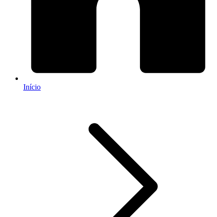
Início