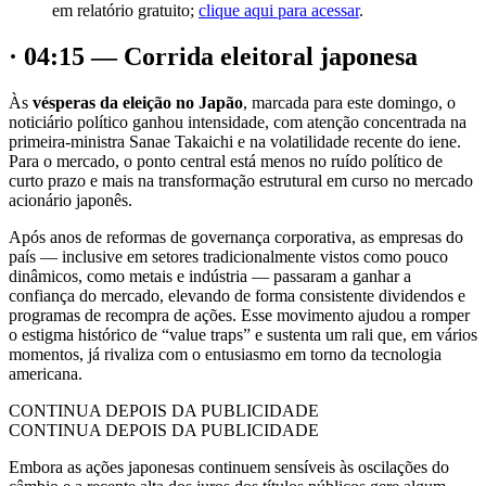
em relatório gratuito;
clique aqui para acessar
.
· 04:15 — Corrida eleitoral japonesa
Às
vésperas da eleição no Japão
, marcada para este domingo, o
noticiário político ganhou intensidade, com atenção concentrada na
primeira-ministra Sanae Takaichi e na volatilidade recente do iene.
Para o mercado, o ponto central está menos no ruído político de
curto prazo e mais na transformação estrutural em curso no mercado
acionário japonês.
Após anos de reformas de governança corporativa, as empresas do
país — inclusive em setores tradicionalmente vistos como pouco
dinâmicos, como metais e indústria — passaram a ganhar a
confiança do mercado, elevando de forma consistente dividendos e
programas de recompra de ações. Esse movimento ajudou a romper
o estigma histórico de “value traps” e sustenta um rali que, em vários
momentos, já rivaliza com o entusiasmo em torno da tecnologia
americana.
CONTINUA DEPOIS DA PUBLICIDADE
CONTINUA DEPOIS DA PUBLICIDADE
Embora as ações japonesas continuem sensíveis às oscilações do