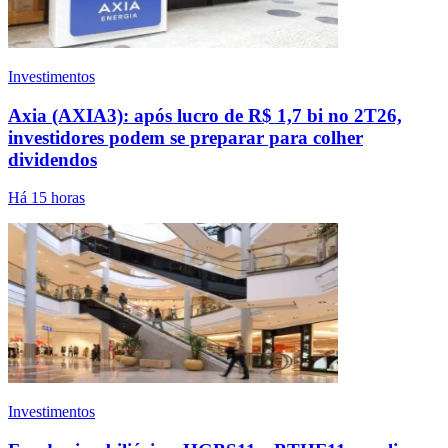
Investimentos
Axia (AXIA3): após lucro de R$ 1,7 bi no 2T26,
investidores podem se preparar para colher
dividendos
Há 15 horas
Investimentos