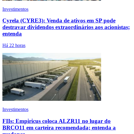
Investimentos
Cyrela (CYRE3): Venda de ativos em SP pode
destravar dividendos extraordinários aos acionistas;
entenda
Há 22 horas
Investimentos
FIIs: Empiricus coloca ALZR11 no lugar do
BRCO11 em carteira recomendada; entenda a