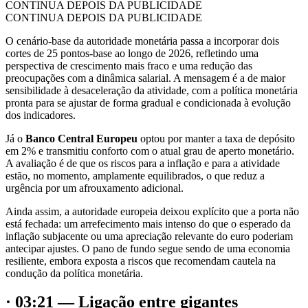
CONTINUA DEPOIS DA PUBLICIDADE
CONTINUA DEPOIS DA PUBLICIDADE
O cenário-base da autoridade monetária passa a incorporar dois
cortes de 25 pontos-base ao longo de 2026, refletindo uma
perspectiva de crescimento mais fraco e uma redução das
preocupações com a dinâmica salarial. A mensagem é a de maior
sensibilidade à desaceleração da atividade, com a política monetária
pronta para se ajustar de forma gradual e condicionada à evolução
dos indicadores.
Já o
Banco Central Europeu
optou por manter a taxa de depósito
em 2% e transmitiu conforto com o atual grau de aperto monetário.
A avaliação é de que os riscos para a inflação e para a atividade
estão, no momento, amplamente equilibrados, o que reduz a
urgência por um afrouxamento adicional.
Ainda assim, a autoridade europeia deixou explícito que a porta não
está fechada: um arrefecimento mais intenso do que o esperado da
inflação subjacente ou uma apreciação relevante do euro poderiam
antecipar ajustes. O pano de fundo segue sendo de uma economia
resiliente, embora exposta a riscos que recomendam cautela na
condução da política monetária.
· 03:21 — Ligação entre gigantes