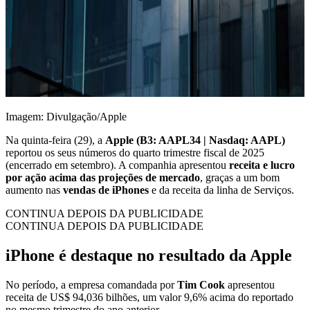
Imagem: Divulgação/Apple
Na quinta-feira (29), a
Apple (B3: AAPL34 | Nasdaq: AAPL)
reportou os seus números do quarto trimestre fiscal de 2025
(encerrado em setembro). A companhia apresentou
receita e lucro
por ação acima das projeções de mercado
, graças a um bom
aumento nas
vendas de iPhones
e da receita da linha de Serviços.
CONTINUA DEPOIS DA PUBLICIDADE
CONTINUA DEPOIS DA PUBLICIDADE
iPhone é destaque no resultado da Apple
No período, a empresa comandada por
Tim Cook
apresentou
receita de US$ 94,036 bilhões, um valor 9,6% acima do reportado
no mesmo trimestre do ano anterior.