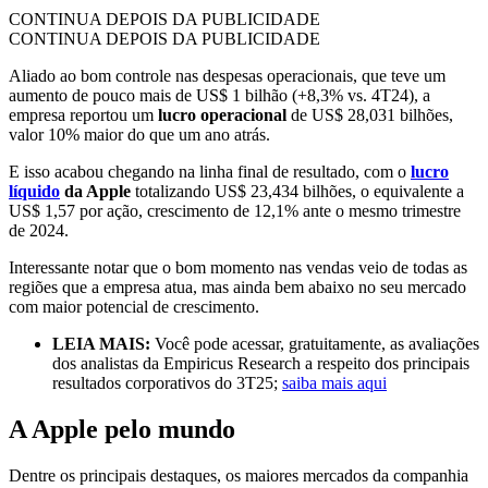
CONTINUA DEPOIS DA PUBLICIDADE
CONTINUA DEPOIS DA PUBLICIDADE
Aliado ao bom controle nas despesas operacionais, que teve um
aumento de pouco mais de US$ 1 bilhão (+8,3% vs. 4T24), a
empresa reportou um
lucro operacional
de US$ 28,031 bilhões,
valor 10% maior do que um ano atrás.
E isso acabou chegando na linha final de resultado, com o
lucro
líquido
da Apple
totalizando US$ 23,434 bilhões, o equivalente a
US$ 1,57 por ação, crescimento de 12,1% ante o mesmo trimestre
de 2024.
Interessante notar que o bom momento nas vendas veio de todas as
regiões que a empresa atua, mas ainda bem abaixo no seu mercado
com maior potencial de crescimento.
LEIA MAIS:
Você pode acessar, gratuitamente, as avaliações
dos analistas da Empiricus Research a respeito dos principais
resultados corporativos do 3T25;
saiba mais aqui
A Apple pelo mundo
Dentre os principais destaques, os maiores mercados da companhia