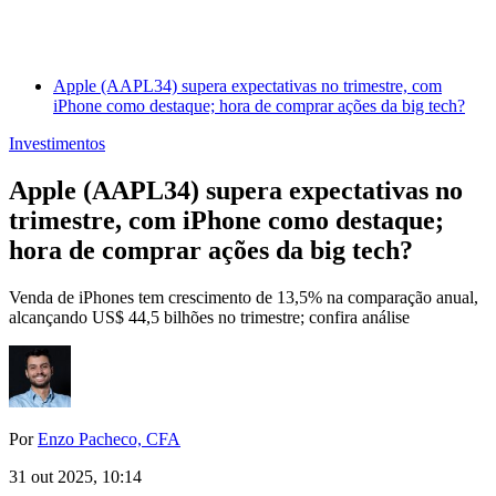
Apple (AAPL34) supera expectativas no trimestre, com
iPhone como destaque; hora de comprar ações da big tech?
Investimentos
Apple (AAPL34) supera expectativas no
trimestre, com iPhone como destaque;
hora de comprar ações da big tech?
Venda de iPhones tem crescimento de 13,5% na comparação anual,
alcançando US$ 44,5 bilhões no trimestre; confira análise
Por
Enzo Pacheco, CFA
31 out 2025, 10:14