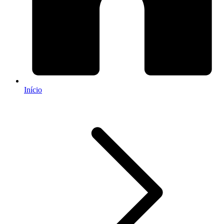
Início