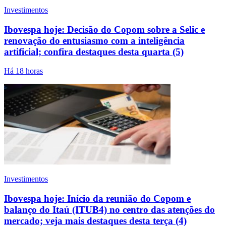
Investimentos
Ibovespa hoje: Decisão do Copom sobre a Selic e
renovação do entusiasmo com a inteligência
artificial; confira destaques desta quarta (5)
Há 18 horas
Investimentos
Ibovespa hoje: Início da reunião do Copom e
balanço do Itaú (ITUB4) no centro das atenções do
mercado; veja mais destaques desta terça (4)