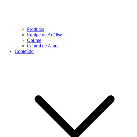
Produtos
Equipe de Análise
Opt.me
Central de Ajuda
Conteúdo