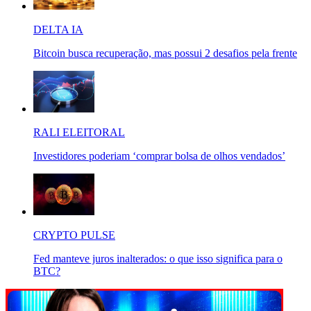
DELTA IA
Bitcoin busca recuperação, mas possui 2 desafios pela frente
RALI ELEITORAL
Investidores poderiam ‘comprar bolsa de olhos vendados’
CRYPTO PULSE
Fed manteve juros inalterados: o que isso significa para o
BTC?