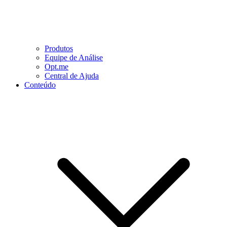
Produtos
Equipe de Análise
Opt.me
Central de Ajuda
Conteúdo