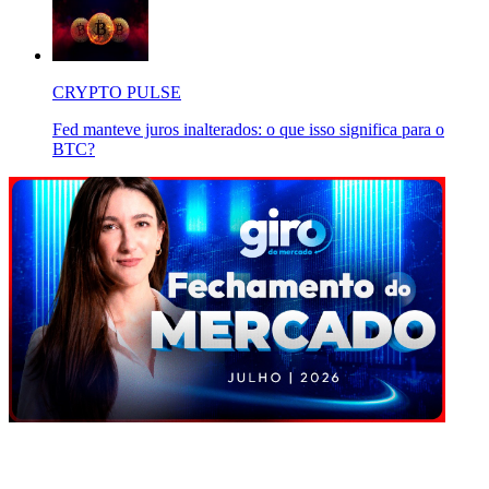
CRYPTO PULSE
Fed manteve juros inalterados: o que isso significa para o
BTC?