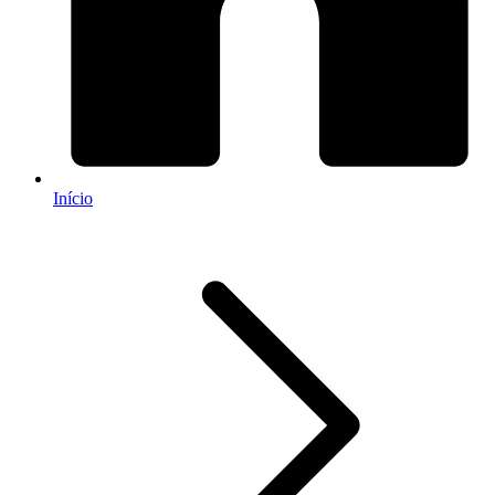
Início