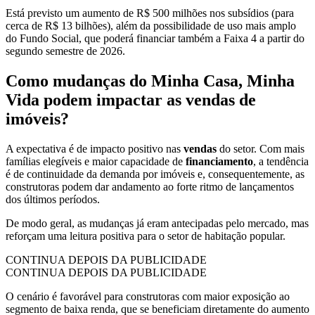
Está previsto um aumento de R$ 500 milhões nos subsídios (para
cerca de R$ 13 bilhões), além da possibilidade de uso mais amplo
do Fundo Social, que poderá financiar também a Faixa 4 a partir do
segundo semestre de 2026.
Como mudanças do Minha Casa, Minha
Vida podem impactar as vendas de
imóveis?
A expectativa é de impacto positivo nas
vendas
do setor. Com mais
famílias elegíveis e maior capacidade de
financiamento
, a tendência
é de continuidade da demanda por imóveis e, consequentemente, as
construtoras podem dar andamento ao forte ritmo de lançamentos
dos últimos períodos.
De modo geral, as mudanças já eram antecipadas pelo mercado, mas
reforçam uma leitura positiva para o setor de habitação popular.
CONTINUA DEPOIS DA PUBLICIDADE
CONTINUA DEPOIS DA PUBLICIDADE
O cenário é favorável para construtoras com maior exposição ao
segmento de baixa renda, que se beneficiam diretamente do aumento