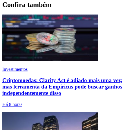
Confira também
Investimentos
Criptomoedas: Clarity Act é adiado mais uma vez;
mas ferramenta da Empiricus pode buscar ganhos
independentemente disso
Há 8 horas