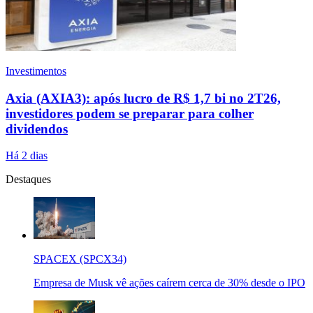
Investimentos
Axia (AXIA3): após lucro de R$ 1,7 bi no 2T26,
investidores podem se preparar para colher
dividendos
Há 2 dias
Destaques
SPACEX (SPCX34)
Empresa de Musk vê ações caírem cerca de 30% desde o IPO