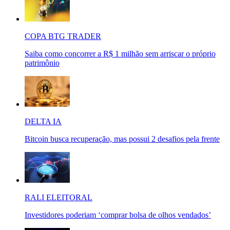
COPA BTG TRADER
Saiba como concorrer a R$ 1 milhão sem arriscar o próprio
patrimônio
DELTA IA
Bitcoin busca recuperação, mas possui 2 desafios pela frente
RALI ELEITORAL
Investidores poderiam ‘comprar bolsa de olhos vendados’