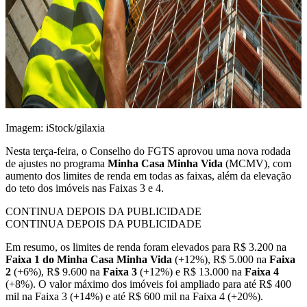
Imagem: iStock/gilaxia
Nesta terça-feira, o Conselho do FGTS aprovou uma nova rodada
de ajustes no programa
Minha Casa Minha Vida
(MCMV), com
aumento dos limites de renda em todas as faixas, além da elevação
do teto dos imóveis nas Faixas 3 e 4.
CONTINUA DEPOIS DA PUBLICIDADE
CONTINUA DEPOIS DA PUBLICIDADE
Em resumo, os limites de renda foram elevados para R$ 3.200 na
Faixa 1 do Minha Casa Minha Vida
(+12%), R$ 5.000 na
Faixa
2
(+6%), R$ 9.600 na
Faixa 3
(+12%) e R$ 13.000 na
Faixa 4
(+8%). O valor máximo dos imóveis foi ampliado para até R$ 400
mil na Faixa 3 (+14%) e até R$ 600 mil na Faixa 4 (+20%).