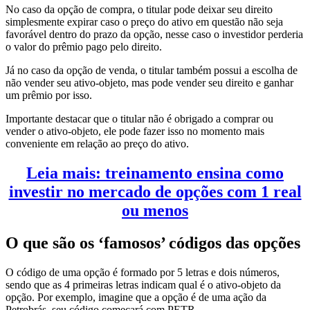
No caso da opção de compra, o titular pode deixar seu direito
simplesmente expirar caso o preço do ativo em questão não seja
favorável dentro do prazo da opção, nesse caso o investidor perderia
o valor do prêmio pago pelo direito.
Já no caso da opção de venda, o titular também possui a escolha de
não vender seu ativo-objeto, mas pode vender seu direito e ganhar
um prêmio por isso.
Importante destacar que o titular não é obrigado a comprar ou
vender o ativo-objeto, ele pode fazer isso no momento mais
conveniente em relação ao preço do ativo.
Leia mais: treinamento ensina como
investir no mercado de opções com 1 real
ou menos
O que são os ‘famosos’ códigos das opções
O código de uma opção é formado por 5 letras e dois números,
sendo que as 4 primeiras letras indicam qual é o ativo-objeto da
opção. Por exemplo, imagine que a opção é de uma ação da
Petrobrás, seu código começará com PETR.