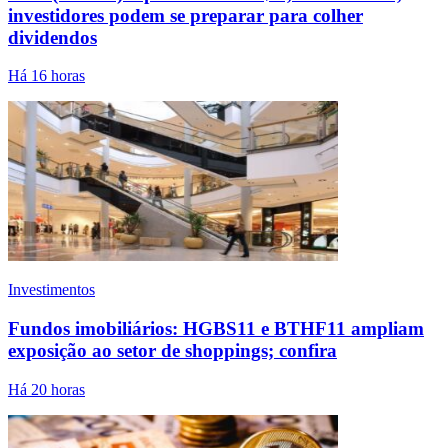
investidores podem se preparar para colher
dividendos
Há 16 horas
Investimentos
Fundos imobiliários: HGBS11 e BTHF11 ampliam
exposição ao setor de shoppings; confira
Há 20 horas