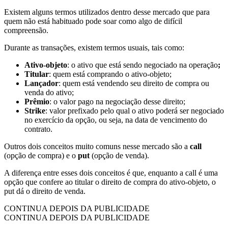
Existem alguns termos utilizados dentro desse mercado que para
quem não está habituado pode soar como algo de difícil
compreensão.
Durante as transações, existem termos usuais, tais como:
Ativo-objeto
: o
ativo que está sendo negociado na operação
;
Titular
: quem está comprando o ativo-objeto;
Lançador
: quem está vendendo seu direito de compra ou
venda do ativo;
Prêmio
: o valor pago na negociação desse direito;
Strike
: valor prefixado pelo qual o ativo poderá ser negociado
no exercício da opção, ou seja, na data de vencimento do
contrato.
Outros dois conceitos muito comuns nesse mercado são a
call
(opção de compra)
e o
put
(opção de venda).
A diferença entre esses dois conceitos é que, enquanto a call é uma
opção que confere ao titular o direito de compra do ativo-objeto, o
put dá o direito de venda.
CONTINUA DEPOIS DA PUBLICIDADE
CONTINUA DEPOIS DA PUBLICIDADE