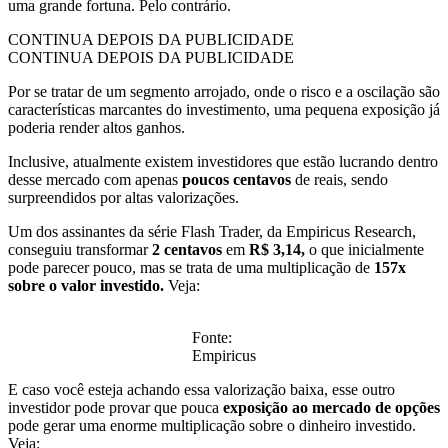
uma grande fortuna. Pelo contrário.
CONTINUA DEPOIS DA PUBLICIDADE
CONTINUA DEPOIS DA PUBLICIDADE
Por se tratar de um segmento arrojado, onde o risco e a oscilação são
características marcantes do investimento, uma pequena exposição já
poderia render altos ganhos.
Inclusive, atualmente existem investidores que estão lucrando dentro
desse mercado com apenas
poucos centavos
de reais, sendo
surpreendidos por altas valorizações.
Um dos assinantes da série Flash Trader, da Empiricus Research,
conseguiu transformar
2 centavos
em
R$ 3,14,
o que inicialmente
pode parecer pouco, mas se trata de uma multiplicação de
157x
sobre o valor investido.
Veja:
Fonte:
Empiricus
E caso você esteja achando essa valorização baixa, esse outro
investidor pode provar que pouca
exposição ao mercado de opções
pode gerar uma enorme multiplicação sobre o dinheiro investido.
Veja: