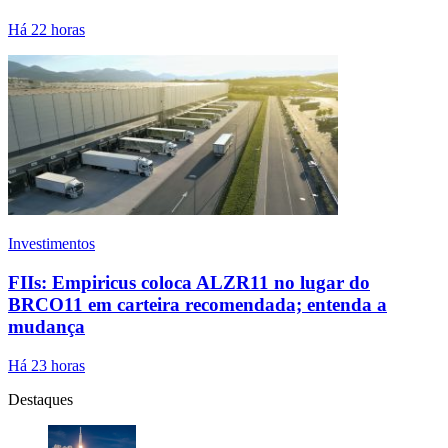
Há 22 horas
Investimentos
FIIs: Empiricus coloca ALZR11 no lugar do
BRCO11 em carteira recomendada; entenda a
mudança
Há 23 horas
Destaques