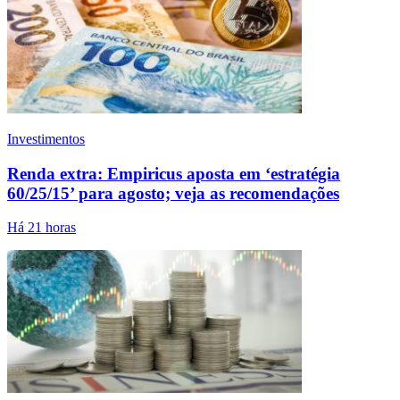
Investimentos
Renda extra: Empiricus aposta em ‘estratégia
60/25/15’ para agosto; veja as recomendações
Há 21 horas