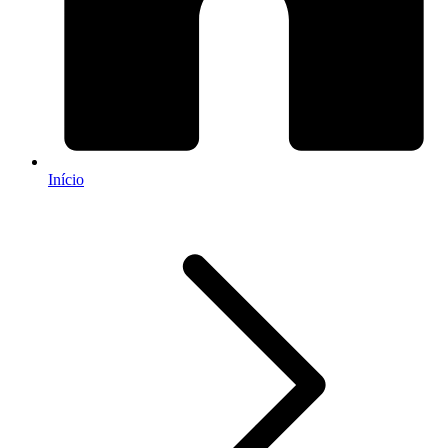
Início