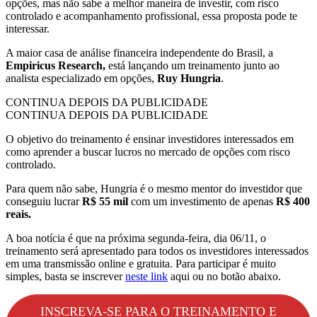
opções, mas não sabe a melhor maneira de investir, com risco
controlado e acompanhamento profissional, essa proposta pode te
interessar.
A maior casa de análise financeira independente do Brasil, a
Empiricus Research,
está lançando um treinamento junto ao
analista especializado em opções,
Ruy Hungria
.
CONTINUA DEPOIS DA PUBLICIDADE
CONTINUA DEPOIS DA PUBLICIDADE
O objetivo do treinamento é ensinar investidores interessados em
como aprender a buscar lucros no mercado de opções com risco
controlado.
Para quem não sabe, Hungria é o mesmo mentor do investidor que
conseguiu lucrar
R$ 55 mil
com um investimento de apenas
R$ 400
reais.
A boa notícia é que na próxima segunda-feira, dia 06/11, o
treinamento será apresentado para todos os investidores interessados
em uma transmissão online e gratuita. Para participar é muito
simples, basta se inscrever
neste link
aqui ou no botão abaixo.
INSCREVA-SE PARA O TREINAMENTO E