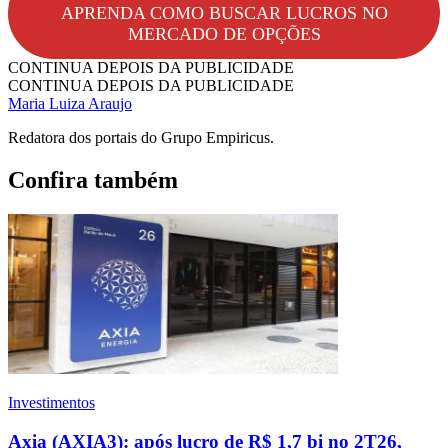
APRENDA COMO BUSCAR LUCROS NO
MERCADO DE OPÇÕES
CONTINUA DEPOIS DA PUBLICIDADE
CONTINUA DEPOIS DA PUBLICIDADE
Maria Luiza Araujo
Redatora dos portais do Grupo Empiricus.
Confira também
Investimentos
Axia (AXIA3): após lucro de R$ 1,7 bi no 2T26,