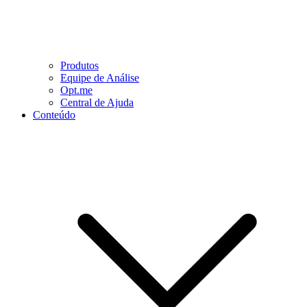
Produtos
Equipe de Análise
Opt.me
Central de Ajuda
Conteúdo