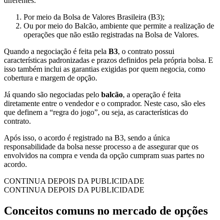
diferentes:
Por meio da Bolsa de Valores Brasileira (B3);
Ou por meio do Balcão, ambiente que permite a realização de
operações que não estão registradas na Bolsa de Valores.
Quando a negociação é feita pela
B3
, o contrato possui
características padronizadas e prazos definidos pela própria bolsa. E
isso também inclui as garantias exigidas por quem negocia, como
cobertura e margem de opção.
Já quando são negociadas pelo
balcão
, a operação é feita
diretamente entre o vendedor e o comprador. Neste caso, são eles
que definem a “regra do jogo”, ou seja, as características do
contrato.
Após isso, o acordo é registrado na B3, sendo a única
responsabilidade da bolsa nesse processo a de assegurar que os
envolvidos na compra e venda da opção cumpram suas partes no
acordo.
CONTINUA DEPOIS DA PUBLICIDADE
CONTINUA DEPOIS DA PUBLICIDADE
Conceitos comuns no mercado de opções