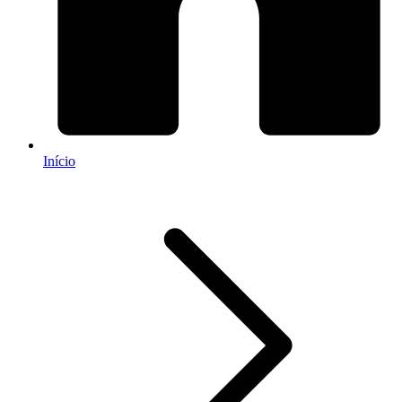
Início