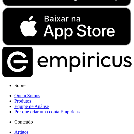
Sobre
Quem Somos
Produtos
Equipe de Análise
Por que criar uma conta Empiricus
Conteúdo
Artigos