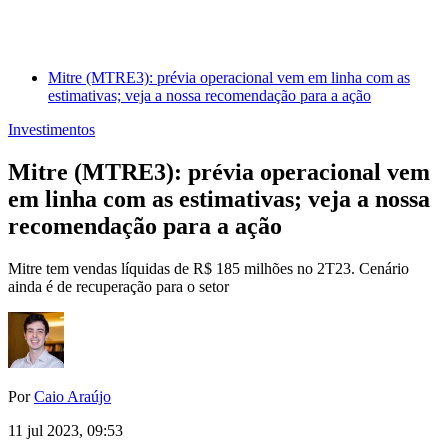
Mitre (MTRE3): prévia operacional vem em linha com as
estimativas; veja a nossa recomendação para a ação
Investimentos
Mitre (MTRE3): prévia operacional vem
em linha com as estimativas; veja a nossa
recomendação para a ação
Mitre tem vendas líquidas de R$ 185 milhões no 2T23. Cenário
ainda é de recuperação para o setor
Por
Caio Araújo
11 jul 2023, 09:53