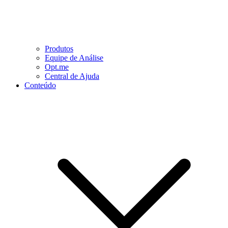
Produtos
Equipe de Análise
Opt.me
Central de Ajuda
Conteúdo