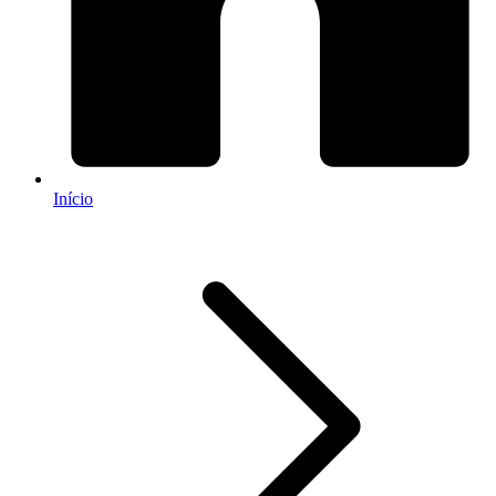
Início