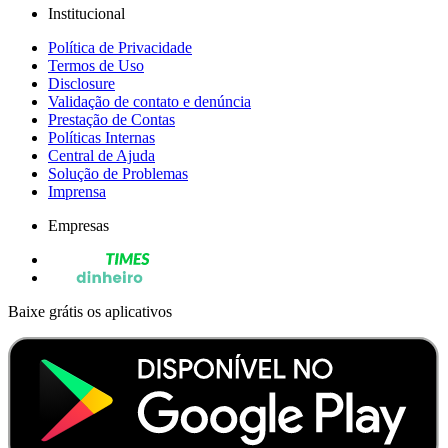
Institucional
Política de Privacidade
Termos de Uso
Disclosure
Validação de contato e denúncia
Prestação de Contas
Políticas Internas
Central de Ajuda
Solução de Problemas
Imprensa
Empresas
Baixe grátis os aplicativos