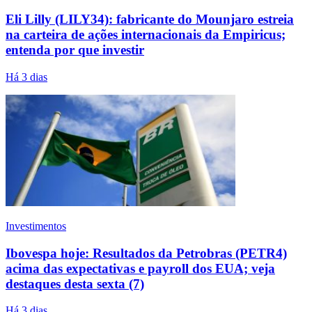
Eli Lilly (LILY34): fabricante do Mounjaro estreia
na carteira de ações internacionais da Empiricus;
entenda por que investir
Há 3 dias
Investimentos
Ibovespa hoje: Resultados da Petrobras (PETR4)
acima das expectativas e payroll dos EUA; veja
destaques desta sexta (7)
Há 3 dias