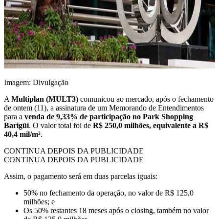
Imagem: Divulgação
A
Multiplan (MULT3)
comunicou ao mercado, após o fechamento
de ontem (11), a assinatura de um Memorando de Entendimentos
para a
venda de 9,33% de participação no Park Shopping
Barigüi
. O valor
total foi de
R$ 250,0 milhões, equivalente a R$
40,4 mil/m²
.
CONTINUA DEPOIS DA PUBLICIDADE
CONTINUA DEPOIS DA PUBLICIDADE
Assim, o pagamento será em duas parcelas iguais:
50% no fechamento da operação, no valor de R$ 125,0
milhões; e
Os 50% restantes 18 meses após o closing, também no valor