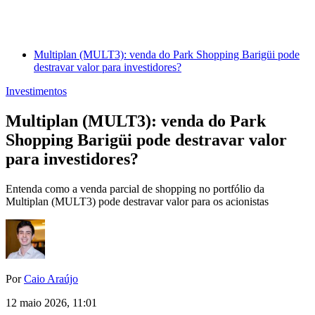
Multiplan (MULT3): venda do Park Shopping Barigüi pode
destravar valor para investidores?
Investimentos
Multiplan (MULT3): venda do Park
Shopping Barigüi pode destravar valor
para investidores?
Entenda como a venda parcial de shopping no portfólio da
Multiplan (MULT3) pode destravar valor para os acionistas
Por
Caio Araújo
12 maio 2026, 11:01