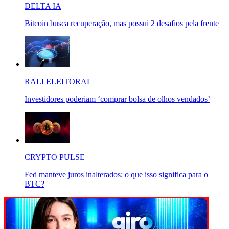
DELTA IA
Bitcoin busca recuperação, mas possui 2 desafios pela frente
RALI ELEITORAL
Investidores poderiam ‘comprar bolsa de olhos vendados’
CRYPTO PULSE
Fed manteve juros inalterados: o que isso significa para o
BTC?