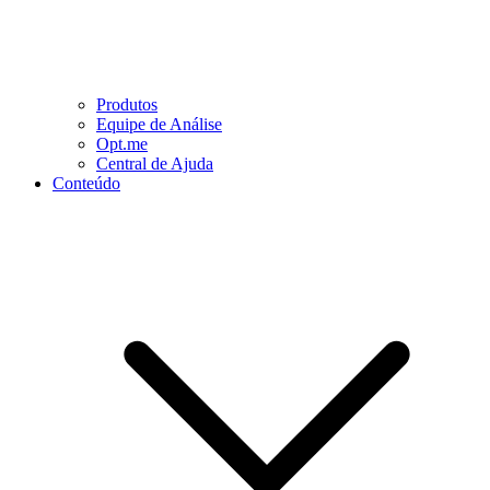
Produtos
Equipe de Análise
Opt.me
Central de Ajuda
Conteúdo