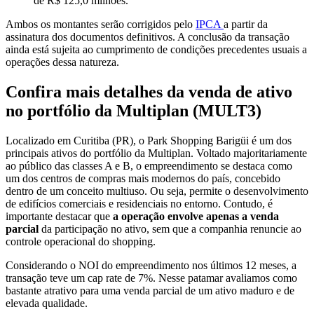
de R$ 125,0 milhões.
Ambos os montantes serão corrigidos pelo
IPCA
a partir da
assinatura dos documentos definitivos. A conclusão da transação
ainda está sujeita ao cumprimento de condições precedentes usuais a
operações dessa natureza.
Confira mais detalhes da venda de ativo
no portfólio da Multiplan (MULT3)
Localizado em Curitiba (PR), o Park Shopping Barigüi é um dos
principais ativos do portfólio da Multiplan. Voltado majoritariamente
ao público das classes A e B, o empreendimento se destaca como
um dos centros de compras mais modernos do país, concebido
dentro de um conceito multiuso. Ou seja, permite o desenvolvimento
de edifícios comerciais e residenciais no entorno. Contudo, é
importante destacar que
a operação envolve apenas a venda
parcial
da participação no ativo, sem que a companhia renuncie ao
controle operacional do shopping.
Considerando o NOI do empreendimento nos últimos 12 meses, a
transação teve um cap rate de 7%. Nesse patamar avaliamos como
bastante atrativo para uma venda parcial de um ativo maduro e de
elevada qualidade.