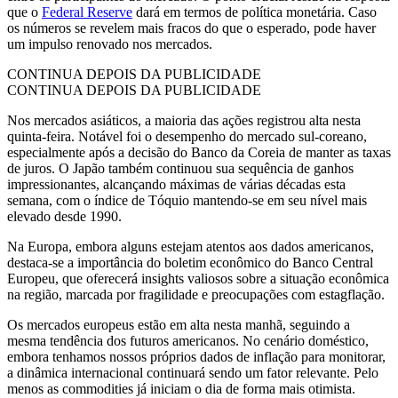
que o
Federal Reserve
dará em termos de política monetária. Caso
os números se revelem mais fracos do que o esperado, pode haver
um impulso renovado nos mercados.
CONTINUA DEPOIS DA PUBLICIDADE
CONTINUA DEPOIS DA PUBLICIDADE
Nos mercados asiáticos, a maioria das ações registrou alta nesta
quinta-feira. Notável foi o desempenho do mercado sul-coreano,
especialmente após a decisão do Banco da Coreia de manter as taxas
de juros. O Japão também continuou sua sequência de ganhos
impressionantes, alcançando máximas de várias décadas esta
semana, com o índice de Tóquio mantendo-se em seu nível mais
elevado desde 1990.
Na Europa, embora alguns estejam atentos aos dados americanos,
destaca-se a importância do boletim econômico do Banco Central
Europeu, que oferecerá insights valiosos sobre a situação econômica
na região, marcada por fragilidade e preocupações com estagflação.
Os mercados europeus estão em alta nesta manhã, seguindo a
mesma tendência dos futuros americanos. No cenário doméstico,
embora tenhamos nossos próprios dados de inflação para monitorar,
a dinâmica internacional continuará sendo um fator relevante. Pelo
menos as commodities já iniciam o dia de forma mais otimista.