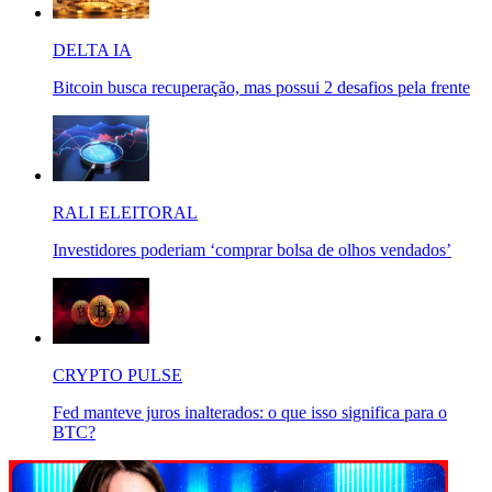
DELTA IA
Bitcoin busca recuperação, mas possui 2 desafios pela frente
RALI ELEITORAL
Investidores poderiam ‘comprar bolsa de olhos vendados’
CRYPTO PULSE
Fed manteve juros inalterados: o que isso significa para o
BTC?