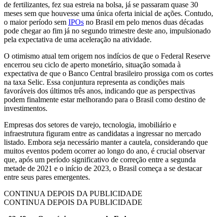
de fertilizantes, fez sua estreia na bolsa, já se passaram quase 30
meses sem que houvesse uma única oferta inicial de ações. Contudo,
o maior período sem
IPOs
no Brasil em pelo menos duas décadas
pode chegar ao fim já no segundo trimestre deste ano, impulsionado
pela expectativa de uma aceleração na atividade.
O otimismo atual tem origem nos indícios de que o Federal Reserve
encerrou seu ciclo de aperto monetário, situação somada à
expectativa de que o Banco Central brasileiro prossiga com os cortes
na taxa Selic. Essa conjuntura representa as condições mais
favoráveis dos últimos três anos, indicando que as perspectivas
podem finalmente estar melhorando para o Brasil como destino de
investimentos.
Empresas dos setores de varejo, tecnologia, imobiliário e
infraestrutura figuram entre as candidatas a ingressar no mercado
listado. Embora seja necessário manter a cautela, considerando que
muitos eventos podem ocorrer ao longo do ano, é crucial observar
que, após um período significativo de correção entre a segunda
metade de 2021 e o início de 2023, o Brasil começa a se destacar
entre seus pares emergentes.
CONTINUA DEPOIS DA PUBLICIDADE
CONTINUA DEPOIS DA PUBLICIDADE