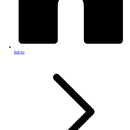
Início