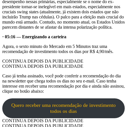
desempenho nessas primárias, especialmente se o nome do ex-
presidente tornar-se inelegível em mais estados, especialmente nos
cruciais swing states (atualmente, já existem dois estados que não
incluirão Trump nas cédulas). O palco para a eleição mais crucial do
mundo está armado. Contudo, no momento atual, os Estados Unidos
parecem distantes de se afastar da intensa polarização política.
· 05:16 — Energizando a carteira
Agora, o sexto minuto do Mercado em 5 Minutos traz uma
recomendação de investimento todos os dias por R$ 4,90/mês.
CONTINUA DEPOIS DA PUBLICIDADE
CONTINUA DEPOIS DA PUBLICIDADE
Caso já tenha assinado, você pode conferir a recomendação do dia
na newsletter que chega todos os dias no seu e-mail. Caso tenha
interesse em receber uma recomendação por dia e ainda não assinou,
clique no botão abaixo:
Quero receber uma recomendação de investimento
todos os dias
CONTINUA DEPOIS DA PUBLICIDADE
CONTINUA DEPOIS DA PUBLICIDADE