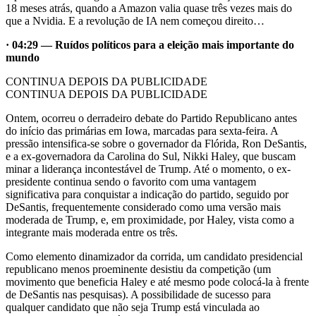
18 meses atrás, quando a Amazon valia quase três vezes mais do
que a Nvidia. E a revolução de IA nem começou direito…
· 04:29 — Ruídos políticos para a eleição mais importante do
mundo
CONTINUA DEPOIS DA PUBLICIDADE
CONTINUA DEPOIS DA PUBLICIDADE
Ontem, ocorreu o derradeiro debate do Partido Republicano antes
do início das primárias em Iowa, marcadas para sexta-feira. A
pressão intensifica-se sobre o governador da Flórida, Ron DeSantis,
e a ex-governadora da Carolina do Sul, Nikki Haley, que buscam
minar a liderança incontestável de Trump. Até o momento, o ex-
presidente continua sendo o favorito com uma vantagem
significativa para conquistar a indicação do partido, seguido por
DeSantis, frequentemente considerado como uma versão mais
moderada de Trump, e, em proximidade, por Haley, vista como a
integrante mais moderada entre os três.
Como elemento dinamizador da corrida, um candidato presidencial
republicano menos proeminente desistiu da competição (um
movimento que beneficia Haley e até mesmo pode colocá-la à frente
de DeSantis nas pesquisas). A possibilidade de sucesso para
qualquer candidato que não seja Trump está vinculada ao