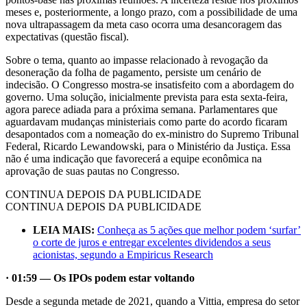
meses e, posteriormente, a longo prazo, com a possibilidade de uma
nova ultrapassagem da meta caso ocorra uma desancoragem das
expectativas (questão fiscal).
Sobre o tema, quanto ao impasse relacionado à revogação da
desoneração da folha de pagamento, persiste um cenário de
indecisão. O Congresso mostra-se insatisfeito com a abordagem do
governo. Uma solução, inicialmente prevista para esta sexta-feira,
agora parece adiada para a próxima semana. Parlamentares que
aguardavam mudanças ministeriais como parte do acordo ficaram
desapontados com a nomeação do ex-ministro do Supremo Tribunal
Federal, Ricardo Lewandowski, para o Ministério da Justiça. Essa
não é uma indicação que favorecerá a equipe econômica na
aprovação de suas pautas no Congresso.
CONTINUA DEPOIS DA PUBLICIDADE
CONTINUA DEPOIS DA PUBLICIDADE
LEIA MAIS:
Conheça as 5 ações que melhor podem ‘surfar’
o corte de juros e entregar excelentes dividendos a seus
acionistas, segundo a Empiricus Research
· 01:59 — Os IPOs podem estar voltando
Desde a segunda metade de 2021, quando a Vittia, empresa do setor