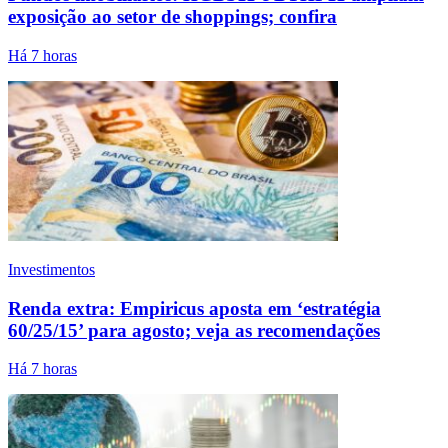
exposição ao setor de shoppings; confira
Há 7 horas
Investimentos
Renda extra: Empiricus aposta em ‘estratégia
60/25/15’ para agosto; veja as recomendações
Há 7 horas