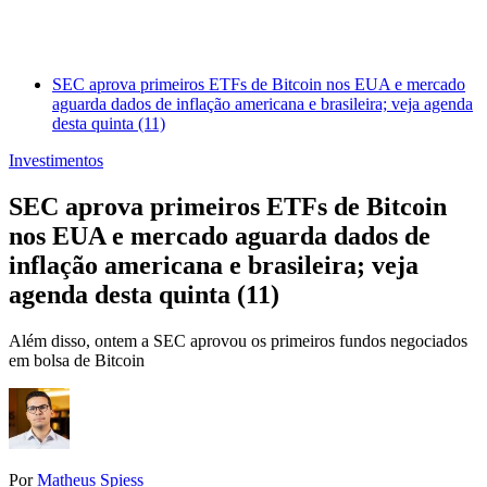
SEC aprova primeiros ETFs de Bitcoin nos EUA e mercado
aguarda dados de inflação americana e brasileira; veja agenda
desta quinta (11)
Investimentos
SEC aprova primeiros ETFs de Bitcoin
nos EUA e mercado aguarda dados de
inflação americana e brasileira; veja
agenda desta quinta (11)
Além disso, ontem a SEC aprovou os primeiros fundos negociados
em bolsa de Bitcoin
Por
Matheus Spiess