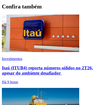
Confira também
Investimentos
Itaú (ITUB4) reporta números sólidos no 2T26,
apesar do ambiente desafiador
Há 9 horas