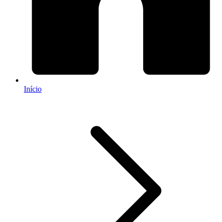
Início