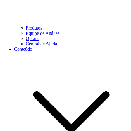
Produtos
Equipe de Análise
Opt.me
Central de Ajuda
Conteúdo