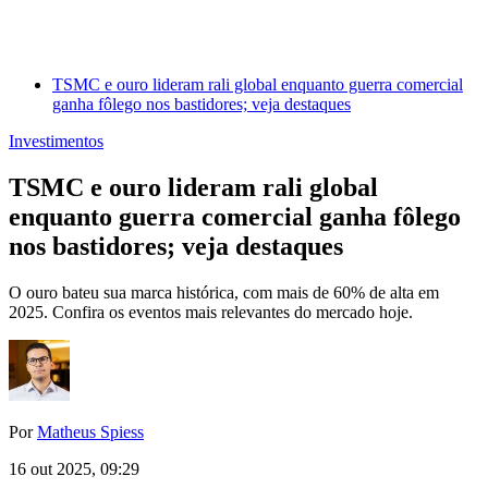
TSMC e ouro lideram rali global enquanto guerra comercial
ganha fôlego nos bastidores; veja destaques
Investimentos
TSMC e ouro lideram rali global
enquanto guerra comercial ganha fôlego
nos bastidores; veja destaques
O ouro bateu sua marca histórica, com mais de 60% de alta em
2025. Confira os eventos mais relevantes do mercado hoje.
Por
Matheus Spiess
16 out 2025, 09:29