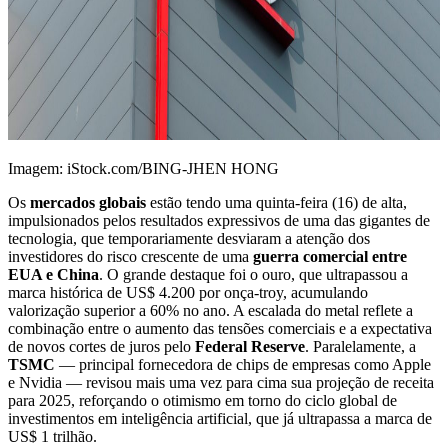
Imagem: iStock.com/BING-JHEN HONG
Os
mercados globais
estão tendo uma quinta-feira (16) de alta,
impulsionados pelos resultados expressivos de uma das gigantes de
tecnologia, que temporariamente desviaram a atenção dos
investidores do risco crescente de uma
guerra comercial entre
EUA e China
. O grande destaque foi o ouro, que ultrapassou a
marca histórica de US$ 4.200 por onça-troy, acumulando
valorização superior a 60% no ano. A escalada do metal reflete a
combinação entre o aumento das tensões comerciais e a expectativa
de novos cortes de juros pelo
Federal Reserve
. Paralelamente, a
TSMC
— principal fornecedora de chips de empresas como Apple
e Nvidia — revisou mais uma vez para cima sua projeção de receita
para 2025, reforçando o otimismo em torno do ciclo global de
investimentos em inteligência artificial, que já ultrapassa a marca de
US$ 1 trilhão.