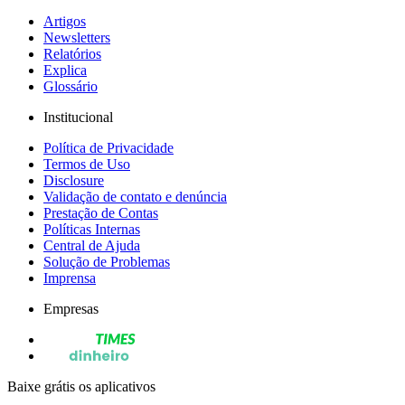
Artigos
Newsletters
Relatórios
Explica
Glossário
Institucional
Política de Privacidade
Termos de Uso
Disclosure
Validação de contato e denúncia
Prestação de Contas
Políticas Internas
Central de Ajuda
Solução de Problemas
Imprensa
Empresas
Baixe grátis os aplicativos