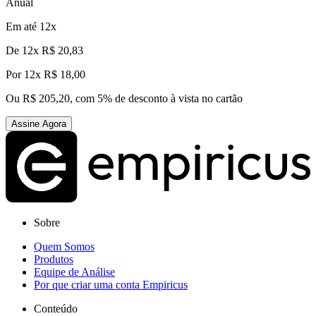
Anual
Em até 12x
De
12x R$ 20,83
Por
12x R$ 18,00
Ou R$ 205,20, com 5% de desconto à vista no cartão
Assine Agora
Sobre
Quem Somos
Produtos
Equipe de Análise
Por que criar uma conta Empiricus
Conteúdo