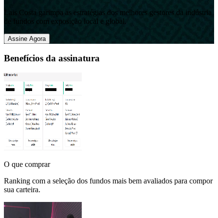
Lais Costa garimpa as estratégias dos melhores gestores da indústria
de fundos com exposição local e global.
Assine Agora
Benefícios da assinatura
O que comprar
Ranking com a seleção dos fundos mais bem avaliados para compor
sua carteira.