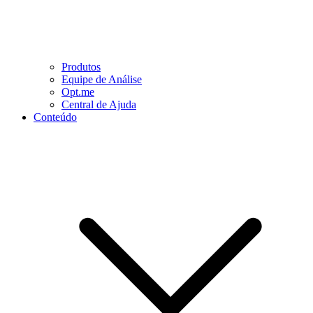
Produtos
Equipe de Análise
Opt.me
Central de Ajuda
Conteúdo