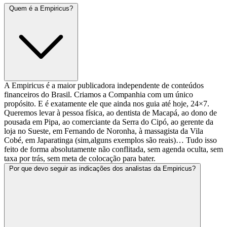
Quem é a Empiricus?
A Empiricus é a maior publicadora independente de conteúdos
financeiros do Brasil. Criamos a Companhia com um único
propósito. E é exatamente ele que ainda nos guia até hoje, 24×7.
Queremos levar à pessoa física, ao dentista de Macapá, ao dono de
pousada em Pipa, ao comerciante da Serra do Cipó, ao gerente da
loja no Sueste, em Fernando de Noronha, à massagista da Vila
Cobé, em Japaratinga (sim,alguns exemplos são reais)… Tudo isso
feito de forma absolutamente não conflitada, sem agenda oculta, sem
taxa por trás, sem meta de colocação para bater.
Por que devo seguir as indicações dos analistas da Empiricus?