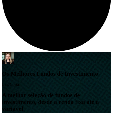
Os Melhores Fundos de Investimento
Lais Costa
A melhor seleção de fundos de
investimento, desde a renda fixa até a
variável