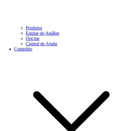
Produtos
Equipe de Análise
Opt.me
Central de Ajuda
Conteúdo