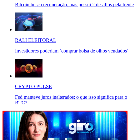
Bitcoin busca recuperação, mas possui 2 desafios pela frente
RALI ELEITORAL
Investidores poderiam ‘comprar bolsa de olhos vendados’
CRYPTO PULSE
Fed manteve juros inalterados: o que isso significa para o
BTC?