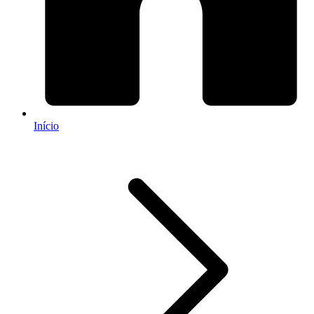
Início