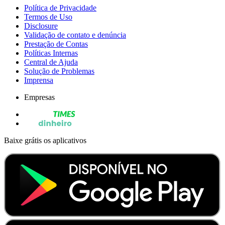
Política de Privacidade
Termos de Uso
Disclosure
Validação de contato e denúncia
Prestação de Contas
Políticas Internas
Central de Ajuda
Solução de Problemas
Imprensa
Empresas
Baixe grátis os aplicativos