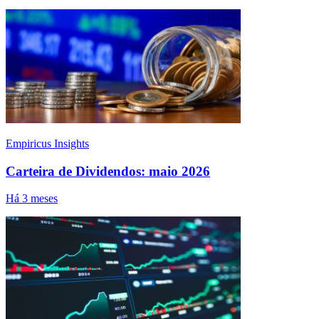
Empiricus Insights
Carteira de Dividendos: maio 2026
Há 3 meses