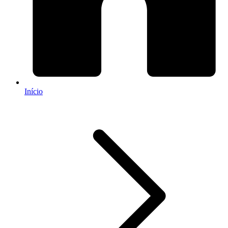
Início