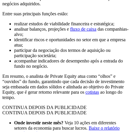
negócios adquiridos.
Entre suas principais funções estão:
realizar estudos de viabilidade financeira e estratégica;
analisar balanços, projeções e
fluxo de caixa
das companhias-
alvo;
identificar riscos e oportunidades no setor em que a empresa
atua;
participar da negociação dos termos de aquisição ou
participação societária;
acompanhar indicadores de desempenho após a entrada do
fundo no negócio.
Em resumo, o analista de Private Equity atua como “olhos” e
“ouvidos” do fundo, garantindo que cada decisão de investimento
seja embasada em dados sólidos e alinhada ao objetivo do Private
Equity, que é gerar retorno relevante para os
cotistas
ao longo do
tempo.
CONTINUA DEPOIS DA PUBLICIDADE
CONTINUA DEPOIS DA PUBLICIDADE
Onde investir neste mês?
Veja 10 ações em diferentes
setores da economia para buscar lucros.
Baixe o relatório