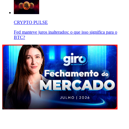
CRYPTO PULSE
Fed manteve juros inalterados: o que isso significa para o
BTC?