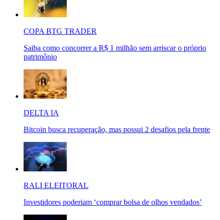
COPA BTG TRADER
Saiba como concorrer a R$ 1 milhão sem arriscar o próprio
patrimônio
DELTA IA
Bitcoin busca recuperação, mas possui 2 desafios pela frente
RALI ELEITORAL
Investidores poderiam ‘comprar bolsa de olhos vendados’