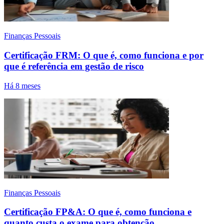
Finanças Pessoais
Certificação FRM: O que é, como funciona e por
que é referência em gestão de risco
Há 8 meses
Finanças Pessoais
Certificação FP&A: O que é, como funciona e
quanto custa o exame para obtenção