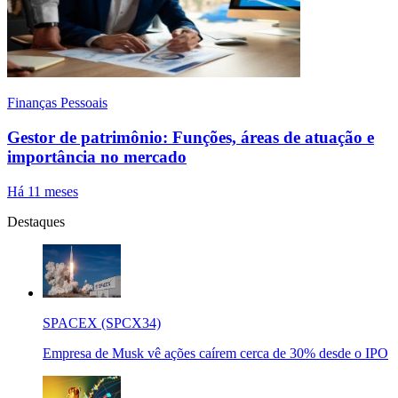
Finanças Pessoais
Gestor de patrimônio: Funções, áreas de atuação e
importância no mercado
Há 11 meses
Destaques
SPACEX (SPCX34)
Empresa de Musk vê ações caírem cerca de 30% desde o IPO