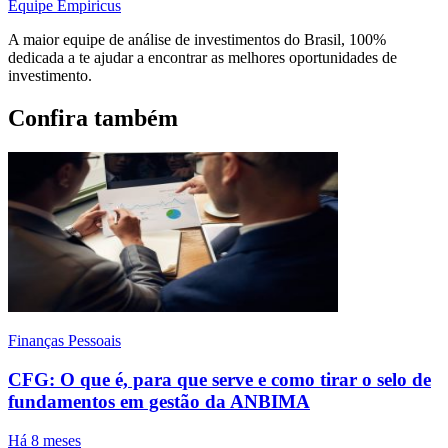
Equipe Empiricus
A maior equipe de análise de investimentos do Brasil, 100%
dedicada a te ajudar a encontrar as melhores oportunidades de
investimento.
Confira também
Finanças Pessoais
CFG: O que é, para que serve e como tirar o selo de
fundamentos em gestão da ANBIMA
Há 8 meses