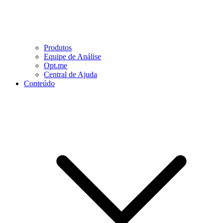
Produtos
Equipe de Análise
Opt.me
Central de Ajuda
Conteúdo