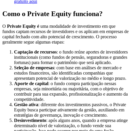
gratuito aqui
Como o Private Equity funciona?
O
Private Equity é
uma modalidade de investimento em que
fundos captam recursos de investidores e os aplicam em empresas de
capital fechado com alto potencial de crescimento. O processo
geralmente segue algumas etapas:
Captação de recursos
:
o fundo reúne aportes de investidores
institucionais (como fundos de pensão, seguradoras e grandes
fortunas) para formar o patrimônio que será aplicado.
Seleção de empresas
: com base em análises de mercado e
estudos financeiros, são identificadas companhias que
apresentam potencial de valorização no médio e longo prazo.
Aporte de capital
: o fundo compra participação nessas
empresas, seja minoritária ou majoritária, com o objetivo de
contribuir para sua expansão, profissionalização e aumento da
competitividade.
Gestão ativa
: diferente dos investimentos passivos, o Private
Equity busca participar ativamente da gestão, auxiliando em
estratégias de governança, inovação e crescimento.
Desinvestimento
: após alguns anos, quando a empresa atinge
determinado nível de valorização, o fundo vende sua
participação. Isso pode ocorrer por meio de uma fusão,