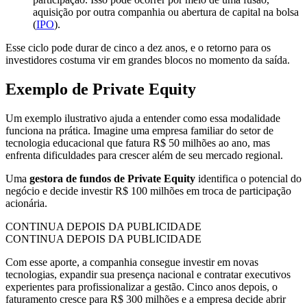
aquisição por outra companhia ou abertura de capital na bolsa
(
IPO
).
Esse ciclo pode durar de cinco a dez anos, e o retorno para os
investidores costuma vir em grandes blocos no momento da saída.
Exemplo de Private Equity
Um exemplo ilustrativo ajuda a entender como essa modalidade
funciona na prática. Imagine uma empresa familiar do setor de
tecnologia educacional que fatura R$ 50 milhões ao ano, mas
enfrenta dificuldades para crescer além de seu mercado regional.
Uma
gestora de fundos de Private Equity
identifica o potencial do
negócio e decide investir R$ 100 milhões em troca de participação
acionária.
CONTINUA DEPOIS DA PUBLICIDADE
CONTINUA DEPOIS DA PUBLICIDADE
Com esse aporte, a companhia consegue investir em novas
tecnologias, expandir sua presença nacional e contratar executivos
experientes para profissionalizar a gestão. Cinco anos depois, o
faturamento cresce para R$ 300 milhões e a empresa decide abrir