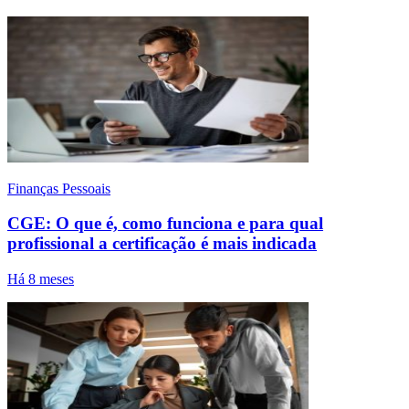
Finanças Pessoais
CGE: O que é, como funciona e para qual
profissional a certificação é mais indicada
Há 8 meses