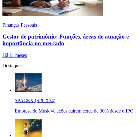
Finanças Pessoais
Gestor de patrimônio: Funções, áreas de atuação e
importância no mercado
Há 11 meses
Destaques
SPACEX (SPCX34)
Empresa de Musk vê ações caírem cerca de 30% desde o IPO