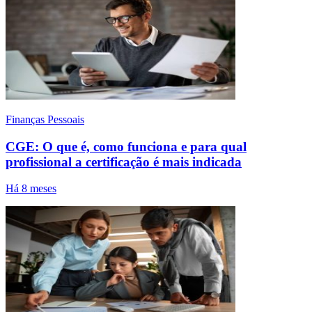
Finanças Pessoais
CGE: O que é, como funciona e para qual
profissional a certificação é mais indicada
Há 8 meses