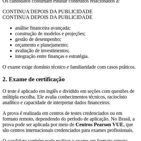
Os candidatos costumam estudar conteúdos relacionados a:
CONTINUA DEPOIS DA PUBLICIDADE
CONTINUA DEPOIS DA PUBLICIDADE
análise financeira avançada;
construção de modelos e projeções;
gestão de desempenho;
orçamento e planejamento;
avaliação de investimentos;
integração entre finanças e estratégia.
O exame exige domínio técnico e familiaridade com casos práticos.
2. Exame de certificação
O teste é aplicado em inglês e dividido em seções com questões de
múltipla escolha. Ele avalia conhecimentos técnicos, raciocínio
analítico e capacidade de interpretar dados financeiros.
A prova é realizada em centros de testes credenciados ou em
formato remoto, dependendo do período de aplicação. No Brasil, a
prova pode ser aplicada por meio de
Centros Pearson VUE
, que
são centros internacionais credenciados para exames profissionais.
O candidato também pode realizar o exame em formato remoto,