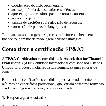
coordenação do ciclo orçamentário;
análise profunda de resultados e tendência;
apresentação de cenários para diretoria e conselho;
gestão da equipe;
tomada de decisões sobre alocação de recursos;
construção de planos de longo prazo.
Tanto analistas como gerentes precisam de forte conhecimento
financeiro, domínio de modelagem e visão estratégica.
Como tirar a certificação FP&A?
A
FP&A Certification
é concedida pela
Association for Financial
Professionals (AFP)
, entidade internacional com sede nos Estados
Unidos. O processo inclui requisitos formais, exames e horas de
estudo.
Para iniciar a certificação, o candidato precisa atender a critérios
mínimos de experiência profissional, que variam conforme formação
acadêmica. Após a inscrição, o processo envolve:
1. Preparação e estudo