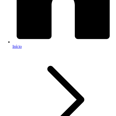
Início