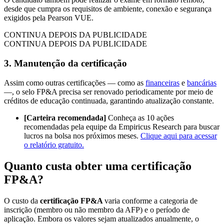
desde que cumpra os requisitos de ambiente, conexão e segurança
exigidos pela Pearson VUE.
CONTINUA DEPOIS DA PUBLICIDADE
CONTINUA DEPOIS DA PUBLICIDADE
3. Manutenção da certificação
Assim como outras certificações — como as
financeiras
e
bancárias
—, o selo FP&A precisa ser renovado periodicamente por meio de
créditos de educação continuada, garantindo atualização constante.
[Carteira recomendada]
Conheça as 10 ações
recomendadas pela equipe da Empiricus Research para buscar
lucros na bolsa nos próximos meses.
Clique aqui para acessar
o relatório gratuito.
Quanto custa obter uma certificação
FP&A?
O custo da
certificação FP&A
varia conforme a categoria de
inscrição (membro ou não membro da AFP) e o período de
aplicação. Embora os valores sejam atualizados anualmente, o