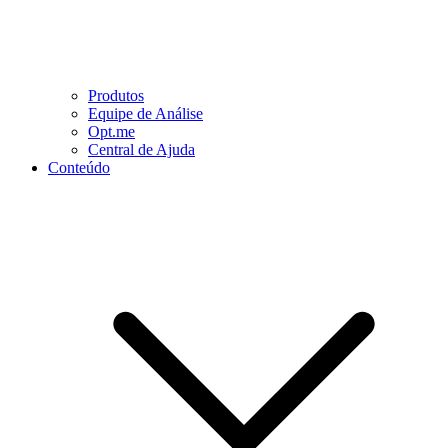
Produtos
Equipe de Análise
Opt.me
Central de Ajuda
Conteúdo