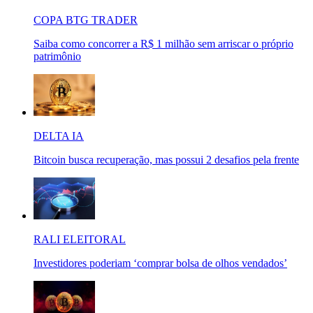
COPA BTG TRADER
Saiba como concorrer a R$ 1 milhão sem arriscar o próprio
patrimônio
DELTA IA
Bitcoin busca recuperação, mas possui 2 desafios pela frente
RALI ELEITORAL
Investidores poderiam ‘comprar bolsa de olhos vendados’