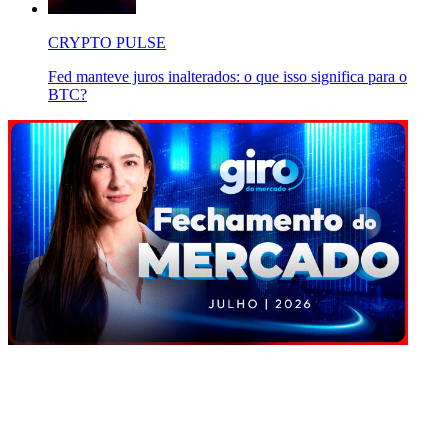
CRYPTO PULSE
Fed manteve juros inalterados: o que isso significa para o
BTC?