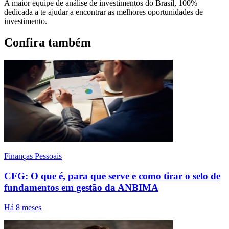
A maior equipe de análise de investimentos do Brasil, 100%
dedicada a te ajudar a encontrar as melhores oportunidades de
investimento.
Confira também
Finanças Pessoais
CFG: O que é, para que serve e como tirar o selo de
fundamentos em gestão da ANBIMA
Há 8 meses