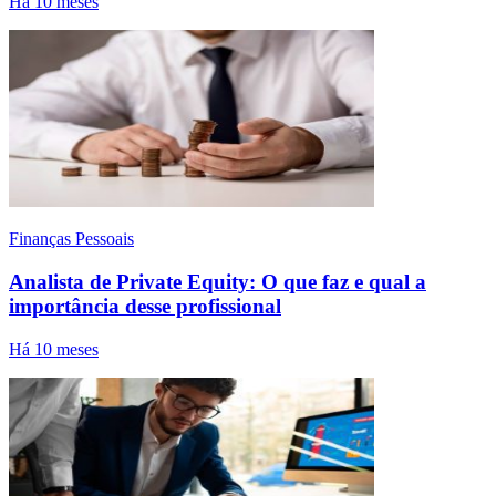
Há 10 meses
Finanças Pessoais
Analista de Private Equity: O que faz e qual a
importância desse profissional
Há 10 meses