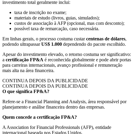
investimento total geralmente inclui:
taxa de inscrição no exame;
materiais de estudo (livros, guias, simulados);
custos de associação à AFP (opcional, mas com desconto);
possível taxa de remarcação, caso necessária.
Em linhas gerais, o processo costuma custar
centenas de dólares
,
podendo ultrapassar
US$ 1.000
dependendo do pacote escolhido.
Apesar do investimento elevado, o retorno costuma ser significativo:
a
certificação FP&A
é reconhecida globalmente e pode abrir portas
para carreiras internacionais, avanço profissional e remuneração
mais alta na área financeira.
CONTINUA DEPOIS DA PUBLICIDADE
CONTINUA DEPOIS DA PUBLICIDADE
O que significa FP&A?
Refere-se a Financial Planning and Analysis, área responsável por
planejamento e análise financeira dentro das empresas.
Quem concede a certificação FP&A?
A Association for Financial Professionals (AFP), entidade
internacional baseada nos Estados Unidos.