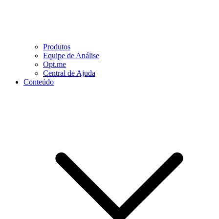
Produtos
Equipe de Análise
Opt.me
Central de Ajuda
Conteúdo