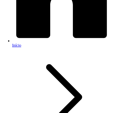
Início