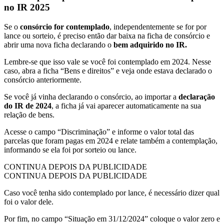
no IR 2025
Se o
consórcio for contemplado
, independentemente se for por
lance ou sorteio, é preciso então dar baixa na ficha de consórcio e
abrir uma nova ficha declarando o
bem adquirido no IR.
Lembre-se que isso vale se você foi contemplado em 2024. Nesse
caso, abra a ficha “Bens e direitos” e veja onde estava declarado o
consórcio anteriormente.
Se você já vinha declarando o consórcio, ao importar a
declaração
do IR de 2024
, a ficha já vai aparecer automaticamente na sua
relação de bens.
Acesse o campo “Discriminação” e informe o valor total das
parcelas que foram pagas em 2024 e relate também a contemplação,
informando se ela foi por sorteio ou lance.
CONTINUA DEPOIS DA PUBLICIDADE
CONTINUA DEPOIS DA PUBLICIDADE
Caso você tenha sido contemplado por lance, é necessário dizer qual
foi o valor dele.
Por fim, no campo “Situação em 31/12/2024” coloque o valor zero e