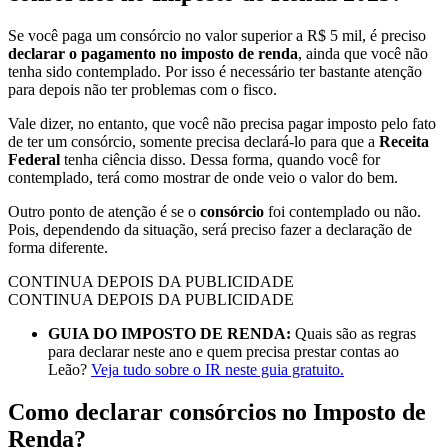
Se você paga um consórcio no valor superior a R$ 5 mil, é preciso
declarar o pagamento no imposto de renda
, ainda que você não
tenha sido contemplado. Por isso é necessário ter bastante atenção
para depois não ter problemas com o fisco.
Vale dizer, no entanto, que você não precisa pagar imposto pelo fato
de ter um consórcio, somente precisa declará-lo para que a
Receita
Federal
tenha ciência disso. Dessa forma, quando você for
contemplado, terá como mostrar de onde veio o valor do bem.
Outro ponto de atenção é se o
consórcio
foi contemplado ou não.
Pois, dependendo da situação, será preciso fazer a declaração de
forma diferente.
CONTINUA DEPOIS DA PUBLICIDADE
CONTINUA DEPOIS DA PUBLICIDADE
GUIA DO IMPOSTO DE RENDA:
Quais são as regras
para declarar neste ano e quem precisa prestar contas ao
Leão?
Veja tudo sobre o IR neste guia gratuito.
Como declarar consórcios no Imposto de
Renda?