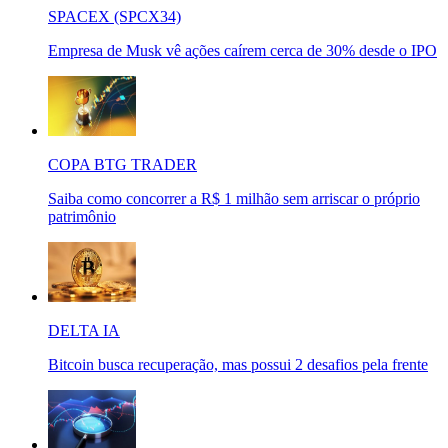
SPACEX (SPCX34)
Empresa de Musk vê ações caírem cerca de 30% desde o IPO
COPA BTG TRADER
Saiba como concorrer a R$ 1 milhão sem arriscar o próprio
patrimônio
DELTA IA
Bitcoin busca recuperação, mas possui 2 desafios pela frente