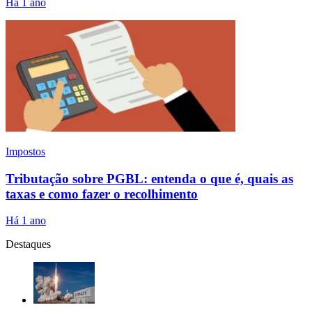
Há 1 ano
Impostos
Tributação sobre PGBL: entenda o que é, quais as
taxas e como fazer o recolhimento
Há 1 ano
Destaques