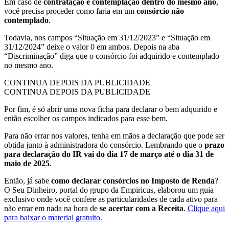
Em caso de
contratação e contemplação dentro do mesmo ano
,
você precisa proceder como faria em um
consórcio não
contemplado
.
Todavia, nos campos “Situação em 31/12/2023” e “Situação em
31/12/2024” deixe o valor 0 em ambos. Depois na aba
“Discriminação” diga que o consórcio foi adquirido e contemplado
no mesmo ano.
CONTINUA DEPOIS DA PUBLICIDADE
CONTINUA DEPOIS DA PUBLICIDADE
Por fim, é só abrir uma nova ficha para declarar o bem adquirido e
então escolher os campos indicados para esse bem.
Para não errar nos valores, tenha em mãos a declaração que pode ser
obtida junto à administradora do consórcio. Lembrando que o
prazo
para declaração do IR vai do dia 17 de março até o dia 31 de
maio de 2025
.
Então, já sabe
como declarar consórcios no Imposto de Renda
?
O Seu Dinheiro, portal do grupo da Empiricus, elaborou um guia
exclusivo onde você confere as particularidades de cada ativo para
não errar em nada na hora de
se acertar com a Receita
.
Clique aqui
para baixar o material gratuito.