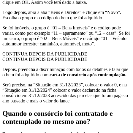
clique em OK. Assim você terá dado a baixa.
Logo depois, abra a aba “Bens e Direitos” e clique em “Novo”.
Escolha o grupo e o código do bem que foi adquirido.
Se foi imóveis, o grupo é “01 – Bens Imóveis” e o código pode
variar, como por exemplo “11 – apartamento” ou “12 – casa”. Se foi
um carro, o grupo é “02 – Bens Móveis” e o código “01 – Veículo
automotor terrestre: caminhão, automóvel, moto”.
CONTINUA DEPOIS DA PUBLICIDADE
CONTINUA DEPOIS DA PUBLICIDADE
Depois, preencha a discriminação com todos os detalhes e falar que
o bem foi adquirido com
carta de consórcio após contemplação.
Será preciso, na “Situação em 31/12/2023”, colocar o valor 0, e na
“Situação em 31/12/2024” colocar o valor declarado na ficha
consórcio em 31/12/2023 acrescido das parcelas que foram pagas o
ano passado e mais o valor do lance.
Quando o consórcio foi contratado e
contemplado no mesmo ano?