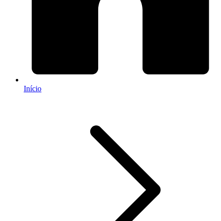
Início