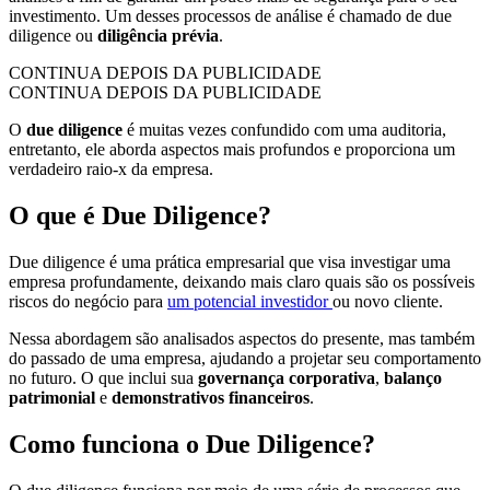
investimento. Um desses processos de análise é chamado de due
diligence ou
diligência prévia
.
CONTINUA DEPOIS DA PUBLICIDADE
CONTINUA DEPOIS DA PUBLICIDADE
O
due diligence
é muitas vezes confundido com uma auditoria,
entretanto, ele aborda aspectos mais profundos e proporciona um
verdadeiro raio-x da empresa.
O que é Due Diligence?
Due diligence é uma prática empresarial que visa investigar uma
empresa profundamente, deixando mais claro quais são os possíveis
riscos do negócio para
um potencial investidor
ou novo cliente.
Nessa abordagem são analisados aspectos do presente, mas também
do passado de uma empresa, ajudando a projetar seu comportamento
no futuro. O que inclui sua
governança corporativa
,
balanço
patrimonial
e
demonstrativos financeiros
.
Como funciona o Due Diligence?