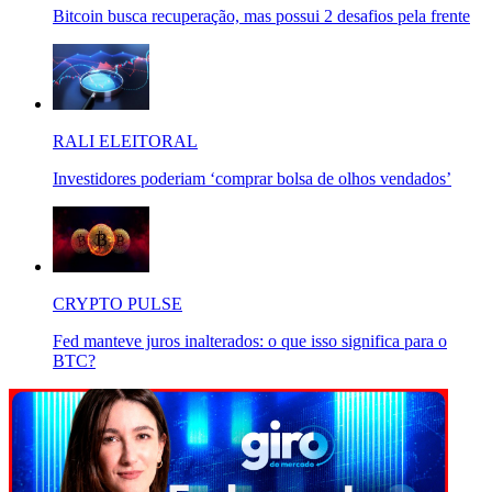
Bitcoin busca recuperação, mas possui 2 desafios pela frente
RALI ELEITORAL
Investidores poderiam ‘comprar bolsa de olhos vendados’
CRYPTO PULSE
Fed manteve juros inalterados: o que isso significa para o
BTC?