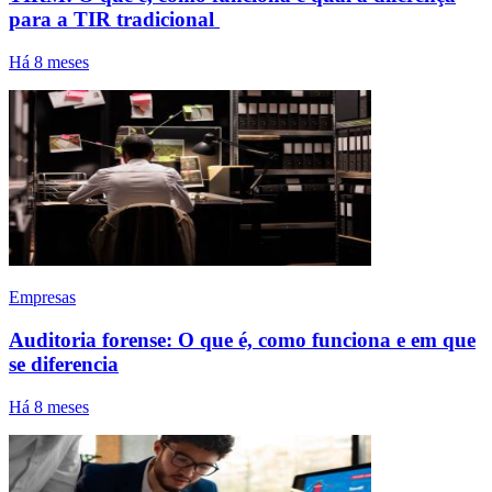
para a TIR tradicional
Há 8 meses
Empresas
Auditoria forense: O que é, como funciona e em que
se diferencia
Há 8 meses