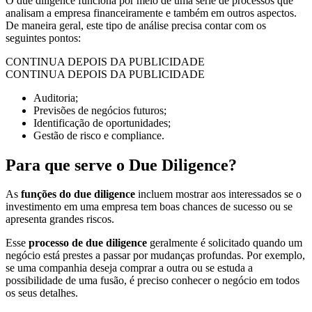
O due diligence funciona por meio de uma série de processos que
analisam a empresa financeiramente e também em outros aspectos.
De maneira geral, este tipo de análise precisa contar com os
seguintes pontos:
CONTINUA DEPOIS DA PUBLICIDADE
CONTINUA DEPOIS DA PUBLICIDADE
Auditoria;
Previsões de negócios futuros;
Identificação de oportunidades;
Gestão de risco e compliance.
Para que serve o Due Diligence?
As
funções do due diligence
incluem mostrar aos interessados se o
investimento em uma empresa tem boas chances de sucesso ou se
apresenta grandes riscos.
Esse
processo de due diligence
geralmente é solicitado quando um
negócio está prestes a passar por mudanças profundas. Por exemplo,
se uma companhia deseja comprar a outra ou se estuda a
possibilidade de uma fusão, é preciso conhecer o negócio em todos
os seus detalhes.