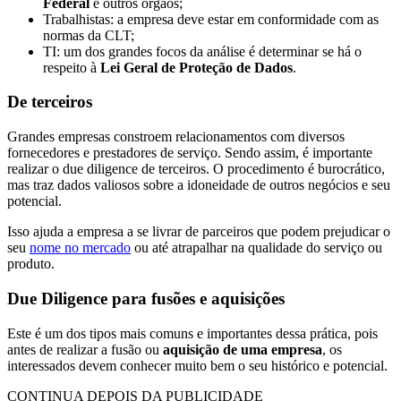
Federal
e outros órgãos;
Trabalhistas: a empresa deve estar em conformidade com as
normas da CLT;
TI: um dos grandes focos da análise é determinar se há o
respeito à
Lei Geral de Proteção de Dados
.
De terceiros
Grandes empresas constroem relacionamentos com diversos
fornecedores e prestadores de serviço. Sendo assim, é importante
realizar o due diligence de terceiros. O procedimento é burocrático,
mas traz dados valiosos sobre a idoneidade de outros negócios e seu
potencial.
Isso ajuda a empresa a se livrar de parceiros que podem prejudicar o
seu
nome no mercado
ou até atrapalhar na qualidade do serviço ou
produto.
Due Diligence para fusões e aquisições
Este é um dos tipos mais comuns e importantes dessa prática, pois
antes de realizar a fusão ou
aquisição de uma empresa
, os
interessados devem conhecer muito bem o seu histórico e potencial.
CONTINUA DEPOIS DA PUBLICIDADE