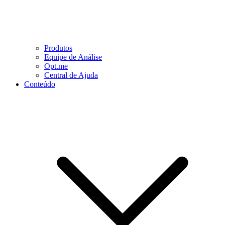
Produtos
Equipe de Análise
Opt.me
Central de Ajuda
Conteúdo