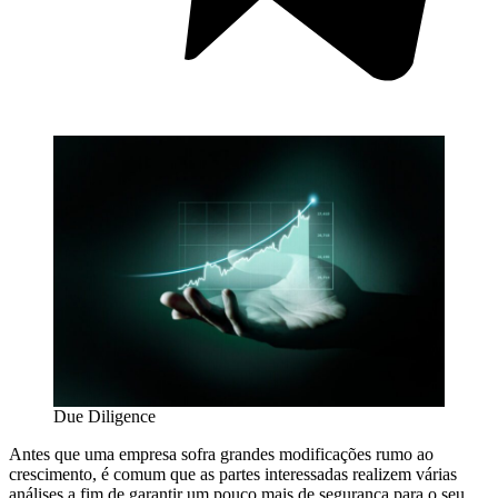
Due Diligence
Antes que uma empresa sofra grandes modificações rumo ao
crescimento, é comum que as partes interessadas realizem várias
análises a fim de garantir um pouco mais de segurança para o seu