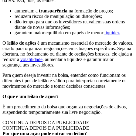
da B3. Isso, pois, os leilões:
aumentam a
transparência
na formação de preços;
reduzem riscos de manipulação ou distorções;
dão tempo para que os investidores reavaliem suas ordens
diante de novas informações;
garantem maior equilíbrio em papéis de menor
liquidez
.
O
leilão de ações
é um mecanismo essencial do mercado de valores,
criado para organizar negociações em situações específicas. Seja na
abertura, no fechamento ou diante de oscilações bruscas, ele ajuda a
reduzir a
volatilidade
, aumentar a liquidez e garantir maior
segurança aos investidores.
Para quem deseja investir na bolsa, entender como funcionam os
diferentes tipos de leilão é válido para interpretar corretamente os
movimentos do mercado e tomar decisões conscientes.
O que é um leilão de ações?
É um procedimento da bolsa que organiza negociações de ativos,
suspendendo temporariamente sua livre negociação.
CONTINUA DEPOIS DA PUBLICIDADE
CONTINUA DEPOIS DA PUBLICIDADE
Por que uma ação pode entrar em leilão?