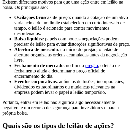
Existem diferentes motivos para que uma ação entre em leilão na
bolsa. Os principais são:
Oscilações bruscas de preço
: quando a cotação de um ativo
varia acima de um limite estabelecido em curto intervalo de
tempo, o leilão é acionado para conter movimentos
desordenados.
Baixa liquidez
: papéis com poucas negociações podem
precisar de leilão para evitar distorções significativas de preço.
Abertura de mercado
: no início do pregão, o leilão de
abertura organiza as ordens acumuladas antes da negociação
livre.
Fechamento de mercado
: no fim do
pregão
, o leilão de
fechamento ajuda a determinar o preço oficial de
encerramento do dia.
Eventos corporativos
: anúncios de fusões, incorporações,
dividendos extraordinários ou mudanças relevantes na
empresa podem levar o papel a leilão temporário.
Portanto, entrar em leilão não significa algo necessariamente
negativo: é um recurso de segurança para investidores e para a
própria bolsa.
Quais são os tipos de leilão de ações?