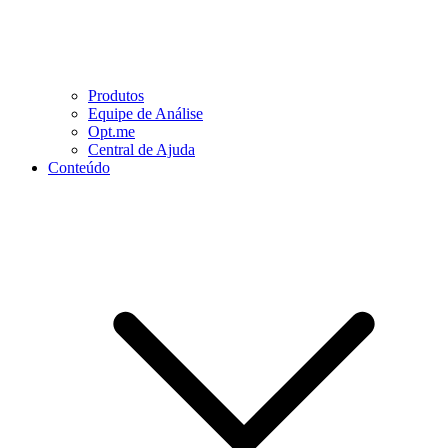
Produtos
Equipe de Análise
Opt.me
Central de Ajuda
Conteúdo