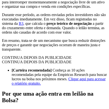
para interromper momentaneamente a negociação livre de um ativo
e organizar sua compra e venda em condições específicas.
Durante esse período, as ordens enviadas pelos investidores não são
executadas imediatamente. Em vez disso, ficam registradas no
sistema da
B3
, que calcula o
preço teórico de negociação
a partir
do cruzamento entre oferta e demanda. Quando o leilão termina, as
ordens são casadas de acordo com esse valor.
Em resumo, trata-se de um mecanismo que busca reduzir distorções
de preços e garantir que negociações ocorram de maneira justa e
transparente.
CONTINUA DEPOIS DA PUBLICIDADE
CONTINUA DEPOIS DA PUBLICIDADE
[Carteira recomendada]
Conheça as 10 ações
recomendadas pela equipe da Empiricus Research para buscar
lucros na bolsa nos próximos meses.
Clique aqui para acessar
o relatório gratuito.
Por que uma ação entra em leilão na
Bolsa?