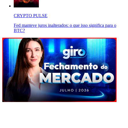
CRYPTO PULSE
Fed manteve juros inalterados: o que isso significa para o
BTC?