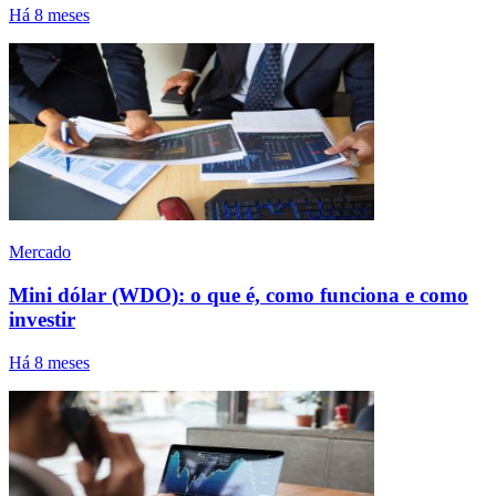
Há 8 meses
Mercado
Mini dólar (WDO): o que é, como funciona e como
investir
Há 8 meses