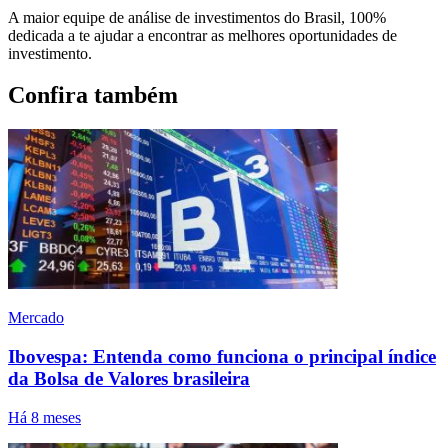
A maior equipe de análise de investimentos do Brasil, 100%
dedicada a te ajudar a encontrar as melhores oportunidades de
investimento.
Confira também
Mercado
Ibovespa: Entenda como funciona o principal índice
da Bolsa de Valores brasileira
Há 8 meses