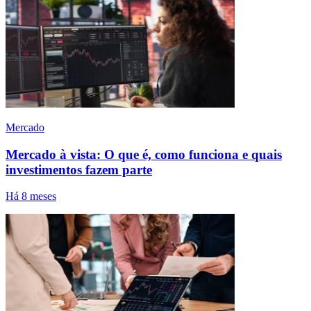
Mercado
Mercado à vista: O que é, como funciona e quais
investimentos fazem parte
Há 8 meses