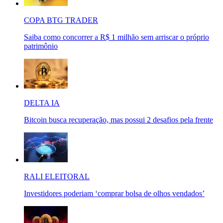
COPA BTG TRADER
Saiba como concorrer a R$ 1 milhão sem arriscar o próprio
patrimônio
DELTA IA
Bitcoin busca recuperação, mas possui 2 desafios pela frente
RALI ELEITORAL
Investidores poderiam ‘comprar bolsa de olhos vendados’