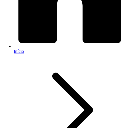
Início