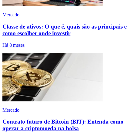
Mercado
Classe de ativos: O que é, quais são as principais e
como escolher onde investir
Há 8 meses
Mercado
Contrato futuro de Bitcoin (BIT): Entenda como
operar a criptomoeda na bolsa